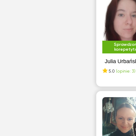
Sprawdzo
korepetyt
Julia Urbańs
5.0
(opinie: 3)