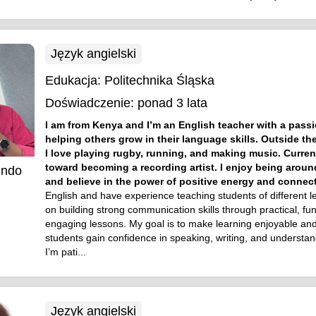
Język angielski
Edukacja:
Politechnika Śląska
Doświadczenie:
ponad 3 lata
I am from Kenya and I’m an English teacher with a passi
helping others grow in their language skills. Outside th
I love playing rugby, running, and making music. Curren
toward becoming a recording artist. I enjoy being arou
indo
and believe in the power of positive energy and connec
English and have experience teaching students of different le
on building strong communication skills through practical, fu
engaging lessons. My goal is to make learning enjoyable an
students gain confidence in speaking, writing, and understan
I’m pati...
Język angielski