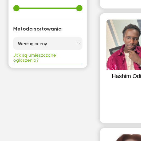
Metoda sortowania
Jak są umieszczane
ogłoszenia?
Hashim Od