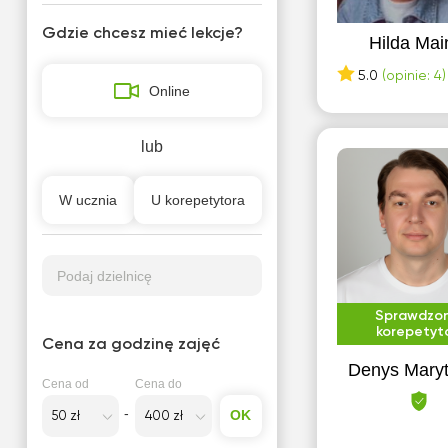
Gdzie chcesz mieć lekcje?
Hilda Mai
5.0
(opinie: 4)
Online
lub
W ucznia
U korepetytora
Podaj dzielnicę
Sprawdzo
korepetyt
Cena za godzinę zajęć
Denys Mary
Cena od
Cena do
OK