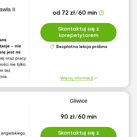
awła II
od 72 zł/60 min
Skontaktuj się z
korepetytorem
ami
acje – nie
Bezpłatna lekcja próbna
ię jest mi
ej oraz pracy
ści nie tylko
am też
nia.
Więcej informacji
Gliwice
90 zł/60 min
Skontaktuj się z
 angielskiego,