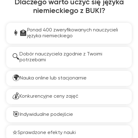
Dlaczego warto uczyć się języka
niemieckiego z BUKI?
Ponad 400 zweryfikowanych nauczycieli
języka niemieckiego
Dobór nauczyciela zgodnie z Twoimi
potrzebami
Nauka online lub stacjonarnie
Konkurencyjne ceny zajęć
Indywidualne podejście
Sprawdzone efekty nauki