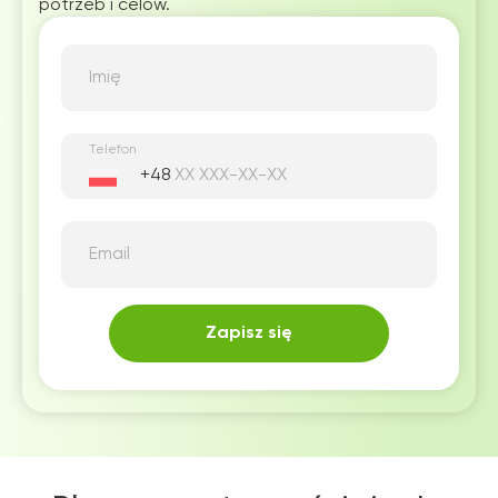
potrzeb i celów.
Imię
Telefon
+48
Email
Zapisz się