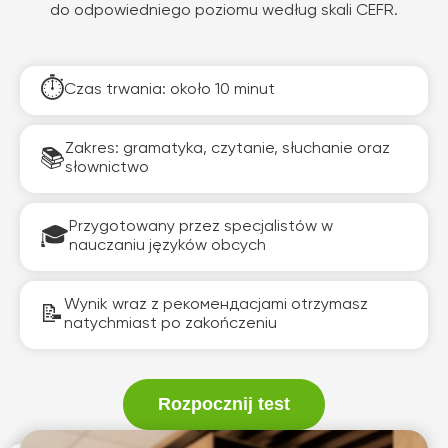
do odpowiedniego poziomu według skali CEFR.
Czas trwania: około 10 minut
Zakres: gramatyka, czytanie, słuchanie oraz
słownictwo
Przygotowany przez specjalistów w
nauczaniu języków obcych
Wynik wraz z рекомендаcjami otrzymasz
natychmiast po zakończeniu
Rozpocznij test