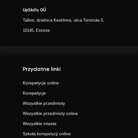
UpSkills OÜ
Tallinn, dzielnica Kesklinna, ulica Tornimäe 5,
10145, Estonia
Przydatne linki
Korepetycje online
Korepetycje
Wszystkie przedmioty
Wszystkie przedmioty online
Wszystkie miasta
Szkoła korepetycji online