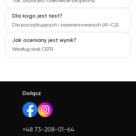
Tak, udział jest całkowicie bezpłatny.
Dla kogo jest test?
Dla początkujących i zaawansowanych (A1–C2).
Jak oceniany jest wynik?
Według skali CEFR.
Dołącz
+48 73-208-01-64