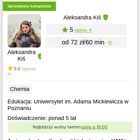
Sprawdzony korepetytor
Aleksandra Kiś
5
opinie: 4
od 72 zł/60 min
Aleksandra
Kiś
5.0
(opinie:
4)
Chemia
Edukacja:
Uniwersytet im. Adama Mickiewicza w
Poznaniu
Doświadczenie:
ponad 5 lat
Najbliższy wolny termin:
jutro o 10:00