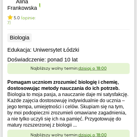
Alina
Frankowska
5.0
(opinie:
7)
Biologia
Edukacja:
Uniwersytet Łódzki
Doświadczenie:
ponad 10 lat
Najbliższy wolny termin:
dzisiaj o 18:00
Pomagam uczniom zrozumieć biologię i chemię,
dostosowując metody nauczania do ich potrzeb.
Biologia to moja pasja, a nauczanie daje mi satysfakcję.
Każde zajęcia dostosowuję indywidualnie do ucznia –
jego tempa, umiejętności i celów. Skupiam się na tym,
by moi podopieczni zrozumieli omawiane zagadnienia,
a nie tylko uczyli się ich na pamięć. Przygotowuję do
matury rozszerzonej z biologii ...
Najbliższy wolny termin:
dzisiaj o 18:00