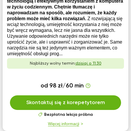
technologią i efektywnym korzystaniem z komputera
w życiu codziennym. Chętnie tłumaczę i
naprowadzam na sposób, ale rozumiem, że każdy
problem może mieć kilka rozwiązań.
Z rozwijającą się
wciąż technologią, umiejętność korzystania z niej może
być wręcz wymagana, lecz nie jasna dla wszystkich.
Używanie odpowiednich narzędni może nie tylko
uprościć życie, ale i usprawnić i zorganizować je. Same
narzędzia nie są też jedynym ważnym elementem, co
umiejętność obsługi prog...
Najbliższy wolny termin:
dzisiaj o 11:30
od 98 zł/60 min
Skontaktuj się z korepetytorem
Bezpłatna lekcja próbna
Więcej informacji