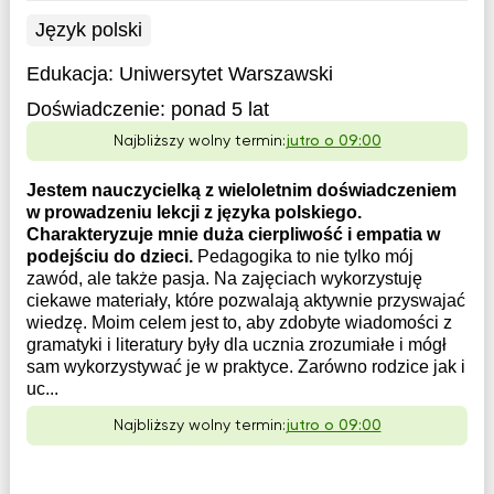
Język polski
Edukacja:
Uniwersytet Warszawski
Doświadczenie:
ponad 5 lat
Najbliższy wolny termin:
jutro o 09:00
Jestem nauczycielką z wieloletnim doświadczeniem
w prowadzeniu lekcji z języka polskiego.
Charakteryzuje mnie duża cierpliwość i empatia w
podejściu do dzieci.
Pedagogika to nie tylko mój
zawód, ale także pasja. Na zajęciach wykorzystuję
ciekawe materiały, które pozwalają aktywnie przyswajać
wiedzę. Moim celem jest to, aby zdobyte wiadomości z
gramatyki i literatury były dla ucznia zrozumiałe i mógł
sam wykorzystywać je w praktyce. Zarówno rodzice jak i
uc...
Najbliższy wolny termin:
jutro o 09:00