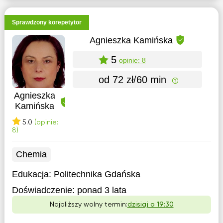
Sprawdzony korepetytor
Agnieszka Kamińska
5
opinie: 8
od 72 zł/60 min
Agnieszka
Kamińska
5.0
(opinie:
8)
Chemia
Edukacja:
Politechnika Gdańska
Doświadczenie:
ponad 3 lata
Najbliższy wolny termin:
dzisiaj o 19:30