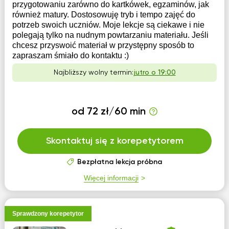
przygotowaniu zarówno do kartkówek, egzaminów, jak
również matury. Dostosowuję tryb i tempo zajęć do
potrzeb swoich uczniów. Moje lekcje są ciekawe i nie
polegają tylko na nudnym powtarzaniu materiału. Jeśli
chcesz przyswoić materiał w przystępny sposób to
zapraszam śmiało do kontaktu :)
Najbliższy wolny termin:
jutro o 19:00
od 72 zł/60 min
Skontaktuj się z korepetytorem
Bezpłatna lekcja próbna
Więcej informacji
Sprawdzony korepetytor