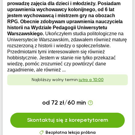
prowadzę zajęcia dla dzieci i młodzieży. Posiadam
uprawnienia wychowawcy kolonijnego, od 6 lat
jestem wychowawcą i mistrzem gry na obozach
RPG. Obecnie zdobywam uprawnienia nauczyciela
historii na Wydziale Pedagogii Uniwersytetu
Warszawskiego.
Ukończyłem studia politologiczne na
Uniwersytecie Warszawskim, zdawałem również maturę
rozszerzoną z historii i wiedzy o społeczeństwie.
Przedmiotami tymi interesowałem się również
hobbistycznie. Jestem w stanie nie tylko przekazać
wiedzę, pomóc zrozumieć czy powtórzyć dane
zagadnienie, ale również ...
Najbliższy wolny termin:
jutro o 10:00
od 72 zł/60 min
Skontaktuj się z korepetytorem
Bezpłatna lekcja próbna