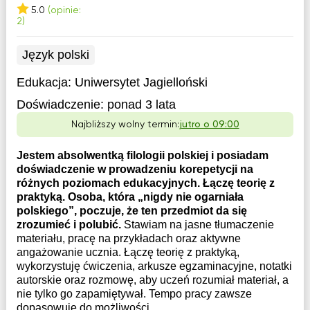
5.0
(opinie:
2)
Język polski
Edukacja:
Uniwersytet Jagielloński
Doświadczenie:
ponad 3 lata
Najbliższy wolny termin:
jutro o 09:00
Jestem absolwentką filologii polskiej i posiadam
doświadczenie w prowadzeniu korepetycji na
różnych poziomach edukacyjnych. Łączę teorię z
praktyką. Osoba, która „nigdy nie ogarniała
polskiego”, poczuje, że ten przedmiot da się
zrozumieć i polubić.
Stawiam na jasne tłumaczenie
materiału, pracę na przykładach oraz aktywne
angażowanie ucznia. Łączę teorię z praktyką,
wykorzystuję ćwiczenia, arkusze egzaminacyjne, notatki
autorskie oraz rozmowę, aby uczeń rozumiał materiał, a
nie tylko go zapamiętywał. Tempo pracy zawsze
dopasowuję do możliwości ...