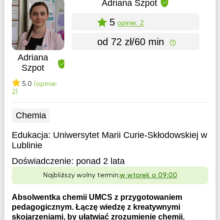
Adriana Szpot
5
opinie: 2
od 72 zł/60 min
Adriana
Szpot
5.0
(opinie:
2)
Chemia
Edukacja:
Uniwersytet Marii Curie-Skłodowskiej w
Lublinie
Doświadczenie:
ponad 2 lata
Najbliższy wolny termin:
w wtorek o 09:00
Absolwentka chemii UMCS z przygotowaniem
pedagogicznym. Łączę wiedzę z kreatywnymi
skojarzeniami, by ułatwiać zrozumienie chemii.