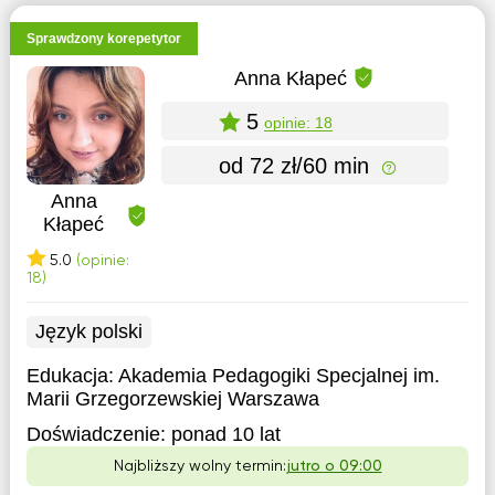
Sprawdzony korepetytor
Anna Kłapeć
5
opinie: 18
od 72 zł/60 min
Anna
Kłapeć
5.0
(opinie:
18)
Język polski
Edukacja:
Akademia Pedagogiki Specjalnej im.
Marii Grzegorzewskiej Warszawa
Doświadczenie:
ponad 10 lat
Najbliższy wolny termin:
jutro o 09:00