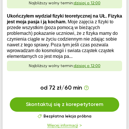
Najbliższy wolny termin:
dzisiaj o 12:00
Ukończyłem wydział fizyki teoretycznej na UŁ. Fizyka
jest moja pasja i ją kocham.
Moje zajęcia z fizyki to
przede wszystkim (poza pomocą w bieżących
problemach) pokazanie uczniowi, że z fizyka mamy do
czynienia ciągle w życiu codziennym nie zdając sobie
nawet z tego sprawy. Poza tym jeśli czas pozwala
wprowadzam do kosmologii i swiata cząstek cząstek
elementarnych co jest moja pa...
Najbliższy wolny termin:
dzisiaj o 12:00
od 72 zł/60 min
Skontaktuj się z korepetytorem
Bezpłatna lekcja próbna
Więcej informacji