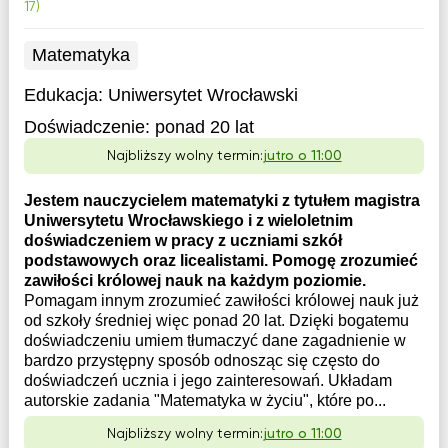
17)
Matematyka
Edukacja:
Uniwersytet Wrocławski
Doświadczenie:
ponad 20 lat
Najbliższy wolny termin:
jutro o 11:00
Jestem nauczycielem matematyki z tytułem magistra
Uniwersytetu Wrocławskiego i z wieloletnim
doświadczeniem w pracy z uczniami szkół
podstawowych oraz licealistami. Pomogę zrozumieć
zawiłości królowej nauk na każdym poziomie.
Pomagam innym zrozumieć zawiłości królowej nauk już
od szkoły średniej więc ponad 20 lat. Dzięki bogatemu
doświadczeniu umiem tłumaczyć dane zagadnienie w
bardzo przystępny sposób odnosząc się często do
doświadczeń ucznia i jego zainteresowań. Układam
autorskie zadania "Matematyka w życiu", które po...
Najbliższy wolny termin:
jutro o 11:00