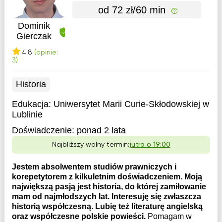
od 72 zł/60 min
Dominik
Gierczak
4.8
(opinie:
3)
Historia
Edukacja:
Uniwersytet Marii Curie-Skłodowskiej w
Lublinie
Doświadczenie:
ponad 2 lata
Najbliższy wolny termin:
jutro o 19:00
Jestem absolwentem studiów prawniczych i
korepetytorem z kilkuletnim doświadczeniem. Moją
największą pasją jest historia, do której zamiłowanie
mam od najmłodszych lat. Interesuję się zwłaszcza
historią współczesną. Lubię też literaturę angielską
oraz współczesne polskie powieści.
Pomagam w