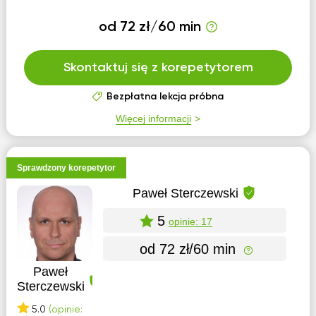
od 72 zł/60 min
Skontaktuj się z korepetytorem
Bezpłatna lekcja próbna
Więcej informacji
Sprawdzony korepetytor
Paweł Sterczewski
5
opinie: 17
od 72 zł/60 min
Paweł
Sterczewski
5.0
(opinie: