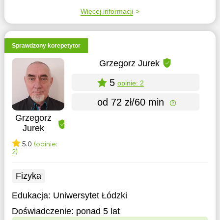
Więcej informacji
Sprawdzony korepetytor
Grzegorz Jurek
5
opinie: 2
od 72 zł/60 min
Grzegorz
Jurek
5.0
(opinie:
2)
Fizyka
Edukacja:
Uniwersytet Łódzki
Doświadczenie:
ponad 5 lat