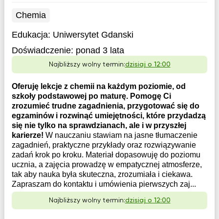
Chemia
Edukacja:
Uniwersytet Gdanski
Doświadczenie:
ponad 3 lata
Najbliższy wolny termin:
dzisiaj o 12:00
Oferuję lekcje z chemii na każdym poziomie, od
szkoły podstawowej po maturę. Pomogę Ci
zrozumieć trudne zagadnienia, przygotować się do
egzaminów i rozwinąć umiejętności, które przydadzą
się nie tylko na sprawdzianach, ale i w przyszłej
karierze!
W nauczaniu stawiam na jasne tłumaczenie
zagadnień, praktyczne przykłady oraz rozwiązywanie
zadań krok po kroku. Materiał dopasowuję do poziomu
ucznia, a zajęcia prowadzę w empatycznej atmosferze,
tak aby nauka była skuteczna, zrozumiała i ciekawa.
Zapraszam do kontaktu i umówienia pierwszych zaj...
Najbliższy wolny termin:
dzisiaj o 12:00