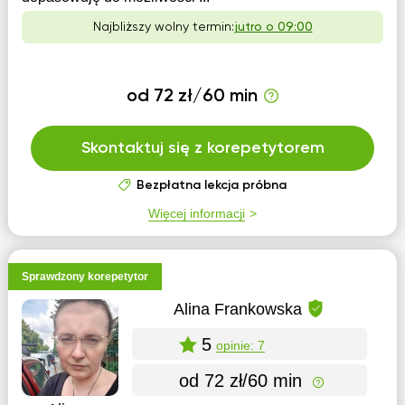
Najbliższy wolny termin:
jutro o 09:00
od 72 zł/60 min
Skontaktuj się z korepetytorem
Bezpłatna lekcja próbna
Więcej informacji
Sprawdzony korepetytor
Alina Frankowska
5
opinie: 7
od 72 zł/60 min