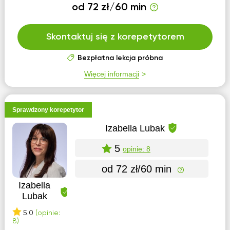
od 72 zł/60 min
Skontaktuj się z korepetytorem
Bezpłatna lekcja próbna
Więcej informacji
Sprawdzony korepetytor
Izabella Lubak
5
opinie: 8
od 72 zł/60 min
Izabella
Lubak
5.0
(opinie:
8)