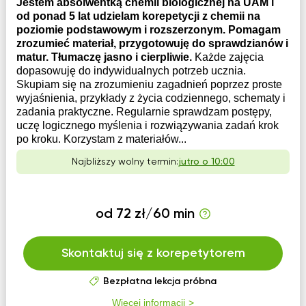
Jestem absolwentką chemii biologicznej na UAM i
od ponad 5 lat udzielam korepetycji z chemii na
poziomie podstawowym i rozszerzonym. Pomagam
zrozumieć materiał, przygotowuję do sprawdzianów i
matur. Tłumaczę jasno i cierpliwie.
Każde zajęcia
dopasowuję do indywidualnych potrzeb ucznia.
Skupiam się na zrozumieniu zagadnień poprzez proste
wyjaśnienia, przykłady z życia codziennego, schematy i
zadania praktyczne. Regularnie sprawdzam postępy,
uczę logicznego myślenia i rozwiązywania zadań krok
po kroku. Korzystam z materiałów...
Najbliższy wolny termin:
jutro o 10:00
od 72 zł/60 min
Skontaktuj się z korepetytorem
Bezpłatna lekcja próbna
Więcej informacji