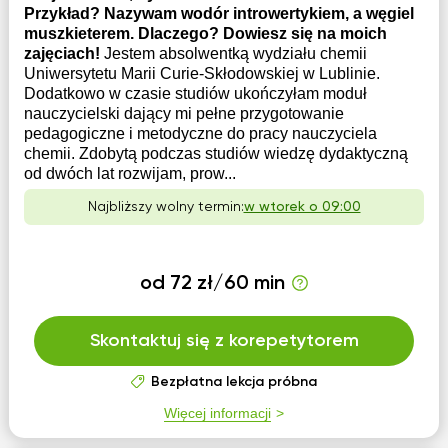
Przykład? Nazywam wodór introwertykiem, a węgiel
muszkieterem. Dlaczego? Dowiesz się na moich
zajęciach!
Jestem absolwentką wydziału chemii
Uniwersytetu Marii Curie-Skłodowskiej w Lublinie.
Dodatkowo w czasie studiów ukończyłam moduł
nauczycielski dający mi pełne przygotowanie
pedagogiczne i metodyczne do pracy nauczyciela
chemii. Zdobytą podczas studiów wiedzę dydaktyczną
od dwóch lat rozwijam, prow...
Najbliższy wolny termin:
w wtorek o 09:00
od 72 zł/60 min
Skontaktuj się z korepetytorem
Bezpłatna lekcja próbna
Więcej informacji