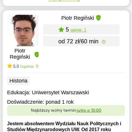
Piotr Regiński
5
opinie: 1
od 72 zł/60 min
Piotr
Regiński
5.0
(opinie: 1)
Historia
Edukacja:
Uniwersytet Warszawski
Doświadczenie:
ponad 1 rok
Najbliższy wolny termin:
jutro o 10:00
Jestem absolwentem Wydziału Nauk Politycznych i
Studiów Międzynarodowych UW. Od 2017 roku