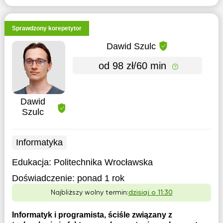
Sprawdzony korepetytor
Dawid Szulc
od 98 zł/60 min
Dawid
Szulc
Informatyka
Edukacja:
Politechnika Wrocławska
Doświadczenie:
ponad 1 rok
Najbliższy wolny termin:
dzisiaj o 11:30
Informatyk i programista, ściśle związany z