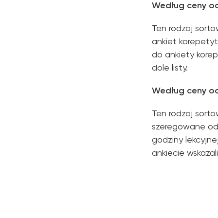
Według ceny od 
Ten rodzaj sorto
ankiet korepetyt
do ankiety kore
dole listy.
Według ceny od 
Ten rodzaj sort
szeregowane od 
godziny lekcyjne
ankiecie wskazali