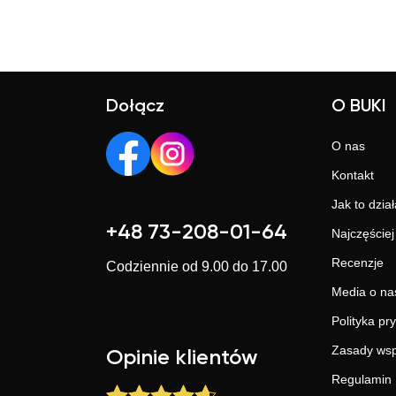
Dołącz
O BUKI
O nas
Kontakt
Jak to dział
+48 73-208-01-64
Najczęście
Recenzje
Codziennie od 9.00 do 17.00
Media o na
Polityka pr
Zasady wsp
Opinie klientów
Regulamin 