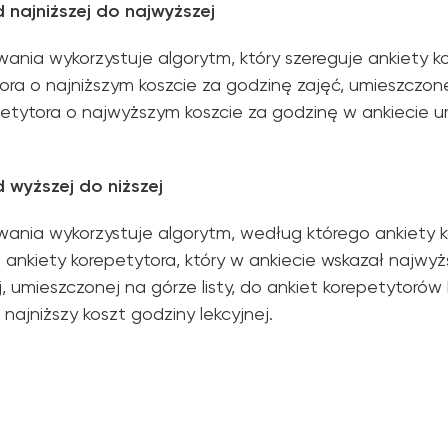
najniższej do najwyższej
wania wykorzystuje algorytm, który szereguje ankiety 
ora o najniższym koszcie za godzinę zajęć, umieszczonej
petytora o najwyższym koszcie za godzinę w ankiecie 
wyższej do niższej
owania wykorzystuje algorytm, według którego ankiety 
ankiety korepetytora, który w ankiecie wskazał najwyż
j, umieszczonej na górze listy, do ankiet korepetytorów
 najniższy koszt godziny lekcyjnej.