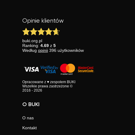
Opinie klientów
buki.org.pl
Ranking:
4.69
z
5
Według
opinii
396
użytkowników
Opracowane z ♥ zespołem BUKI
Wszelkie prawa zastrzeżone ©
2016 - 2026
O BUKI
O nas
Kontakt