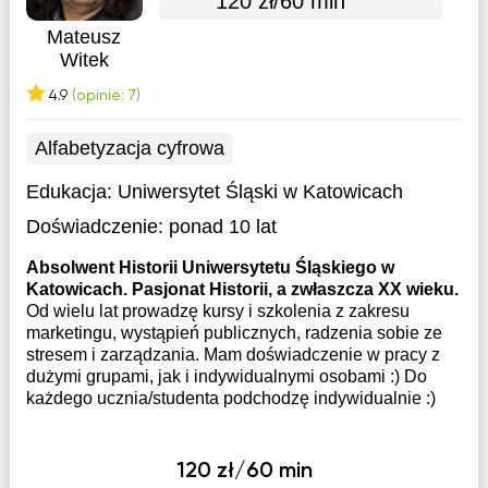
120 zł/60 min
Mateusz
Witek
4.9
(opinie: 7)
Alfabetyzacja cyfrowa
Edukacja:
Uniwersytet Śląski w Katowicach
Doświadczenie:
ponad 10 lat
Absolwent Historii Uniwersytetu Śląskiego w
Katowicach. Pasjonat Historii, a zwłaszcza XX wieku.
Od wielu lat prowadzę kursy i szkolenia z zakresu
marketingu, wystąpień publicznych, radzenia sobie ze
stresem i zarządzania. Mam doświadczenie w pracy z
dużymi grupami, jak i indywidualnymi osobami :) Do
każdego ucznia/studenta podchodzę indywidualnie :)
120 zł/60 min