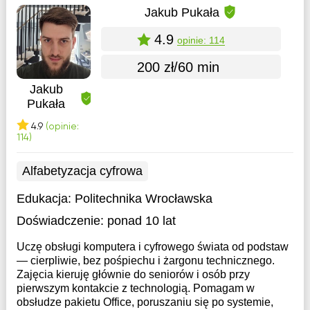
Jakub Pukała
4.9
opinie: 114
200 zł/60 min
Jakub
Pukała
4.9
(opinie:
114)
Alfabetyzacja cyfrowa
Edukacja:
Politechnika Wrocławska
Doświadczenie:
ponad 10 lat
Uczę obsługi komputera i cyfrowego świata od podstaw
— cierpliwie, bez pośpiechu i żargonu technicznego.
Zajęcia kieruję głównie do seniorów i osób przy
pierwszym kontakcie z technologią. Pomagam w
obsłudze pakietu Office, poruszaniu się po systemie,