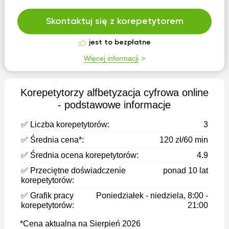
Skontaktuj się z korepetytorem
jest to bezpłatne
Więcej informacji
Korepetytorzy alfbetyzacja cyfrowa оnline
- podstawowe informacje
✅ Liczba korepetytorów:
3
✅ Średnia cena*:
120 zł/60 min
✅ Średnia ocena korepetytorów:
4.9
✅ Przeciętne doświadczenie
ponad 10 lat
korepetytorów:
✅ Grafik pracy
Poniedziałek - niedziela, 8:00 -
korepetytorów:
21:00
*Cena aktualna na Sierpień 2026