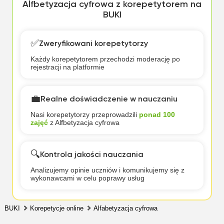
Alfbetyzacja cyfrowa z korepetytorem na
BUKI
✅
Zweryfikowani korepetytorzy
Każdy korepetytorem przechodzi moderację po
rejestracji na platformie
💼
Realne doświadczenie w nauczaniu
Nasi korepetytorzy przeprowadzili
ponad 100
zajęć
z Alfbetyzacja cyfrowa
🔍
Kontrola jakości nauczania
Analizujemy opinie uczniów i komunikujemy się z
wykonawcami w celu poprawy usług
BUKI
Korepetycje online
Alfabetyzacja cyfrowa