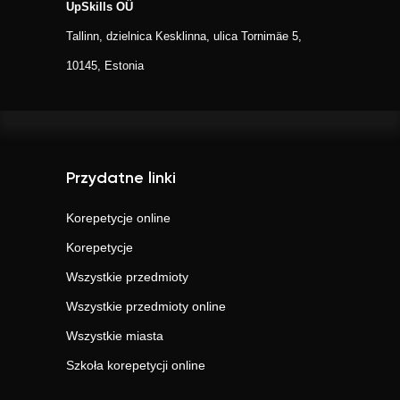
UpSkills OÜ
Tallinn, dzielnica Kesklinna, ulica Tornimäe 5,
10145, Estonia
Przydatne linki
Korepetycje online
Korepetycje
Wszystkie przedmioty
Wszystkie przedmioty online
Wszystkie miasta
Szkoła korepetycji online