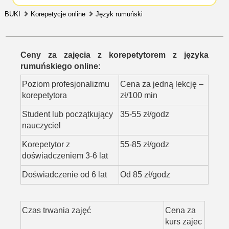
BUKI
Korepetycje online
Język rumuński
Ceny za zajęcia z korepetytorem z języka
rumuńskiego online:
Poziom profesjonalizmu
Cena za jedną lekcję –
korepetytora
zł/100 min
Student lub początkujący
35-55 zł/godz
nauczyciel
Korepetytor z
55-85 zł/godz
doświadczeniem 3-6 lat
Doświadczenie od 6 lat
Od 85 zł/godz
Czas trwania zajęć
Cena za
kurs zajec