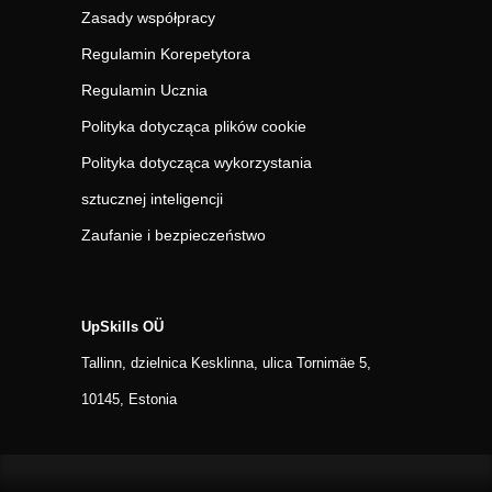
Zasady współpracy
Regulamin Korepetytora
Regulamin Ucznia
Polityka dotycząca plików cookie
Polityka dotycząca wykorzystania
sztucznej inteligencji
Zaufanie i bezpieczeństwo
UpSkills OÜ
Tallinn, dzielnica Kesklinna, ulica Tornimäe 5,
10145, Estonia