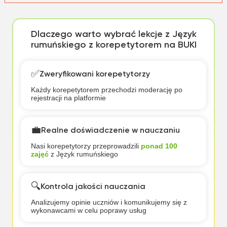
Dlaczego warto wybrać lekcje z Język
rumuńskiego z korepetytorem na BUKI
✅
Zweryfikowani korepetytorzy
Każdy korepetytorem przechodzi moderację po
rejestracji na platformie
💼
Realne doświadczenie w nauczaniu
Nasi korepetytorzy przeprowadzili
ponad 100
zajęć
z Język rumuńskiego
🔍
Kontrola jakości nauczania
Analizujemy opinie uczniów i komunikujemy się z
wykonawcami w celu poprawy usług