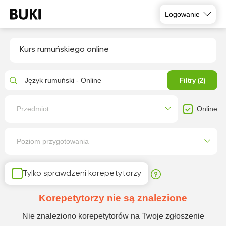
Logowanie
Kurs rumuńskiego online
Język rumuński - Online
Filtry (2)
Online
Przedmiot
Poziom przygotowania
Tylko sprawdzeni korepetytorzy
Korepetytorzy nie są znalezione
Nie znaleziono korepetytorów na Twoje zgłoszenie