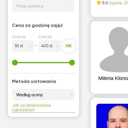
5.0
(opinie: 2)
Podaj dzielnicę
Cena za godzinę zajęć
Cena od
Cena do
OK
Milena Klon
Metoda sortowania
Jak są umieszczane
ogłoszenia?