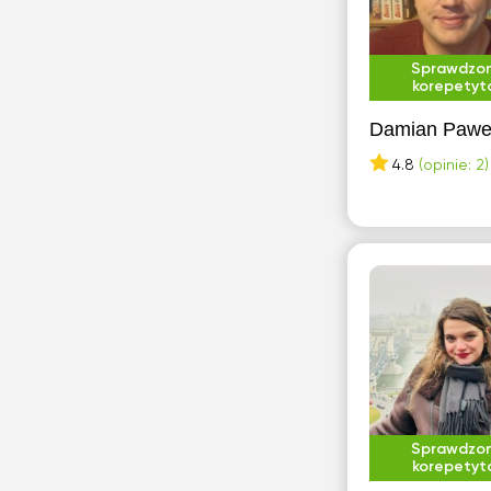
Sprawdzo
korepetyt
Damian Pawe
4.8
(opinie: 2)
Sprawdzo
korepetyt