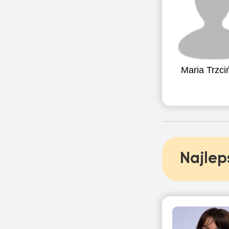
Maria Trzci
Najlep