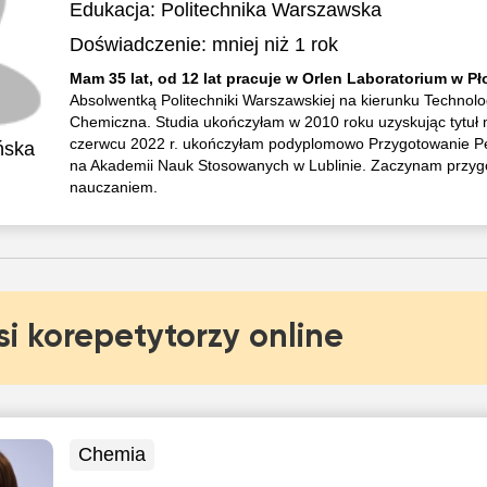
Edukacja:
Politechnika Warszawska
Doświadczenie:
mniej niż 1 rok
Mam 35 lat, od 12 lat pracuje w Orlen Laboratorium w P
Absolwentką Politechniki Warszawskiej na kierunku Technolo
Chemiczna. Studia ukończyłam w 2010 roku uzyskując tytuł 
czerwcu 2022 r. ukończyłam podyplomowo Przygotowanie P
ńska
na Akademii Nauk Stosowanych w Lublinie. Zaczynam przyg
nauczaniem.
si korepetytorzy online
Chemia