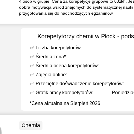
4 osób w grupie. Cena za korepetycje grupowe to 60zl/h. Jes
)
dobra motywacja wśród znajomych do systematycznej nauki 
przygotowania się do nadchodzących egzaminów.
Korepetytorzy chemii w Płock - pod
✅ Liczba korepetytorów:
✅ Średnia cena*:
✅ Średnia ocena korepetytorów:
✅ Zajęcia online:
✅ Przeciętne doświadczenie korepetytorów:
✅ Grafik pracy korepetytorów:
Poniedział
*Cena aktualna na Sierpień 2026
Chemia