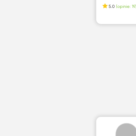
5.0
(opinie: 19