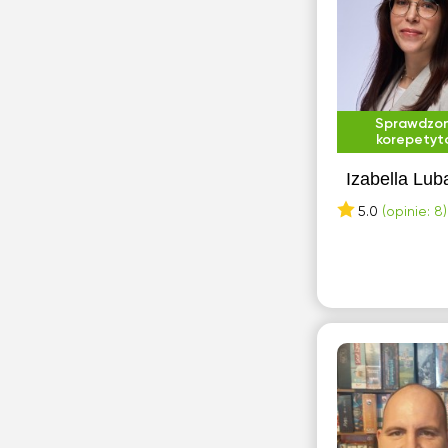
Sprawdzo
korepetyt
Izabella Lub
5.0
(opinie: 8)