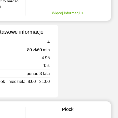
t to bardzo
i
Więcej informacji
stawowe informacje
4
80 zł/60 min
4.95
Tak
ponad 3 lata
ek - niedziela, 8:00 - 21:00
Płock