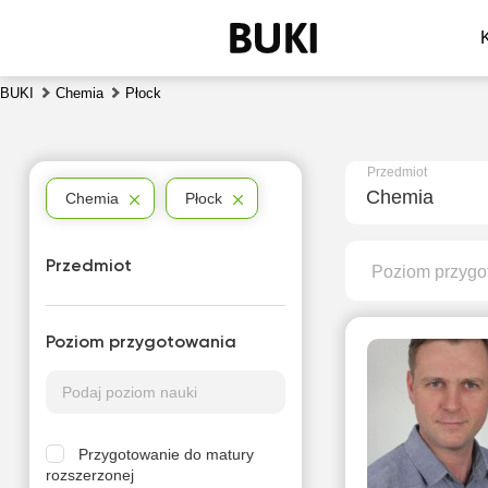
BUKI
Chemia
Płock
Przedmiot
Chemia
Chemia
Płock
Przedmiot
Poziom przygo
Poziom przygotowania
Przygotowanie do matury
rozszerzonej