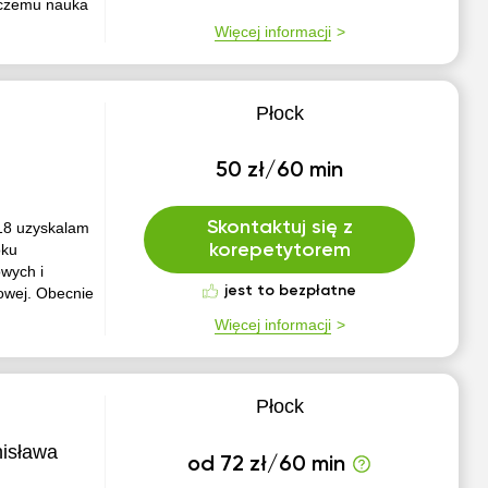
 czemu nauka
Więcej informacji
Płock
50 zł/60 min
Skontaktuj się z
018 uzyskalam
oku
korepetytorem
wych i
jest to bezpłatne
wowej. Obecnie
Więcej informacji
Płock
nisława
od 72 zł/60 min