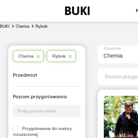
BUKI
Chemia
Rybnik
Przedmiot
Chemia
Chemia
Rybnik
Przedmiot
Poziom przygo
Poziom przygotowania
Przygotowanie do matury
rozszerzonej