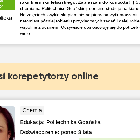
ny
roku kierunku lekarskiego. Zapraszam do kontaktu! :)
S
or
chemię na Politechnice Gdańskiej, obecnie studiuję na kieru
Na zajęciach zwykle skupiam się najpierw na wytłumaczeniu t
licka
natomiast później robieniu przykładowych zadań i dalej robien
wspólnie z uczniem. Oczywiście dostosowuję się do potrzeb
wiele...
si korepetytorzy online
Chemia
Edukacja:
Politechnika Gdańska
Doświadczenie:
ponad 3 lata