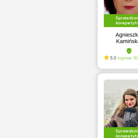
Sprawdzo
korepetyt
Agniesz
Kamińsk
5.0
(opinie: 8)
Sprawdzo
korepetyt