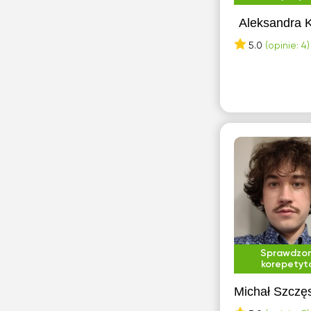
Aleksandra K
5.0
(opinie: 4)
Sprawdzo
korepetyt
Michał Szczę