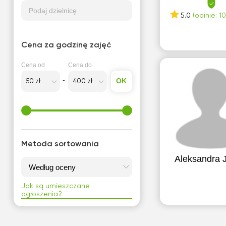
Podaj dzielnicę
5.0
(opinie: 10
Cena za godzinę zajęć
Cena od
Cena do
OK
Metoda sortowania
Aleksandra J
Jak są umieszczane
ogłoszenia?