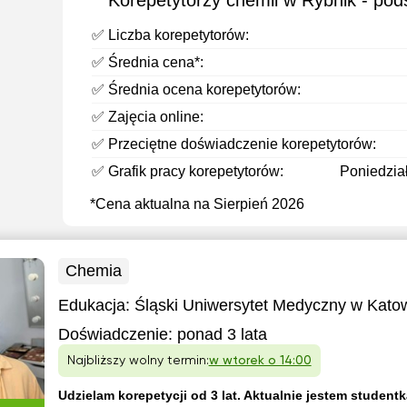
Korepetytorzy chemii w Rybnik - po
✅ Liczba korepetytorów:
✅ Średnia cena*:
✅ Średnia ocena korepetytorów:
✅ Zajęcia online:
✅ Przeciętne doświadczenie korepetytorów:
✅ Grafik pracy korepetytorów:
Poniedział
*Cena aktualna na Sierpień 2026
Chemia
Edukacja:
Śląski Uniwersytet Medyczny w Kato
Doświadczenie:
ponad 3 lata
Najbliższy wolny termin:
w wtorek o 14:00
Udzielam korepetycji od 3 lat. Aktualnie jestem studentk