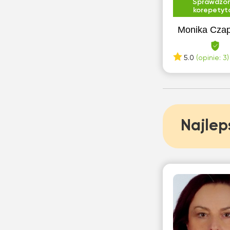
Sprawdzo
korepetyt
Monika Czap
5.0
(opinie: 3)
Najlep