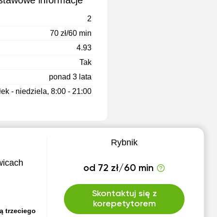
dstawowe informacje
2
70 zł/60 min
4.93
Tak
ponad 3 lata
ek - niedziela, 8:00 - 21:00
Rybnik
wicach
od 72 zł/60 min
Skontaktuj się z
korepetytorem
ą trzeciego