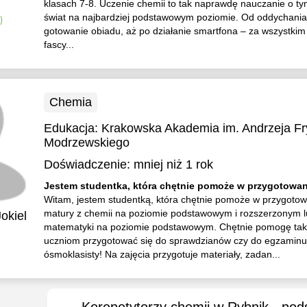
klasach 7-8. Uczenie chemii to tak naprawdę nauczanie o tym
świat na najbardziej podstawowym poziomie. Od oddychania
)
gotowanie obiadu, aż po działanie smartfona – za wszystkim 
fascy...
Chemia
Edukacja:
Krakowska Akademia im. Andrzeja Fr
Modrzewskiego
Doświadczenie:
mniej niż 1 rok
Jestem studentka, która chętnie pomoże w przygotowan
Witam, jestem studentką, która chętnie pomoże w przygotow
matury z chemii na poziomie podstawowym i rozszerzonym l
okiel
matematyki na poziomie podstawowym. Chętnie pomogę ta
uczniom przygotować się do sprawdzianów czy do egzaminu
ósmoklasisty! Na zajęcia przygotuje materiały, zadan...