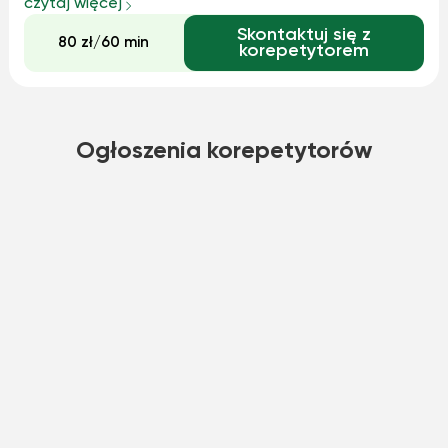
czytaj więcej
intelektualnym, ale także przygodą.
Skontaktuj się z
80 zł/60 min
korepetytorem
Ogłoszenia korepetytorów