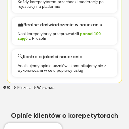
Każdy korepetytorem przechodzi moderację po
rejestracji na platformie
💼
Realne doświadczenie w nauczaniu
Nasi korepetytorzy przeprowadzili
ponad 100
zajęć
z Filozofii
🔍
Kontrola jakości nauczania
Analizujemy opinie uczniów i komunikujemy się z
wykonawcami w celu poprawy usług
BUKI
Filozofia
Warszawa
Opinie klientów o korepetytorach