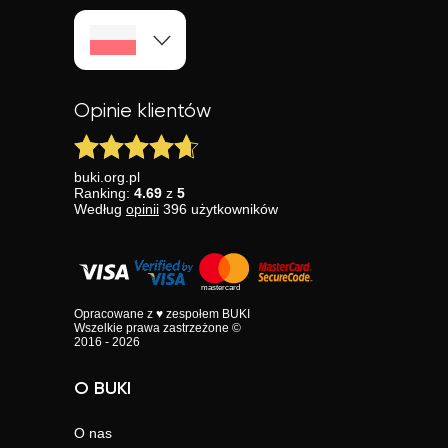
Opinie klientów
buki.org.pl
Ranking:
4.69
z
5
Według
opinii
396
użytkowników
Opracowane z ♥ zespołem BUKI
Wszelkie prawa zastrzeżone ©
2016 - 2026
O BUKI
O nas