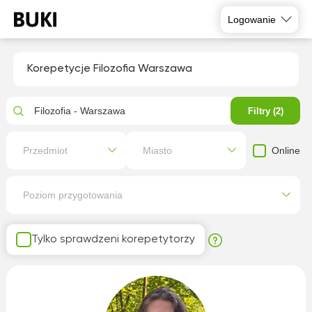
Logowanie
Korepetycje Filozofia Warszawa
Filozofia - Warszawa
Filtry (2)
Online
Przedmiot
Miasto
Poziom przygotowania
Tylko sprawdzeni korepetytorzy