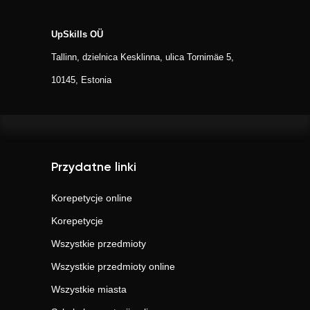
UpSkills OÜ
Tallinn, dzielnica Kesklinna, ulica Tornimäe 5,
10145, Estonia
Przydatne linki
Korepetycje online
Korepetycje
Wszystkie przedmioty
Wszystkie przedmioty online
Wszystkie miasta