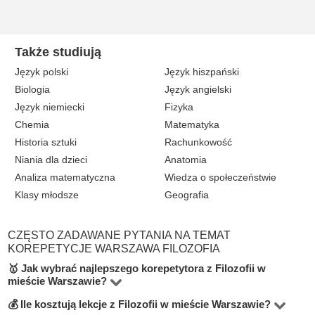
Także studiują
Język polski
Język hiszpański
Biologia
Język angielski
Język niemiecki
Fizyka
Chemia
Matematyka
Historia sztuki
Rachunkowość
Niania dla dzieci
Anatomia
Analiza matematyczna
Wiedza o społeczeństwie
Klasy młodsze
Geografia
CZĘSTO ZADAWANE PYTANIA NA TEMAT
KOREPETYCJE WARSZAWA FILOZOFIA
🥇 Jak wybrać najlepszego korepetytora z Filozofii w
mieście Warszawie?
💰 Ile kosztują lekcje z Filozofii w mieście Warszawie?
Na platformie BUKI znajdziesz 10 korepetytorów