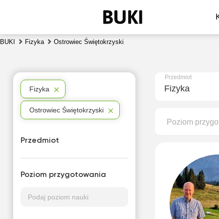
BUKI
Fizyka
Ostrowiec Świętokrzyski
Przedmiot
Fizyka
Fizyka
Ostrowiec Świętokrzyski
Poziom przygo
Przedmiot
Poziom przygotowania