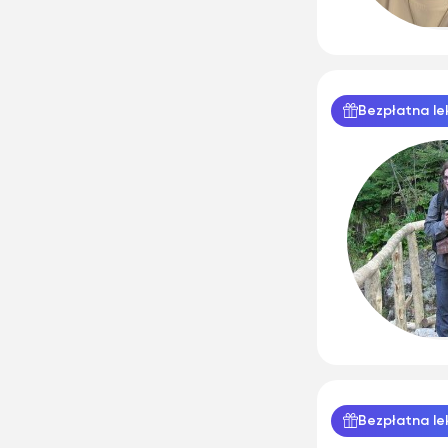
Bezpłatna le
Bezpłatna le