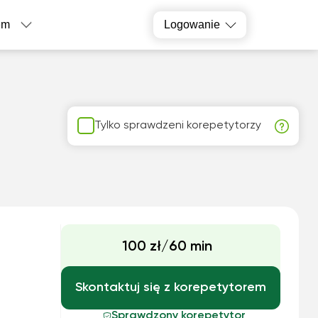
em
Logowanie
Tylko sprawdzeni korepetytorzy
100 zł/60 min
Skontaktuj się z korepetytorem
Sprawdzony korepetytor