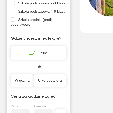
Szkoła podstawowa 7-8 klasa
Szkoła podstawowa 4-6 klasa
Szkola średnia (profil
podstawowy)
Gdzie chcesz mieć lekcje?
Online
lub
W ucznia
U korepetytora
Cena za godzinę zajęć
Cena od
Cena do