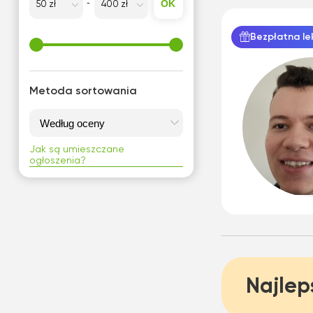
OK
Bezpłatna le
Metoda sortowania
Jak są umieszczane
ogłoszenia?
Najlep