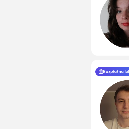
Bezpłatna le