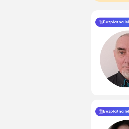
Bezpłatna le
Bezpłatna le