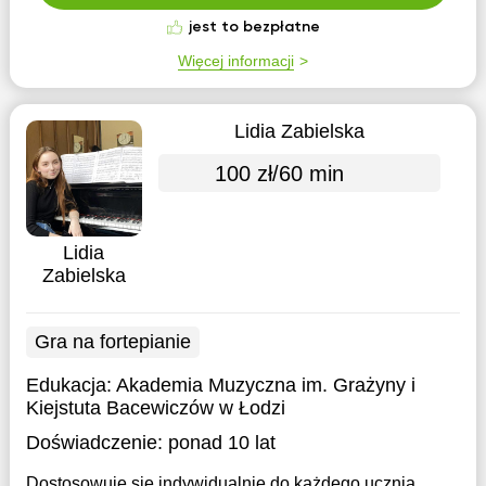
jest to bezpłatne
Więcej informacji
Lidia Zabielska
100 zł/60 min
Lidia
Zabielska
Gra na fortepianie
Edukacja:
Akademia Muzyczna im. Grażyny i
Kiejstuta Bacewiczów w Łodzi
Doświadczenie:
ponad 10 lat
Dostosowuję się indywidualnie do każdego ucznia,