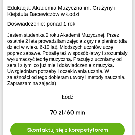
Edukacja:
Akademia Muzyczna im. Grażyny i
Kiejstuta Bacewiczów w Łodzi
Doświadczenie:
ponad 1 rok
Jestem studentką 2 roku Akademii Muzycznej. Przez
ostatnie 2 lata prowadziłam zajęcia z gry na pianino (dla
dzieci w wieku 6-10 lat). Młodszych uczniów uczę
poprez zabawe. Potrafię też w sposób łatwy i zrozumiały
wytłumaczyć teorię muzyczną. Pracuję z uczniamy od
zera i z tymi co już mieli doświadczenie z muzyką.
Uwzględniam potrzeby i oczekiwania ucznia. W
zależności od tego dobieram utwory i metody naucznia.
Zapraszam na zajęcia)
Łódź
70 zł/60 min
Skontaktuj się z korepetytorem