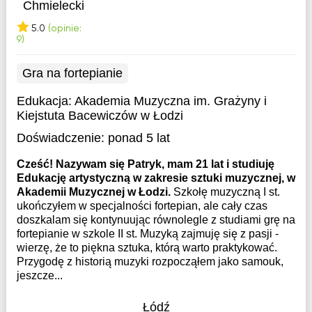
Chmielecki
5.0
(opinie:
9)
Gra na fortepianie
Edukacja:
Akademia Muzyczna im. Grażyny i
Kiejstuta Bacewiczów w Łodzi
Doświadczenie:
ponad 5 lat
Cześć! Nazywam się Patryk, mam 21 lat i studiuję
Edukację artystyczną w zakresie sztuki muzycznej, w
Akademii Muzycznej w Łodzi.
Szkołę muzyczną I st.
ukończyłem w specjalności fortepian, ale cały czas
doszkalam się kontynuując równolegle z studiami grę na
fortepianie w szkole II st. Muzyką zajmuję się z pasji -
wierzę, że to piękna sztuka, którą warto praktykować.
Przygodę z historią muzyki rozpocząłem jako samouk,
jeszcze...
Łódź