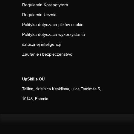
Regulamin Korepetytora
Regulamin Ucznia
Polityka dotycząca plików cookie
Polityka dotycząca wykorzystania
sztucznej inteligencji
Zaufanie i bezpieczeństwo
UpSkills OÜ
Tallinn, dzielnica Kesklinna, ulica Tornimäe 5,
10145, Estonia