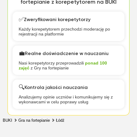
fortepianie z korepetytorem na BUKI
✅
Zweryfikowani korepetytorzy
Każdy korepetytorem przechodzi moderację po
rejestracji na platformie
💼
Realne doświadczenie w nauczaniu
Nasi korepetytorzy przeprowadzili
ponad 100
zajęć
z Gry na fortepianie
🔍
Kontrola jakości nauczania
Analizujemy opinie uczniów i komunikujemy się z
wykonawcami w celu poprawy usług
BUKI
Gra na fortepianie
Łódź