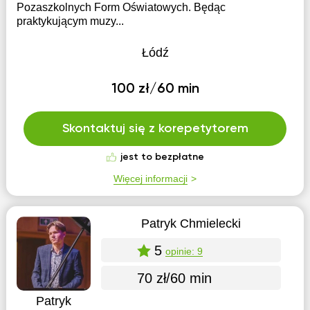
Pozaszkolnych Form Oświatowych. Będąc
praktykującym muzy...
Łódź
100 zł/60 min
Skontaktuj się z korepetytorem
jest to bezpłatne
Więcej informacji
Patryk Chmielecki
5
opinie: 9
70 zł/60 min
Patryk