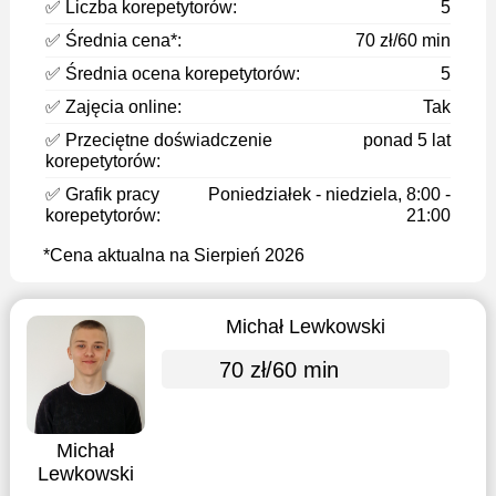
✅ Liczba korepetytorów:
5
✅ Średnia cena*:
70 zł/60 min
✅ Średnia ocena korepetytorów:
5
✅ Zajęcia online:
Tak
✅ Przeciętne doświadczenie
ponad 5 lat
korepetytorów:
✅ Grafik pracy
Poniedziałek - niedziela, 8:00 -
korepetytorów:
21:00
*Cena aktualna na Sierpień 2026
Michał Lewkowski
70 zł/60 min
Michał
Lewkowski