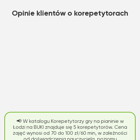
Opinie klientów o korepetytorach
📢 W katalogu Korepetytorzy gry na pianinie w
Łodzi na BUKI znajduje się 5 korepetytorów. Cena
zajęć wynosi od 70 do 100 zł/60 min, w zależności
od doświadczenia nauczyciela, poziomu