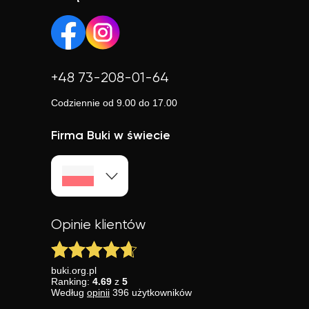
niezależnie od lokalizacji.
+48 73-208-01-64
Codziennie od 9.00 do 17.00
Firma Buki w świecie
Opinie klientów
buki.org.pl
Ranking:
4.69
z
5
Według
opinii
396
użytkowników