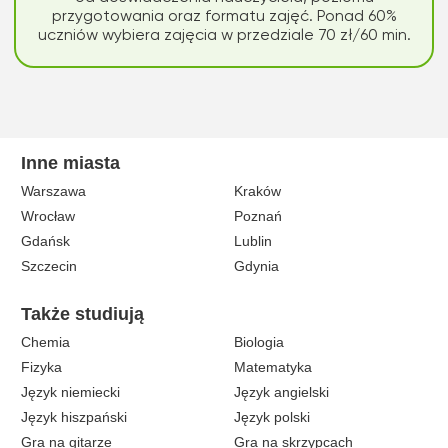
przygotowania oraz formatu zajęć. Ponad 60%
uczniów wybiera zajęcia w przedziale 70 zł/60 min.
Inne miasta
Warszawa
Kraków
Wrocław
Poznań
Gdańsk
Lublin
Szczecin
Gdynia
Także studiują
Chemia
Biologia
Fizyka
Matematyka
Język niemiecki
Język angielski
Język hiszpański
Język polski
Gra na gitarze
Gra na skrzypcach