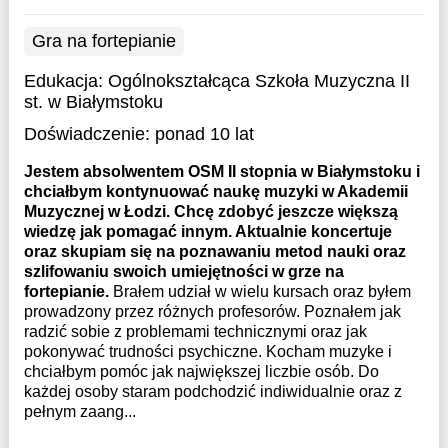
Gra na fortepianie
Edukacja:
Ogólnokształcąca Szkoła Muzyczna II
st. w Białymstoku
Doświadczenie:
ponad 10 lat
Jestem absolwentem OSM II stopnia w Białymstoku i
chciałbym kontynuować naukę muzyki w Akademii
Muzycznej w Łodzi. Chcę zdobyć jeszcze większą
wiedzę jak pomagać innym. Aktualnie koncertuje
oraz skupiam się na poznawaniu metod nauki oraz
szlifowaniu swoich umiejętności w grze na
fortepianie.
Brałem udział w wielu kursach oraz byłem
prowadzony przez różnych profesorów. Poznałem jak
radzić sobie z problemami technicznymi oraz jak
pokonywać trudności psychiczne. Kocham muzyke i
chciałbym pomóc jak największej liczbie osób. Do
każdej osoby staram podchodzić indiwidualnie oraz z
pełnym zaang...