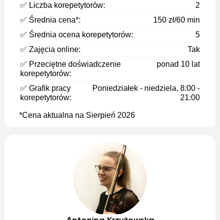
✅ Liczba korepetytorów:
2
✅ Średnia cena*:
150 zł/60 min
✅ Średnia ocena korepetytorów:
5
✅ Zajęcia online:
Tak
✅ Przeciętne doświadczenie
ponad 10 lat
korepetytorów:
✅ Grafik pracy
Poniedziałek - niedziela, 8:00 -
korepetytorów:
21:00
*Cena aktualna na Sierpień 2026