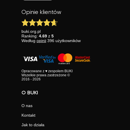
Opinie klientów
buki.org.pl
Ranking:
4.69
z
5
Według
opinii
396
użytkowników
Opracowane z ♥ zespołem BUKI
Wszelkie prawa zastrzeżone ©
2016 - 2026
O BUKI
O nas
Kontakt
Jak to działa