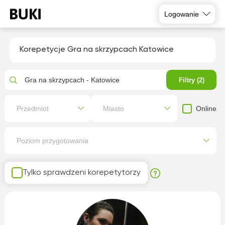
Logowanie
Korepetycje Gra na skrzypcach Katowice
Gra na skrzypcach - Katowice
Filtry (2)
Online
Przedmiot
Miasto
Poziom przygotowania
Tylko sprawdzeni korepetytorzy