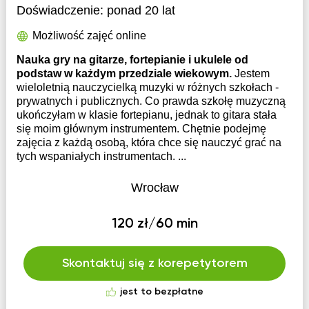
Doświadczenie:
ponad 20 lat
Możliwość zajęć online
Nauka gry na gitarze, fortepianie i ukulele od
podstaw w każdym przedziale wiekowym.
Jestem
wieloletnią nauczycielką muzyki w różnych szkołach -
prywatnych i publicznych. Co prawda szkołę muzyczną
ukończyłam w klasie fortepianu, jednak to gitara stała
się moim głównym instrumentem. Chętnie podejmę
zajęcia z każdą osobą, która chce się nauczyć grać na
tych wspaniałych instrumentach. ...
Wrocław
120 zł/60 min
Skontaktuj się z korepetytorem
jest to bezpłatne