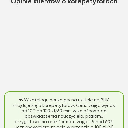
Opinie klientów o korepetytorach
📢 W katalogu nauka gry na ukulele na BUKI
znajduje się 5 korepetytorów. Cena zajęć wynosi
od 100 do 120 zł/60 min, w zależności od
doświadczenia nauczyciela, poziomu
przygotowania oraz formatu zajęć. Ponad 60%
uczniów wybiera zajęcia w przedziale 100 zł/60