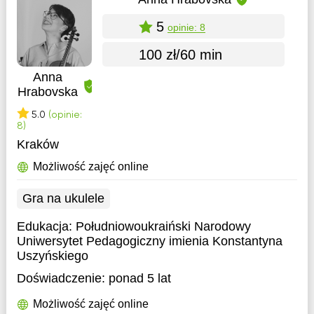
5
opinie: 8
100 zł/60 min
Anna
Hrabovska
5.0
(opinie:
8)
Kraków
Możliwość zajęć online
Gra na ukulele
Edukacja:
Południowoukraiński Narodowy
Uniwersytet Pedagogiczny imienia Konstantyna
Uszyńskiego
Doświadczenie:
ponad 5 lat
Możliwość zajęć online