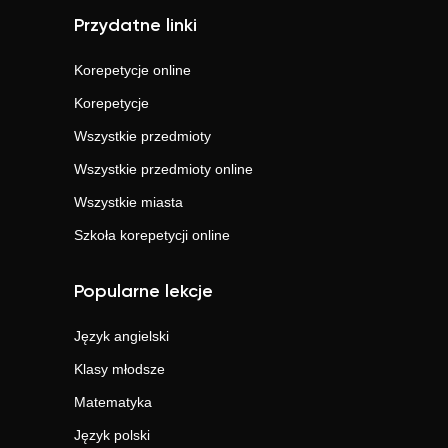
Przydatne linki
Korepetycje online
Korepetycje
Wszystkie przedmioty
Wszystkie przedmioty online
Wszystkie miasta
Szkoła korepetycji online
Popularne lekcje
Język angielski
Klasy młodsze
Matematyka
Język polski