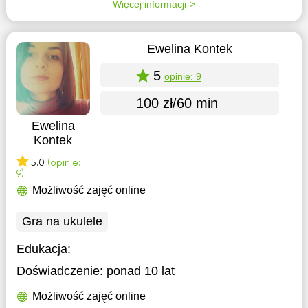
Więcej informacji
Ewelina Kontek
5
opinie: 9
100 zł/60 min
Ewelina
Kontek
5.0
(opinie:
9)
Możliwość zajęć online
Gra na ukulele
Edukacja:
Doświadczenie:
ponad 10 lat
Możliwość zajęć online