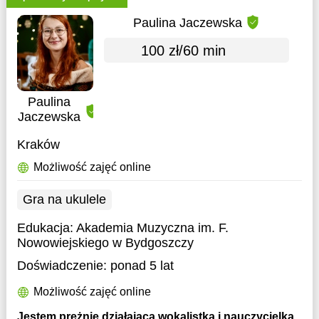
Paulina Jaczewska
100 zł/60 min
Paulina
Jaczewska
Kraków
Możliwość zajęć online
Gra na ukulele
Edukacja:
Akademia Muzyczna im. F.
Nowowiejskiego w Bydgoszczy
Doświadczenie:
ponad 5 lat
Możliwość zajęć online
Jestem prężnie działającą wokalistką i nauczycielką.