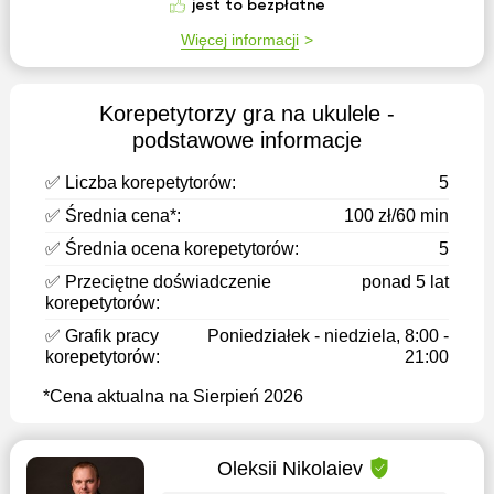
jest to bezpłatne
Więcej informacji
Korepetytorzy gra na ukulele -
podstawowe informacje
✅ Liczba korepetytorów:
5
✅ Średnia cena*:
100 zł/60 min
✅ Średnia ocena korepetytorów:
5
✅ Przeciętne doświadczenie
ponad 5 lat
korepetytorów:
✅ Grafik pracy
Poniedziałek - niedziela, 8:00 -
korepetytorów:
21:00
*Cena aktualna na Sierpień 2026
Oleksii Nikolaiev