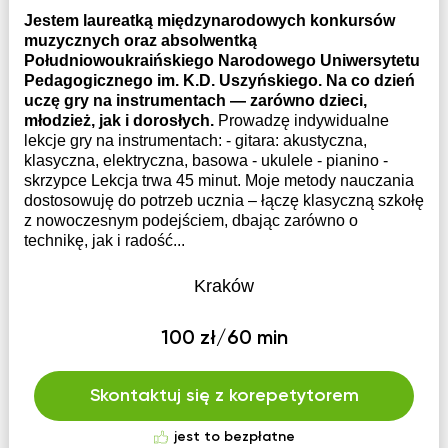
Jestem laureatką międzynarodowych konkursów
muzycznych oraz absolwentką
Południowoukraińskiego Narodowego Uniwersytetu
Pedagogicznego im. K.D. Uszyńskiego. Na co dzień
uczę gry na instrumentach — zarówno dzieci,
młodzież, jak i dorosłych.
Prowadzę indywidualne
lekcje gry na instrumentach: - gitara: akustyczna,
klasyczna, elektryczna, basowa - ukulele - pianino -
skrzypce Lekcja trwa 45 minut. Moje metody nauczania
dostosowuję do potrzeb ucznia – łączę klasyczną szkołę
z nowoczesnym podejściem, dbając zarówno o
technikę, jak i radość...
Kraków
100 zł/60 min
Skontaktuj się z korepetytorem
jest to bezpłatne