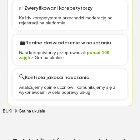
✅
Zweryfikowani korepetytorzy
Każdy korepetytorem przechodzi moderację po
rejestracji na platformie
💼
Realne doświadczenie w nauczaniu
Nasi korepetytorzy przeprowadzili
ponad 100
zajęć
z Gra na ukulele
🔍
Kontrola jakości nauczania
Analizujemy opinie uczniów i komunikujemy się z
wykonawcami w celu poprawy usług
BUKI
Gra na ukulele