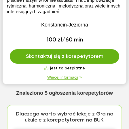
pisanie muzyki w formie tabulatur i nut, improwizacja
rytmiczna, harmoniczna i melodyczna oraz wiele innych
interesujących zagadnień.
Konstancin-Jeziorna
100 zł/60 min
Skontaktuj się z korepetytorem
jest to bezpłatne
Więcej informacji
Znaleziono
5
ogłoszenia korepetytorów
Dlaczego warto wybrać lekcje z Gra na
ukulele z korepetytorem na BUKI