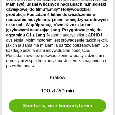
Mam swój udział w licznych nagraniach m.in.ścieżki
dźwiękowej do filmu"Emily" Hollywoodzkiej
produkcji. Posiadam 4-letnie doświadczenie w
nauczaniu muzyki oraz j.niem. w międzynarodowych
szkołach. Współpracuję również ze szkołami
językowymi nauczając j.ang. Przygotowuję się do
egzaminu C1 z j.ang
Jestem nauczycielką z ADHD i
dysleksją. Moim motorem jest prowadzenie takich lekcji,
jakich ja sama nie miałam, a bardzo potrzebowałam. Do
każdego ucznia mam indywidualne podejście.
Posiadam również doświadczenie w pracy z dziećmi i
dorosłymi w spektrum autyzmu. Jestem zaznajomiona i
przeszkolona w...
Kraków
100 zł/60 min
Skontaktuj się z korepetytorem