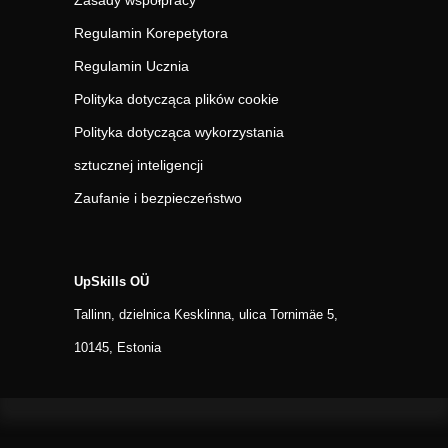
Zasady współpracy
Regulamin Korepetytora
Regulamin Ucznia
Polityka dotycząca plików cookie
Polityka dotycząca wykorzystania
sztucznej inteligencji
Zaufanie i bezpieczeństwo
UpSkills OÜ
Tallinn, dzielnica Kesklinna, ulica Tornimäe 5,
10145, Estonia