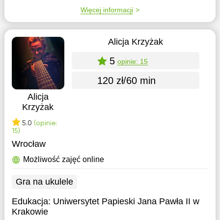
Więcej informacji
Alicja Krzyżak
5
opinie: 15
120 zł/60 min
Alicja
Krzyżak
5.0
(opinie:
15)
Wrocław
Możliwość zajęć online
Gra na ukulele
Edukacja:
Uniwersytet Papieski Jana Pawła II w
Krakowie