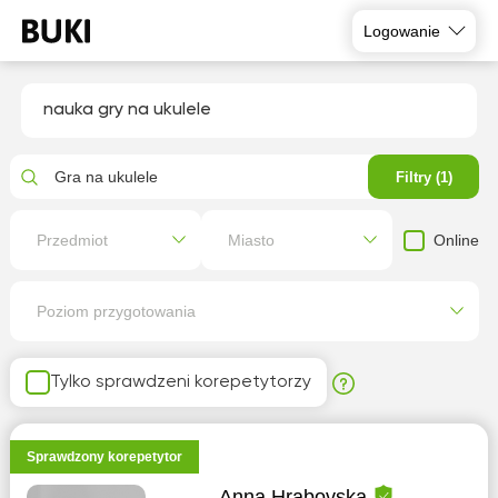
Logowanie
nauka gry na ukulele
Gra na ukulele
Filtry (1)
Online
Przedmiot
Miasto
Poziom przygotowania
Tylko sprawdzeni korepetytorzy
Sprawdzony korepetytor
Anna Hrabovska