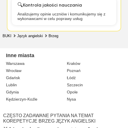
🔍
Kontrola jakości nauczania
Analizujemy opinie uczniów i komunikujemy się z
wykonawcami w celu poprawy usług
BUKI
Język angielski
Brzeg
Inne miasta
Warszawa
Kraków
Wrocław
Poznań
Gdańsk
Łódź
Lublin
Szczecin
Gdynia
Opole
Kędzierzyn-Koźle
Nysa
CZĘSTO ZADAWANE PYTANIA NA TEMAT
KOREPETYCJE BRZEG JĘZYK ANGIELSKI