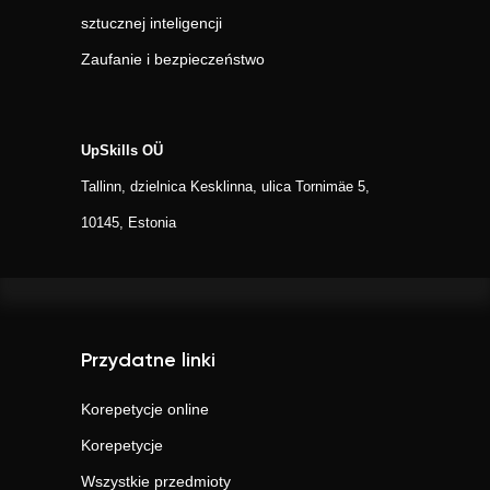
sztucznej inteligencji
Zaufanie i bezpieczeństwo
UpSkills OÜ
Tallinn, dzielnica Kesklinna, ulica Tornimäe 5,
10145, Estonia
Przydatne linki
Korepetycje online
Korepetycje
Wszystkie przedmioty