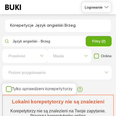
Logowanie
Korepetycje Język angielski Brzeg
Język angielski - Brzeg
Filtry (2)
Online
Przedmiot
Miasto
Poziom przygotowania
Tylko sprawdzeni korepetytorzy
Lokalni korepetytorzy nie są znalezieni
Korepetytorzy nie są znalezieni na Twoje zapytanie.
Przejrzyj korepetytorów online