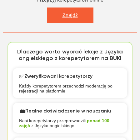
Znajdź
Dlaczego warto wybrać lekcje z Języka
angielskiego z korepetytorem na BUKI
✅
Zweryfikowani korepetytorzy
Każdy korepetytorem przechodzi moderację po
rejestracji na platformie
💼
Realne doświadczenie w nauczaniu
Nasi korepetytorzy przeprowadzili
ponad 100
zajęć
z Języka angielskiego