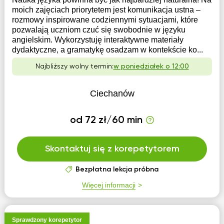
moich zajęciach priorytetem jest komunikacja ustna –
rozmowy inspirowane codziennymi sytuacjami, które
pozwalają uczniom czuć się swobodnie w języku
angielskim. Wykorzystuję interaktywne materiały
dydaktyczne, a gramatykę osadzam w kontekście ko...
Najbliższy wolny termin:
w poniedziałek o 12:00
Ciechanów
od 72 zł/60 min
Skontaktuj się z korepetytorem
Bezpłatna lekcja próbna
Więcej informacji
Sprawdzony korepetytor