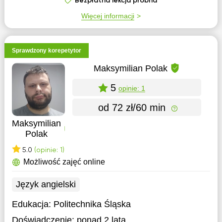
Bezpłatna lekcja próbna
Więcej informacji
Sprawdzony korepetytor
Maksymilian Polak
5
opinie: 1
od 72 zł/60 min
Maksymilian
Polak
5.0
(opinie: 1)
Możliwość zajęć online
Język angielski
Edukacja:
Politechnika Śląska
Doświadczenie:
ponad 2 lata