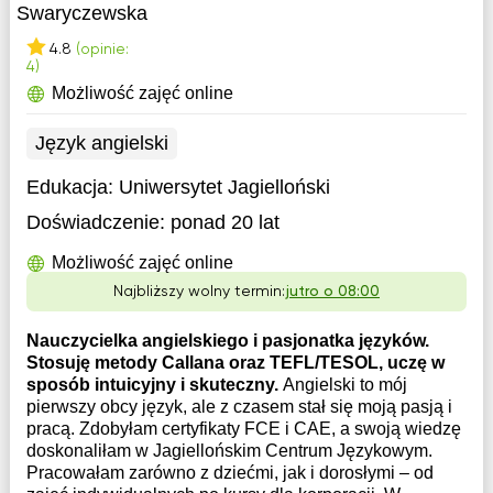
Swaryczewska
4.8
(opinie:
4)
Możliwość zajęć online
Język angielski
Edukacja:
Uniwersytet Jagielloński
Doświadczenie:
ponad 20 lat
Możliwość zajęć online
Najbliższy wolny termin:
jutro o 08:00
Nauczycielka angielskiego i pasjonatka języków.
Stosuję metody Callana oraz TEFL/TESOL, uczę w
sposób intuicyjny i skuteczny.
Angielski to mój
pierwszy obcy język, ale z czasem stał się moją pasją i
pracą. Zdobyłam certyfikaty FCE i CAE, a swoją wiedzę
doskonaliłam w Jagiellońskim Centrum Językowym.
Pracowałam zarówno z dziećmi, jak i dorosłymi – od