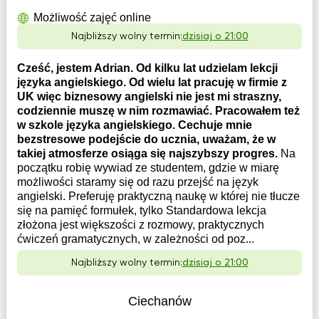
Możliwość zajęć online
Najbliższy wolny termin:
dzisiaj o 21:00
Cześć, jestem Adrian. Od kilku lat udzielam lekcji
języka angielskiego. Od wielu lat pracuję w firmie z
UK więc biznesowy angielski nie jest mi straszny,
codziennie muszę w nim rozmawiać. Pracowałem też
w szkole języka angielskiego. Cechuje mnie
bezstresowe podejście do ucznia, uważam, że w
takiej atmosferze osiąga się najszybszy progres.
Na
początku robię wywiad ze studentem, gdzie w miarę
możliwości staramy się od razu przejść na język
angielski. Preferuję praktyczną naukę w której nie tłucze
się na pamięć formułek, tylko Standardowa lekcja
złożona jest większości z rozmowy, praktycznych
ćwiczeń gramatycznych, w zależności od poz...
Najbliższy wolny termin:
dzisiaj o 21:00
Ciechanów