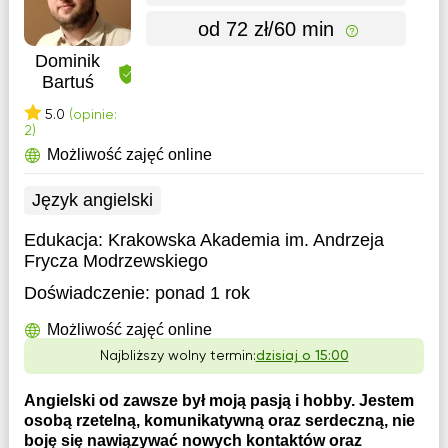
od 72 zł/60 min
Dominik
Bartuś
5.0
(opinie:
2)
Możliwość zajęć online
Język angielski
Edukacja:
Krakowska Akademia im. Andrzeja
Frycza Modrzewskiego
Doświadczenie:
ponad 1 rok
Możliwość zajęć online
Najbliższy wolny termin:
dzisiaj o 15:00
Angielski od zawsze był moją pasją i hobby. Jestem
osobą rzetelną, komunikatywną oraz serdeczną, nie
boję się nawiązywać nowych kontaktów oraz