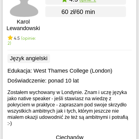
60 zł/60 min
Karol
Lewandowski
4.5
(opinie:
2)
Język angielski
Edukacja:
West Thames College (London)
Doświadczenie:
ponad 10 lat
Zostałem wychowany w Londynie. Znam i uczę języka
jako native speaker - jeśli stawiasz na wiedzę z
pokryciem w praktyce - zapraszam pod swoje skrzydło
wszystkich ambitnych jak i tych, którym jeszcze nie
miałem okazji udowodnić że też są ambitnymi i potrafią
:-)
Ciechanów