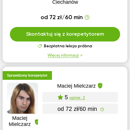
Ciechanów
od 72 zł/60 min
Skontaktuj się z korepetytorem
Bezpłatna lekcja próbna
Więcej informacji
Sprawdzony korepetytor
Maciej Mielczarz
5
opinie: 2
od 72 zł/60 min
Maciej
Mielczarz