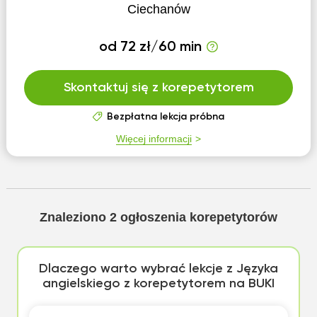
Ciechanów
od 72 zł/60 min
Skontaktuj się z korepetytorem
Bezpłatna lekcja próbna
Więcej informacji
Znaleziono
2
ogłoszenia korepetytorów
Dlaczego warto wybrać lekcje z Języka
angielskiego z korepetytorem na BUKI