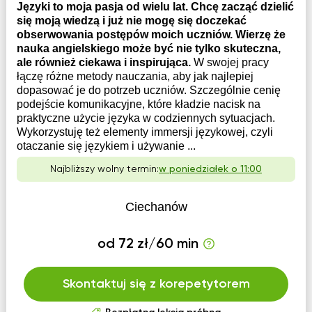
Języki to moja pasja od wielu lat. Chcę zacząć dzielić
się moją wiedzą i już nie mogę się doczekać
obserwowania postępów moich uczniów. Wierzę że
nauka angielskiego może być nie tylko skuteczna,
ale również ciekawa i inspirująca.
W swojej pracy
łączę różne metody nauczania, aby jak najlepiej
dopasować je do potrzeb uczniów. Szczególnie cenię
podejście komunikacyjne, które kładzie nacisk na
praktyczne użycie języka w codziennych sytuacjach.
Wykorzystuję też elementy immersji językowej, czyli
otaczanie się językiem i używanie ...
Najbliższy wolny termin:
w poniedziałek o 11:00
Ciechanów
od 72 zł/60 min
Skontaktuj się z korepetytorem