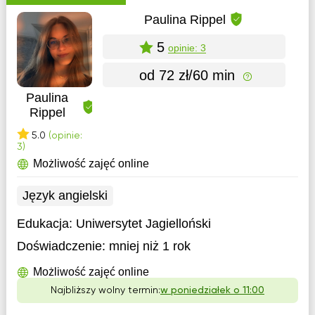
Paulina Rippel
5
opinie: 3
od 72 zł/60 min
Paulina
Rippel
5.0
(opinie:
3)
Możliwość zajęć online
Język angielski
Edukacja:
Uniwersytet Jagielloński
Doświadczenie:
mniej niż 1 rok
Możliwość zajęć online
Najbliższy wolny termin:
w poniedziałek o 11:00