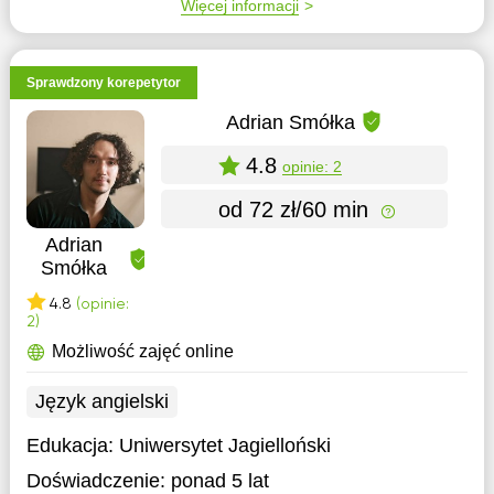
Więcej informacji
Sprawdzony korepetytor
Adrian Smółka
4.8
opinie: 2
od 72 zł/60 min
Adrian
Smółka
4.8
(opinie:
2)
Możliwość zajęć online
Język angielski
Edukacja:
Uniwersytet Jagielloński
Doświadczenie:
ponad 5 lat