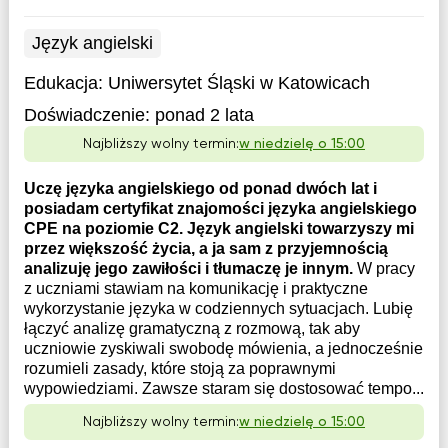
Język angielski
Edukacja:
Uniwersytet Śląski w Katowicach
Doświadczenie:
ponad 2 lata
Najbliższy wolny termin:
w niedzielę o 15:00
Uczę języka angielskiego od ponad dwóch lat i
posiadam certyfikat znajomości języka angielskiego
CPE na poziomie C2. Język angielski towarzyszy mi
przez większość życia, a ja sam z przyjemnością
analizuję jego zawiłości i tłumaczę je innym.
W pracy
z uczniami stawiam na komunikację i praktyczne
wykorzystanie języka w codziennych sytuacjach. Lubię
łączyć analizę gramatyczną z rozmową, tak aby
uczniowie zyskiwali swobodę mówienia, a jednocześnie
rozumieli zasady, które stoją za poprawnymi
wypowiedziami. Zawsze staram się dostosować tempo...
Najbliższy wolny termin:
w niedzielę o 15:00