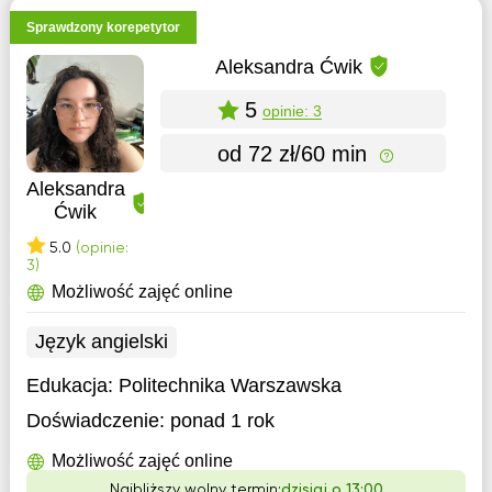
Sprawdzony korepetytor
Aleksandra Ćwik
5
opinie: 3
od 72 zł/60 min
Aleksandra
Ćwik
5.0
(opinie:
3)
Możliwość zajęć online
Język angielski
Edukacja:
Politechnika Warszawska
Doświadczenie:
ponad 1 rok
Możliwość zajęć online
Najbliższy wolny termin:
dzisiaj o 13:00