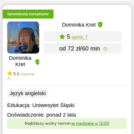
Sprawdzony korepetytor
Dominika Kret
5
opinie: 7
od 72 zł/60 min
Dominika
Kret
5.0
(opinie:
7)
Język angielski
Edukacja:
Uniwesytet Śląski
Doświadczenie:
ponad 2 lata
Najbliższy wolny termin:
w niedzielę o 12:00