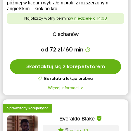
później w liceum wybrałem profil z rozszerzonym
angielskim – krok po kro...
Najbliższy wolny termin:
w niedzielę o 14:00
Ciechanów
od 72 zł/60 min
Skontaktuj się z korepetytorem
Bezpłatna lekcja próbna
Więcej informacji
Sprawdzony korepetytor
Everaldo Blake
5
opinie: 10