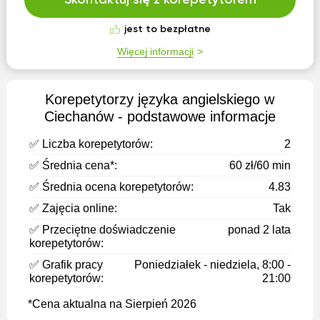
Skontaktuj się z korepetytorem
jest to bezpłatne
Więcej informacji
Korepetytorzy języka angielskiego w
Ciechanów - podstawowe informacje
✅ Liczba korepetytorów:
2
✅ Średnia cena*:
60 zł/60 min
✅ Średnia ocena korepetytorów:
4.83
✅ Zajęcia online:
Tak
✅ Przeciętne doświadczenie
ponad 2 lata
korepetytorów:
✅ Grafik pracy
Poniedziałek - niedziela, 8:00 -
korepetytorów:
21:00
*Cena aktualna na Sierpień 2026