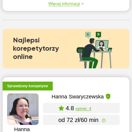
Więcej informacji
Najlepsi
korepetytorzy
online
Sprawdzony korepetytor
Hanna Swaryczewska
4.8
opinie: 4
od 72 zł/60 min
Hanna