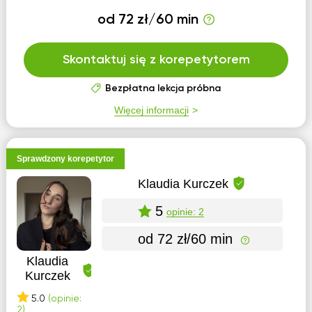
od 72 zł/60 min
Skontaktuj się z korepetytorem
Bezpłatna lekcja próbna
Więcej informacji
Sprawdzony korepetytor
Klaudia Kurczek
5
opinie: 2
od 72 zł/60 min
Klaudia
Kurczek
5.0
(opinie:
2)