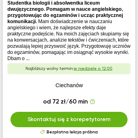
Studentka biologii i absolwentka liceum
dwujęzycznego. Pomagam w nauce angielskiego,
przygotowując do egzaminów i ucząc praktycznej
komunikacji.
Mam doświadczenie w nauczaniu
angielskiego i wiem, że najlepsze efekty daje
praktyczne podejście. Na moich zajęciach skupiamy się
na konwersacjach, analizie tekstów i ćwiczeniach, które
pozwalają lepiej przyswoić język. Przygotowuję uczniów
do egzaminów, pomagając im osiągnąć wysokie wyniki.
Dbam o ...
Najbliższy wolny termin:
w niedzielę o 12:00
Ciechanów
od 72 zł/60 min
Skontaktuj się z korepetytorem
Bezpłatna lekcja próbna