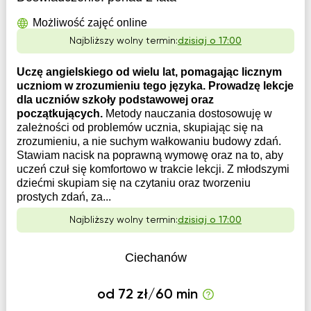
Możliwość zajęć online
Najbliższy wolny termin:
dzisiaj o 17:00
Uczę angielskiego od wielu lat, pomagając licznym
uczniom w zrozumieniu tego języka. Prowadzę lekcje
dla uczniów szkoły podstawowej oraz
początkujących.
Metody nauczania dostosowuję w
zależności od problemów ucznia, skupiając się na
zrozumieniu, a nie suchym wałkowaniu budowy zdań.
Stawiam nacisk na poprawną wymowę oraz na to, aby
uczeń czuł się komfortowo w trakcie lekcji. Z młodszymi
dziećmi skupiam się na czytaniu oraz tworzeniu
prostych zdań, za...
Najbliższy wolny termin:
dzisiaj o 17:00
Ciechanów
od 72 zł/60 min