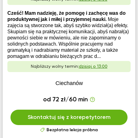
Cześć! Mam nadzieję, że pomogę i zachęcę was do
produktywnej jak i miłej i przyjemnej nauki.
Moje
zajęcia są stworzone tak, abyś szybko widział(a) efekty.
Skupiam się na praktycznej komunikacji, abyś nabrał(a)
pewności siebie w mówieniu, ale nie zapominamy o
solidnych podstawach. Wspólnie pracujemy nad
gramatyką i nadrabiamy materiał ze szkoły, a także
pomagam w odrabianiu bieżących prac d...
Najbliższy wolny termin:
dzisiaj o 13:00
Ciechanów
od 72 zł/60 min
Skontaktuj się z korepetytorem
Bezpłatna lekcja próbna