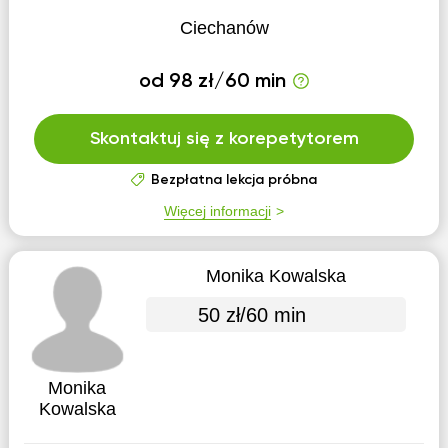
Ciechanów
od 98 zł/60 min
Skontaktuj się z korepetytorem
Bezpłatna lekcja próbna
Więcej informacji
Monika Kowalska
50 zł/60 min
Monika
Kowalska