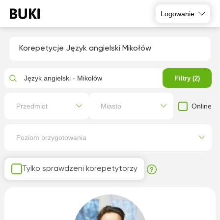
Logowanie
Korepetycje Język angielski Mikołów
Język angielski - Mikołów
Filtry (2)
Online
Przedmiot
Miasto
Poziom przygotowania
Tylko sprawdzeni korepetytorzy