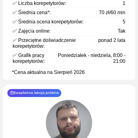
✅ Liczba korepetytorów:
1
✅ Średnia cena*:
70 zł/60 min
✅ Średnia ocena korepetytorów:
5
✅ Zajęcia online:
Tak
✅ Przeciętne doświadczenie
ponad 2 lata
korepetytorów:
✅ Grafik pracy
Poniedziałek - niedziela, 8:00 -
korepetytorów:
21:00
*Cena aktualna na Sierpień 2026
Bezpłatna lekcja próbna