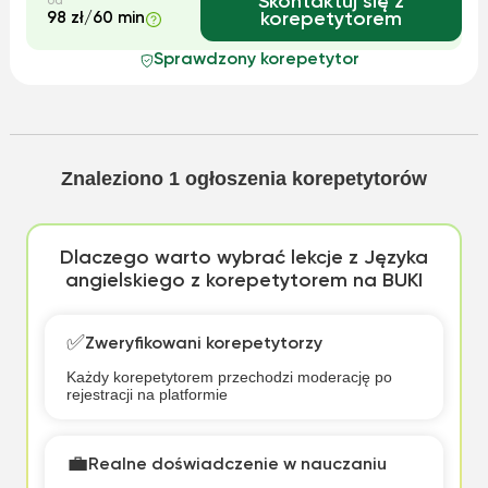
Skontaktuj się z
od
98 zł/60 min
korepetytorem
Sprawdzony korepetytor
Znaleziono
1
ogłoszenia korepetytorów
Dlaczego warto wybrać lekcje z Języka
angielskiego z korepetytorem na BUKI
✅
Zweryfikowani korepetytorzy
Każdy korepetytorem przechodzi moderację po
rejestracji na platformie
💼
Realne doświadczenie w nauczaniu