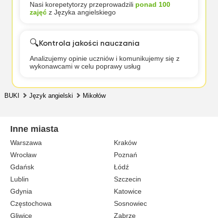
Nasi korepetytorzy przeprowadzili
ponad 100
zajęć
z Języka angielskiego
🔍
Kontrola jakości nauczania
Analizujemy opinie uczniów i komunikujemy się z
wykonawcami w celu poprawy usług
BUKI
Język angielski
Mikołów
Inne miasta
Warszawa
Kraków
Wrocław
Poznań
Gdańsk
Łódź
Lublin
Szczecin
Gdynia
Katowice
Częstochowa
Sosnowiec
Gliwice
Zabrze