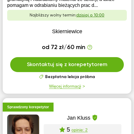
pomagam w odrabianiu bieżących prac d...
Najbliższy wolny termin:
dzisiaj o 10:00
Skierniewice
od 72 zł/60 min
Skontaktuj się z korepetytorem
Bezpłatna lekcja próbna
Więcej informacji
Sprawdzony korepetytor
Jan Kluss
5
opinie: 2