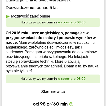
Edukacja:
Uniwersytet Warszawski
Doświadczenie:
ponad 5 lat
Możliwość zajęć online
Najbliższy wolny termin:
w sobotę o 08:00
Od 2016 roku uczę angielskiego, pomagając w
przygotowaniach do matury i poprawie wyników w
nauce.
Mam wieloletnie doświadczenie w nauczaniu
angielskiego, zarówno dzieci, młodzieży, jak i
studentów. Pomagam w przygotowaniu do egzaminów
oraz bieżącego materiału szkolnego. Na lekcjach
stosuję sprawdzone techniki, które ułatwiają
przyswajanie trudnych zagadnień. Dbam o to, by nauka
była nie tylko ef...
Najbliższy wolny termin:
w sobotę o 08:00
Skierniewice
od 98 zł/60 min