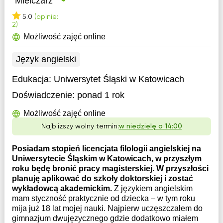
Mielczarz
5.0
(opinie:
2)
Możliwość zajęć online
Język angielski
Edukacja:
Uniwersytet Śląski w Katowicach
Doświadczenie:
ponad 1 rok
Możliwość zajęć online
Najbliższy wolny termin:
w niedzielę o 14:00
Posiadam stopień licencjata filologii angielskiej na
Uniwersytecie Śląskim w Katowicach, w przyszłym
roku będę bronić pracy magisterskiej. W przyszłości
planuję aplikować do szkoły doktorskiej i zostać
wykładowcą akademickim.
Z językiem angielskim
mam styczność praktycznie od dziecka – w tym roku
mija już 18 lat mojej nauki. Najpierw uczęszczałem do
gimnazjum dwujęzycznego gdzie dodatkowo miałem