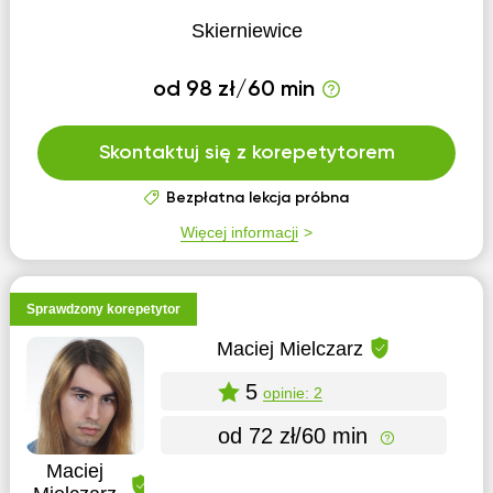
Skierniewice
od 98 zł/60 min
Skontaktuj się z korepetytorem
Bezpłatna lekcja próbna
Więcej informacji
Sprawdzony korepetytor
Maciej Mielczarz
5
opinie: 2
od 72 zł/60 min
Maciej