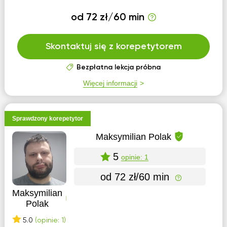
od 72 zł/60 min
Skontaktuj się z korepetytorem
Bezpłatna lekcja próbna
Więcej informacji
Sprawdzony korepetytor
Maksymilian Polak
5
opinie: 1
od 72 zł/60 min
Maksymilian
Polak
5.0
(opinie: 1)