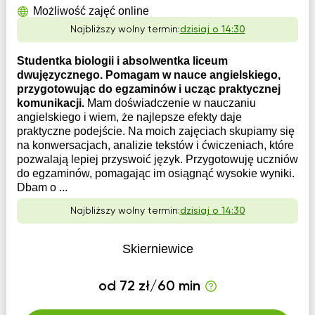
Możliwość zajęć online
Najbliższy wolny termin:
dzisiaj o 14:30
Studentka biologii i absolwentka liceum
dwujęzycznego. Pomagam w nauce angielskiego,
przygotowując do egzaminów i ucząc praktycznej
komunikacji.
Mam doświadczenie w nauczaniu
angielskiego i wiem, że najlepsze efekty daje
praktyczne podejście. Na moich zajęciach skupiamy się
na konwersacjach, analizie tekstów i ćwiczeniach, które
pozwalają lepiej przyswoić język. Przygotowuję uczniów
do egzaminów, pomagając im osiągnąć wysokie wyniki.
Dbam o ...
Najbliższy wolny termin:
dzisiaj o 14:30
Skierniewice
od 72 zł/60 min