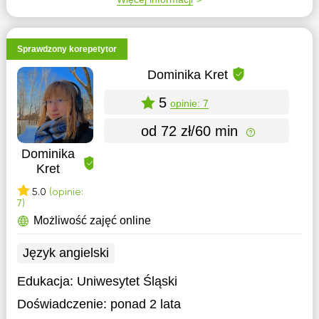
Sprawdzony korepetytor
Dominika Kret
5
opinie: 7
od 72 zł/60 min
Dominika
Kret
5.0
(opinie:
7)
Możliwość zajęć online
Język angielski
Edukacja:
Uniwesytet Śląski
Doświadczenie:
ponad 2 lata