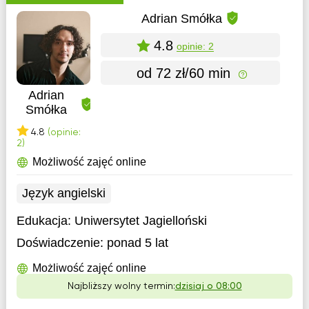
Adrian Smółka
4.8
opinie: 2
od 72 zł/60 min
Adrian
Smółka
4.8
(opinie:
2)
Możliwość zajęć online
Język angielski
Edukacja:
Uniwersytet Jagielloński
Doświadczenie:
ponad 5 lat
Możliwość zajęć online
Najbliższy wolny termin:
dzisiaj o 08:00