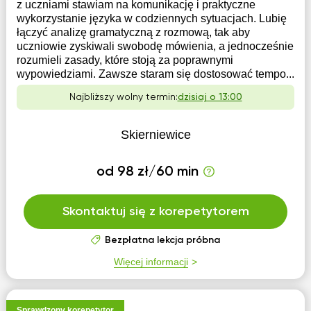
z uczniami stawiam na komunikację i praktyczne
wykorzystanie języka w codziennych sytuacjach. Lubię
łączyć analizę gramatyczną z rozmową, tak aby
uczniowie zyskiwali swobodę mówienia, a jednocześnie
rozumieli zasady, które stoją za poprawnymi
wypowiedziami. Zawsze staram się dostosować tempo...
Najbliższy wolny termin:
dzisiaj o 13:00
Skierniewice
od 98 zł/60 min
Skontaktuj się z korepetytorem
Bezpłatna lekcja próbna
Więcej informacji
Sprawdzony korepetytor