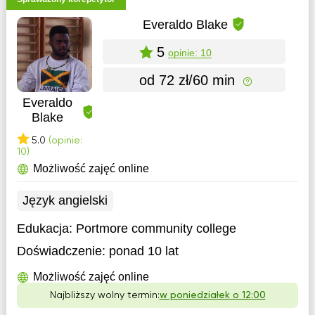
Everaldo Blake
5
opinie: 10
od 72 zł/60 min
Everaldo
Blake
5.0
(opinie:
10)
Możliwość zajęć online
Język angielski
Edukacja:
Portmore community college
Doświadczenie:
ponad 10 lat
Możliwość zajęć online
Najbliższy wolny termin:
w poniedziałek o 12:00