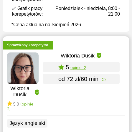
✅ Grafik pracy
Poniedziałek - niedziela, 8:00 -
korepetytorów:
21:00
*Cena aktualna na Sierpień 2026
Sprawdzony korepetytor
Wiktoria Dusik
5
opinie: 2
od 72 zł/60 min
Wiktoria
Dusik
5.0
(opinie:
2)
Język angielski