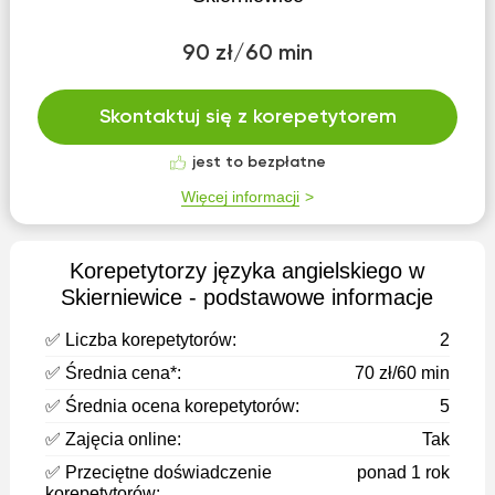
90 zł/60 min
Skontaktuj się z korepetytorem
jest to bezpłatne
Więcej informacji
Korepetytorzy języka angielskiego w
Skierniewice - podstawowe informacje
✅ Liczba korepetytorów:
2
✅ Średnia cena*:
70 zł/60 min
✅ Średnia ocena korepetytorów:
5
✅ Zajęcia online:
Tak
✅ Przeciętne doświadczenie
ponad 1 rok
korepetytorów: