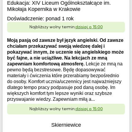
Edukacja:
XIV Liceum Ogólnokształcące im.
Mikołaja Kopernika w Krakowie
Doświadczenie:
ponad 1 rok
Najbliższy wolny termin:
dzisiaj o 15:00
Moją pasją od zawsze był język angielski. Od zawsze
chciałam przekazywać swoją wiedzeę dalej i
pokazywać innym, że uczenie się angielskiego może
być fajne, a nie uciążliwe. Na lekcjach ze mną
zapewniam komfortową atmosferę.
Lekcje ze mną na
pewno będą bezstresowe. Będę dopasowywać
materiały i ćwiczenia które przerabiamy bezpośrednio
do osoby. Komfort ucznia/uczennicy jest najważniejszy
dlatego tempo pracy podpasuje pod daną osobę. Im
większych komfort tym lepsze wyniki oraz szybsze
przyswajanie wiedzy. Zapewniam miłą a...
Najbliższy wolny termin:
dzisiaj o 15:00
Skierniewice