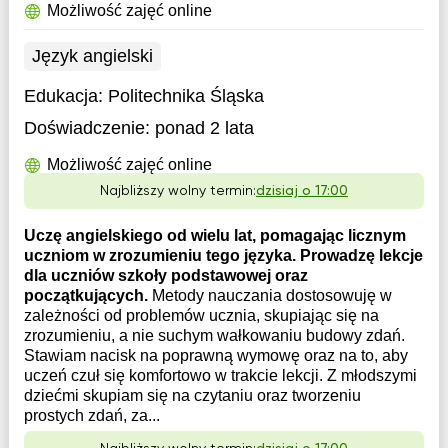
Możliwość zajęć online
Język angielski
Edukacja:
Politechnika Śląska
Doświadczenie:
ponad 2 lata
Możliwość zajęć online
Najbliższy wolny termin:
dzisiaj o 17:00
Uczę angielskiego od wielu lat, pomagając licznym
uczniom w zrozumieniu tego języka. Prowadzę lekcje
dla uczniów szkoły podstawowej oraz
początkujących.
Metody nauczania dostosowuję w
zależności od problemów ucznia, skupiając się na
zrozumieniu, a nie suchym wałkowaniu budowy zdań.
Stawiam nacisk na poprawną wymowę oraz na to, aby
uczeń czuł się komfortowo w trakcie lekcji. Z młodszymi
dziećmi skupiam się na czytaniu oraz tworzeniu
prostych zdań, za...