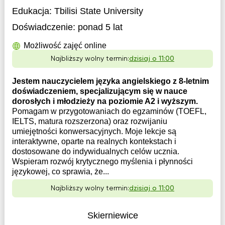
Edukacja:
Tbilisi State University
Doświadczenie:
ponad 5 lat
Możliwość zajęć online
Najbliższy wolny termin:
dzisiaj o 11:00
Jestem nauczycielem języka angielskiego z 8-letnim
doświadczeniem, specjalizującym się w nauce
dorosłych i młodzieży na poziomie A2 i wyższym.
Pomagam w przygotowaniach do egzaminów (TOEFL,
IELTS, matura rozszerzona) oraz rozwijaniu
umiejętności konwersacyjnych. Moje lekcje są
interaktywne, oparte na realnych kontekstach i
dostosowane do indywidualnych celów ucznia.
Wspieram rozwój krytycznego myślenia i płynności
językowej, co sprawia, że...
Najbliższy wolny termin:
dzisiaj o 11:00
Skierniewice