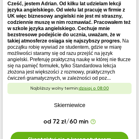
Cześć, jestem Adrian. Od kilku lat udzielam lekcji
języka angielskiego. Od wielu lat pracuję w firmie z
UK więc biznesowy angielski nie jest mi straszny,
codziennie muszę w nim rozmawiać. Pracowałem też
w szkole języka angielskiego. Cechuje mnie
bezstresowe podejście do ucznia, uważam, że w
takiej atmosferze osiąga się najszybszy progres.
Na
początku robię wywiad ze studentem, gdzie w miarę
możliwości staramy się od razu przejść na język
angielski. Preferuję praktyczną naukę w której nie tłucze
się na pamięć formułek, tylko Standardowa lekcja
złożona jest większości z rozmowy, praktycznych
ćwiczeń gramatycznych, w zależności od poz...
Najbliższy wolny termin:
dzisiaj o 08:00
Skierniewice
od 72 zł/60 min