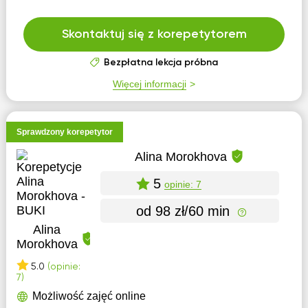
Skontaktuj się z korepetytorem
Bezpłatna lekcja próbna
Więcej informacji
Sprawdzony korepetytor
Alina Morokhova
5
opinie: 7
od 98 zł/60 min
Alina
Morokhova
5.0
(opinie:
7)
Możliwość zajęć online