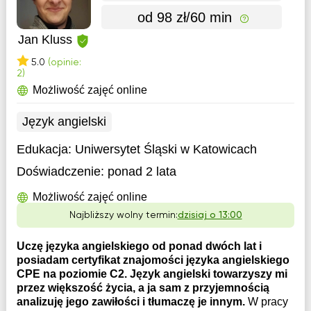
od 98 zł/60 min
Jan Kluss
5.0
(opinie:
2)
Możliwość zajęć online
Język angielski
Edukacja:
Uniwersytet Śląski w Katowicach
Doświadczenie:
ponad 2 lata
Możliwość zajęć online
Najbliższy wolny termin:
dzisiaj o 13:00
Uczę języka angielskiego od ponad dwóch lat i
posiadam certyfikat znajomości języka angielskiego
CPE na poziomie C2. Język angielski towarzyszy mi
przez większość życia, a ja sam z przyjemnością
analizuję jego zawiłości i tłumaczę je innym.
W pracy