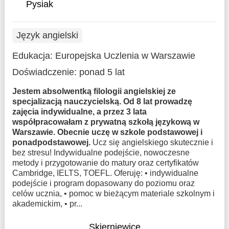
Pysiak
Język angielski
Edukacja:
Europejska Uczlenia w Warszawie
Doświadczenie:
ponad 5 lat
Jestem absolwentką filologii angielskiej ze
specjalizacją nauczycielską. Od 8 lat prowadzę
zajęcia indywidualne, a przez 3 lata
współpracowałam z prywatną szkołą językową w
Warszawie. Obecnie uczę w szkole podstawowej i
ponadpodstawowej.
Ucz się angielskiego skutecznie i
bez stresu! Indywidualne podejście, nowoczesne
metody i przygotowanie do matury oraz certyfikatów
Cambridge, IELTS, TOEFL. Oferuję: • indywidualne
podejście i program dopasowany do poziomu oraz
celów ucznia, • pomoc w bieżącym materiale szkolnym i
akademickim, • pr...
Skierniewice