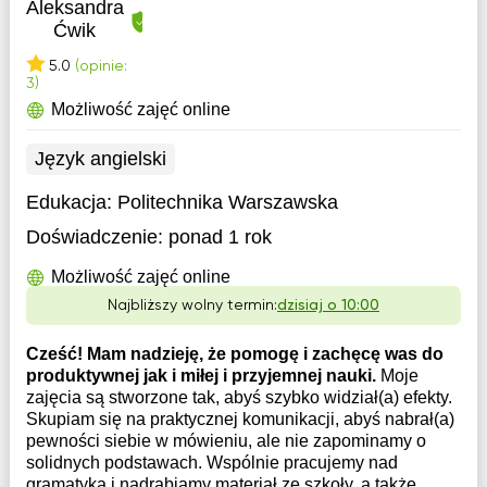
Aleksandra
Ćwik
5.0
(opinie:
3)
Możliwość zajęć online
Język angielski
Edukacja:
Politechnika Warszawska
Doświadczenie:
ponad 1 rok
Możliwość zajęć online
Najbliższy wolny termin:
dzisiaj o 10:00
Cześć! Mam nadzieję, że pomogę i zachęcę was do
produktywnej jak i miłej i przyjemnej nauki.
Moje
zajęcia są stworzone tak, abyś szybko widział(a) efekty.
Skupiam się na praktycznej komunikacji, abyś nabrał(a)
pewności siebie w mówieniu, ale nie zapominamy o
solidnych podstawach. Wspólnie pracujemy nad
gramatyką i nadrabiamy materiał ze szkoły, a także