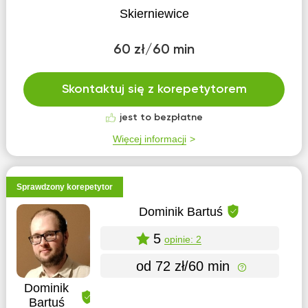
Skierniewice
60 zł/60 min
Skontaktuj się z korepetytorem
jest to bezpłatne
Więcej informacji
Sprawdzony korepetytor
Dominik Bartuś
5
opinie: 2
od 72 zł/60 min
Dominik
Bartuś