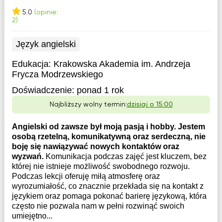
5.0
(opinie:
2)
Język angielski
Edukacja:
Krakowska Akademia im. Andrzeja
Frycza Modrzewskiego
Doświadczenie:
ponad 1 rok
Najbliższy wolny termin:
dzisiaj o 15:00
Angielski od zawsze był moją pasją i hobby. Jestem
osobą rzetelną, komunikatywną oraz serdeczną, nie
boję się nawiązywać nowych kontaktów oraz
wyzwań.
Komunikacja podczas zajęć jest kluczem, bez
której nie istnieje możliwość swobodnego rozwoju.
Podczas lekcji oferuję miłą atmosferę oraz
wyrozumiałość, co znacznie przekłada się na kontakt z
językiem oraz pomaga pokonać barierę językową, która
często nie pozwala nam w pełni rozwinąć swoich
umiejętno...