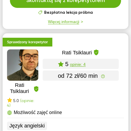
Skontaktuj się z korepetytorem
Bezpłatna lekcja próbna
Więcej informacji
Sprawdzony korepetytor
Rati Tsiklauri
5
opinie: 4
od 72 zł/60 min
Rati
Tsiklauri
5.0
(opinie:
4)
Możliwość zajęć online
Język angielski