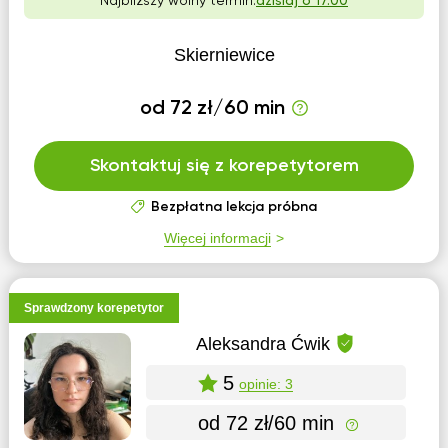
Najbliższy wolny termin:
dzisiaj o 17:00
Skierniewice
od 72 zł/60 min
Skontaktuj się z korepetytorem
Bezpłatna lekcja próbna
Więcej informacji
Sprawdzony korepetytor
Aleksandra Ćwik
5
opinie: 3
od 72 zł/60 min