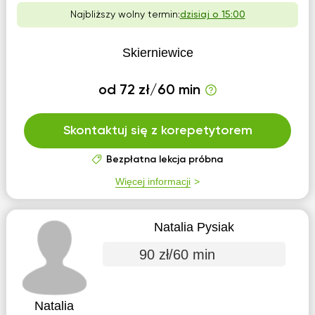
Najbliższy wolny termin:
dzisiaj o 15:00
Skierniewice
od 72 zł/60 min
Skontaktuj się z korepetytorem
Bezpłatna lekcja próbna
Więcej informacji
Natalia Pysiak
90 zł/60 min
Natalia