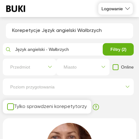
Logowanie
Korepetycje Język angielski Wałbrzych
Język angielski - Wałbrzych
Filtry (2)
Online
Przedmiot
Miasto
Poziom przygotowania
Tylko sprawdzeni korepetytorzy