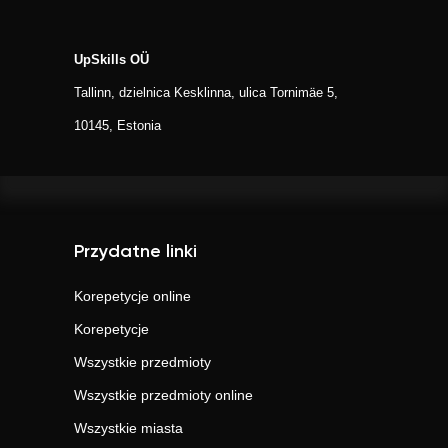
UpSkills OÜ
Tallinn, dzielnica Kesklinna, ulica Tornimäe 5,
10145, Estonia
Przydatne linki
Korepetycje online
Korepetycje
Wszystkie przedmioty
Wszystkie przedmioty online
Wszystkie miasta