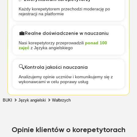
Każdy korepetytorem przechodzi moderację po
rejestracji na platformie
💼
Realne doświadczenie w nauczaniu
Nasi korepetytorzy przeprowadzili
ponad 100
zajęć
z Języka angielskiego
🔍
Kontrola jakości nauczania
Analizujemy opinie uczniów i komunikujemy się z
wykonawcami w celu poprawy usług
BUKI
Język angielski
Wałbrzych
Opinie klientów o korepetytorach