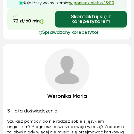
Najbliższy wolny termin:
w poniedziałek o 15:00
szybsze przyswajanie wiedzy. Zapewniam miłą a...
Skontaktuj się z
od
72 zł/60 min
korepetytorem
Sprawdzony korepetytor
Weronika Maria
3+ lata doświadczenia
Szukasz pomocy, bo nie radzisz sobie z językiem
angielskim? Pragniesz poszerzać swoją wiedzę? Zadbam o
to, abyś nigdy więcej nie musiał się przejmować kartkówką,