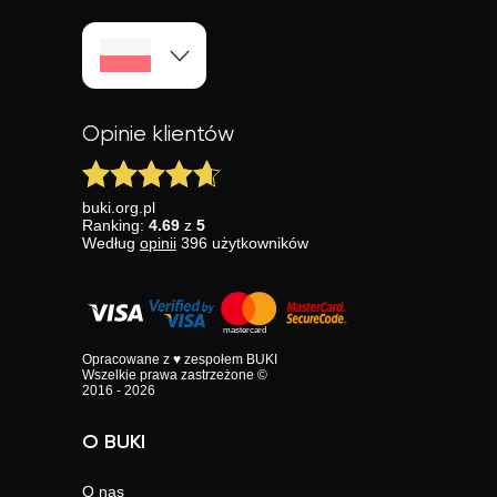
Opinie klientów
buki.org.pl
Ranking:
4.69
z
5
Według
opinii
396
użytkowników
Opracowane z ♥ zespołem BUKI
Wszelkie prawa zastrzeżone ©
2016 - 2026
O BUKI
O nas