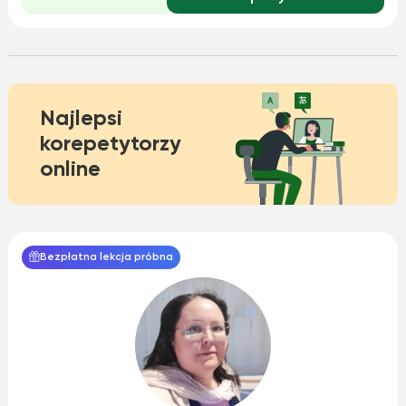
Najlepsi
korepetytorzy
online
Bezpłatna lekcja próbna