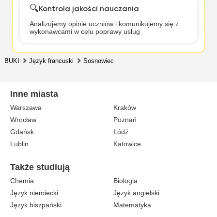
🔍
Kontrola jakości nauczania
Analizujemy opinie uczniów i komunikujemy się z
wykonawcami w celu poprawy usług
BUKI
Język francuski
Sosnowiec
Inne miasta
Warszawa
Kraków
Wrocław
Poznań
Gdańsk
Łódź
Lublin
Katowice
Także studiują
Chemia
Biologia
Język niemiecki
Język angielski
Język hiszpański
Matematyka