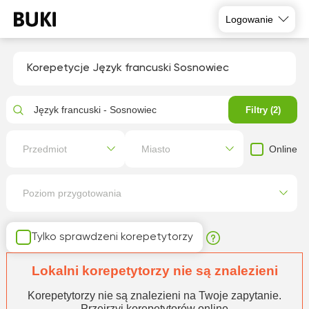
Logowanie
Korepetycje Język francuski Sosnowiec
Język francuski - Sosnowiec
Filtry (2)
Online
Przedmiot
Miasto
Poziom przygotowania
Tylko sprawdzeni korepetytorzy
Lokalni korepetytorzy nie są znalezieni
Korepetytorzy nie są znalezieni na Twoje zapytanie.
Przejrzyj korepetytorów online