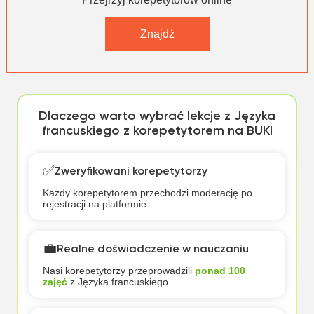
Znajdź
Dlaczego warto wybrać lekcje z Języka
francuskiego z korepetytorem na BUKI
✅
Zweryfikowani korepetytorzy
Każdy korepetytorem przechodzi moderację po
rejestracji na platformie
💼
Realne doświadczenie w nauczaniu
Nasi korepetytorzy przeprowadzili
ponad 100
zajęć
z Języka francuskiego