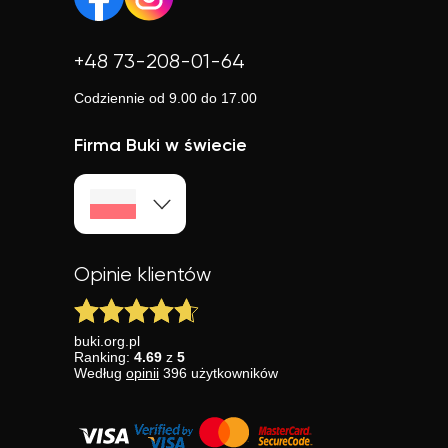
+48 73-208-01-64
Codziennie od 9.00 do 17.00
Firma Buki w świecie
Opinie klientów
buki.org.pl
Ranking:
4.69
z
5
Według
opinii
396
użytkowników