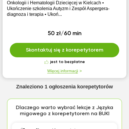
Onkologii i Hematologii Dziecięcej w Kielcach •
Ukończenie szkolenia Autyzm i Zespół Aspergera-
diagnoza i terapia • Ukoń...
50 zł/60 min
Skontaktuj się z korepetytorem
jest to bezpłatne
Więcej informacji
Znaleziono
1
ogłoszenia korepetytorów
Dlaczego warto wybrać lekcje z Języka
migowego z korepetytorem na BUKI