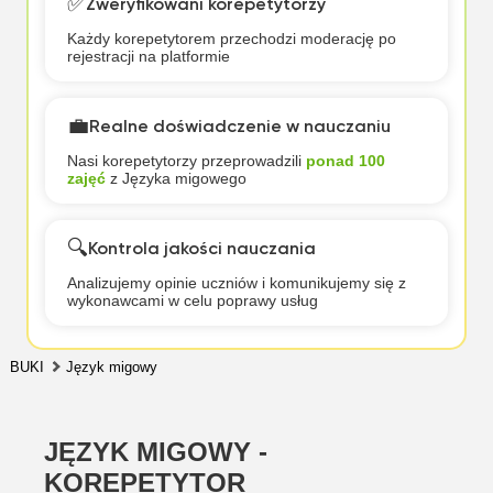
✅
Zweryfikowani korepetytorzy
Każdy korepetytorem przechodzi moderację po
rejestracji na platformie
💼
Realne doświadczenie w nauczaniu
Nasi korepetytorzy przeprowadzili
ponad 100
zajęć
z Języka migowego
🔍
Kontrola jakości nauczania
Analizujemy opinie uczniów i komunikujemy się z
wykonawcami w celu poprawy usług
BUKI
Język migowy
JĘZYK MIGOWY -
KOREPETYTOR