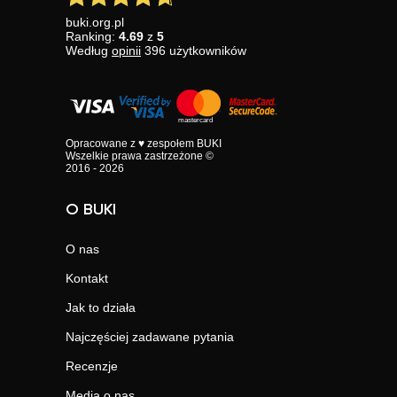
buki.org.pl
Ranking:
4.69
z
5
Według
opinii
396
użytkowników
Opracowane z ♥ zespołem BUKI
Wszelkie prawa zastrzeżone ©
2016 - 2026
O BUKI
O nas
Kontakt
Jak to działa
Najczęściej zadawane pytania
Recenzje
Media o nas