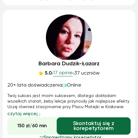
Barbara Dudzik-Łazarz
17 opinie
5.0
37 uczniów
20+ lata doświadczenia
Online
Twój sukces jest moim sukcesem, dlatego dokładam
wszelkich starań, żeby lekcje przynosiły jak najlepsze efekty
Uczę również stacjonarnie przy Placu Matejki w Krakowie.
czytaj więcej
Skontaktuj się z
150 zł/60 min
korepetytorem
Sprawdzony korepetytor