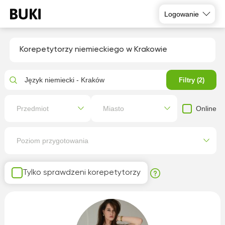
Logowanie
Korepetytorzy niemieckiego w Krakowie
Język niemiecki - Kraków
Filtry (2)
Online
Przedmiot
Miasto
Poziom przygotowania
Tylko sprawdzeni korepetytorzy