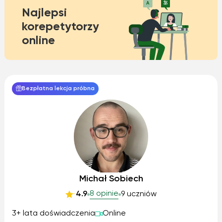
Najlepsi
korepetytorzy
online
Bezpłatna lekcja próbna
Michał Sobiech
8 opinie
4.9
9 uczniów
3+ lata doświadczenia
Online