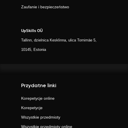
Zaufanie i bezpieczeństwo
UpSkills OÜ
Tallinn, dzielnica Kesklinna, ulica Tornimäe 5,
10145, Estonia
Przydatne linki
Korepetycje online
Korepetycje
Wszystkie przedmioty
Wszystkie przedmioty online