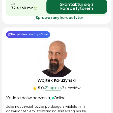
Skontaktuj się z
od
72 zł/60 min
korepetytorem
Sprawdzony korepetytor
Bezpłatna lekcja próbna
Wojtek Kałużyński
21 opinie
5.0
7 uczniów
10+ lata doświadczenia
Online
Jako nauczyciel języka polskiego z wieloletnim
doświadczeniem, stawiam na skuteczną naukę