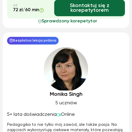
Skontaktuj się z
od
72 zł/60 min
korepetytorem
Sprawdzony korepetytor
Bezpłatna lekcja próbna
Monika Singh
5 uczniów
5+ lata doświadczenia
Online
Pedagogika to nie tylko mój zawód, ale także pasja. Na
zajęciach wykorzystuję ciekawe materiały, które pozwalają