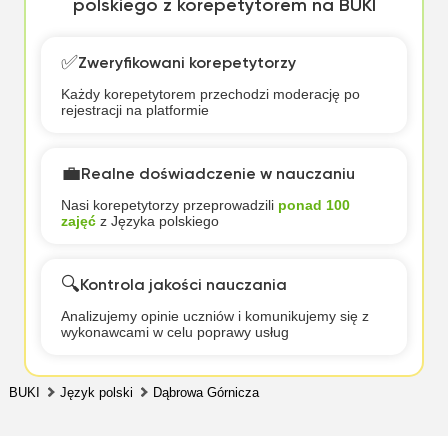
polskiego z korepetytorem na BUKI
✅
Zweryfikowani korepetytorzy
Każdy korepetytorem przechodzi moderację po
rejestracji na platformie
💼
Realne doświadczenie w nauczaniu
Nasi korepetytorzy przeprowadzili
ponad 100
zajęć
z Języka polskiego
🔍
Kontrola jakości nauczania
Analizujemy opinie uczniów i komunikujemy się z
wykonawcami w celu poprawy usług
BUKI
Język polski
Dąbrowa Górnicza