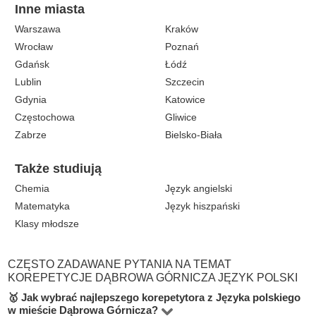
Inne miasta
Warszawa
Kraków
Wrocław
Poznań
Gdańsk
Łódź
Lublin
Szczecin
Gdynia
Katowice
Częstochowa
Gliwice
Zabrze
Bielsko-Biała
Także studiują
Chemia
Język angielski
Matematyka
Język hiszpański
Klasy młodsze
CZĘSTO ZADAWANE PYTANIA NA TEMAT
KOREPETYCJE DĄBROWA GÓRNICZA JĘZYK POLSKI
🥇 Jak wybrać najlepszego korepetytora z Języka polskiego
w mieście Dąbrowa Górnicza?