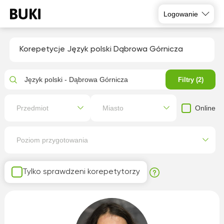
Logowanie
Korepetycje Język polski Dąbrowa Górnicza
Język polski - Dąbrowa Górnicza
Filtry (2)
Online
Przedmiot
Miasto
Poziom przygotowania
Tylko sprawdzeni korepetytorzy