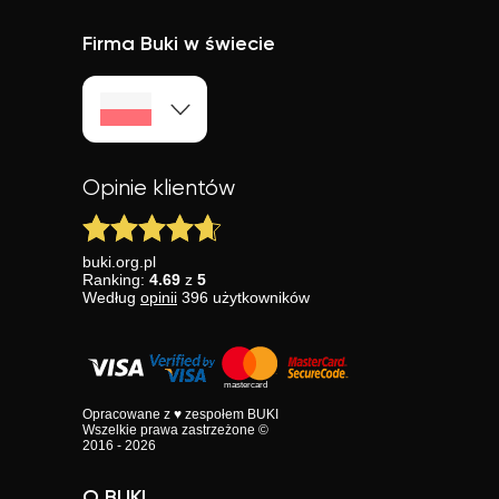
Firma Buki w świecie
Opinie klientów
buki.org.pl
Ranking:
4.69
z
5
Według
opinii
396
użytkowników
Opracowane z ♥ zespołem BUKI
Wszelkie prawa zastrzeżone ©
2016 - 2026
O BUKI