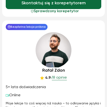
Skontaktuj się z korepetytorem
Sprawdzony korepetytor
Bezpłatna lekcja próbna
Rafał Zdon
18 opinie
4.9
5+ lata doświadczenia
Online
Moje lekcje to coś więcej niż nauka – to odkrywanie języka i