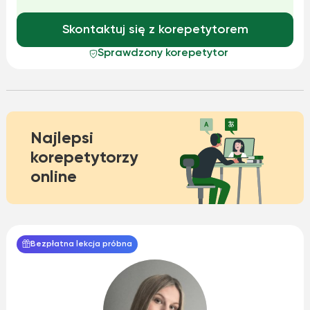
Skontaktuj się z korepetytorem
Sprawdzony korepetytor
Najlepsi
korepetytorzy
online
Bezpłatna lekcja próbna