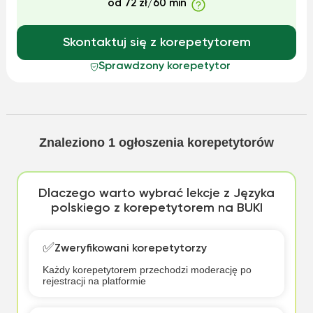
od 72 zł/60 min
Skontaktuj się z korepetytorem
Sprawdzony korepetytor
Znaleziono
1
ogłoszenia korepetytorów
Dlaczego warto wybrać lekcje z Języka
polskiego z korepetytorem na BUKI
✅
Zweryfikowani korepetytorzy
Każdy korepetytorem przechodzi moderację po
rejestracji na platformie