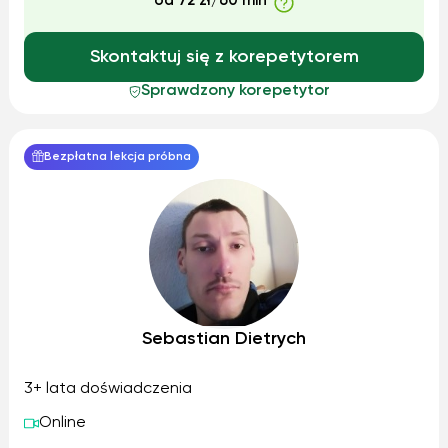
od 72 zł/60 min
Skontaktuj się z korepetytorem
Sprawdzony korepetytor
Bezpłatna lekcja próbna
Sebastian Dietrych
3+ lata doświadczenia
Online