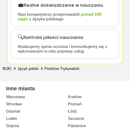
💼
Realne doświadczenie w nauczaniu
Nasi korepetytorzy przeprowadzili
ponad 100
zajęć
z Języka polskiego
🔍
Kontrola jakości nauczania
Analizujemy opinie uczniów i komunikujemy się z
wykonawcami w celu poprawy usług
BUKI
Język polski
Piotrków Trybunalski
Inne miasta
Warszawa
Kraków
Wrocław
Poznań
Gdańsk
Łódź
Lublin
Szczecin
Gdynia
Pabianice