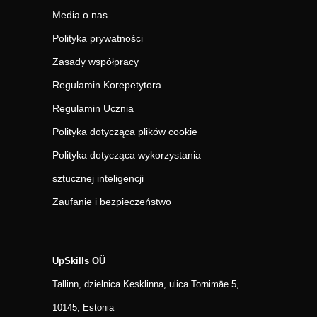
Media o nas
Polityka prywatności
Zasady współpracy
Regulamin Korepetytora
Regulamin Ucznia
Polityka dotycząca plików cookie
Polityka dotycząca wykorzystania
sztucznej inteligencji
Zaufanie i bezpieczeństwo
UpSkills OÜ
Tallinn, dzielnica Kesklinna, ulica Tornimäe 5,
10145, Estonia