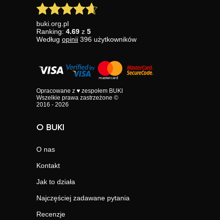
buki.org.pl
Ranking:
4.69
z
5
Według
opinii
396
użytkowników
Opracowane z ♥ zespołem BUKI
Wszelkie prawa zastrzeżone ©
2016 - 2026
O BUKI
O nas
Kontakt
Jak to działa
Najczęściej zadawane pytania
Recenzje