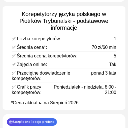
Korepetytorzy języka polskiego w
Piotrków Trybunalski - podstawowe
informacje
✅ Liczba korepetytorów:
1
✅ Średnia cena*:
70 zł/60 min
✅ Średnia ocena korepetytorów:
5
✅ Zajęcia online:
Tak
✅ Przeciętne doświadczenie
ponad 3 lata
korepetytorów:
✅ Grafik pracy
Poniedziałek - niedziela, 8:00 -
korepetytorów:
21:00
*Cena aktualna na Sierpień 2026
Bezpłatna lekcja próbna