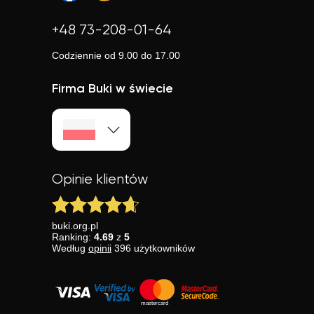
+48 73-208-01-64
Codziennie od 9.00 do 17.00
Firma Buki w świecie
Opinie klientów
buki.org.pl
Ranking:
4.69
z
5
Według
opinii
396
użytkowników