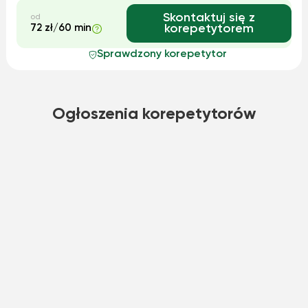
Skontaktuj się z
od
72 zł/60 min
korepetytorem
Sprawdzony korepetytor
Ogłoszenia korepetytorów