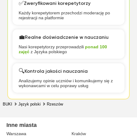
✅
Zweryfikowani korepetytorzy
Każdy korepetytorem przechodzi moderację po
rejestracji na platformie
💼
Realne doświadczenie w nauczaniu
Nasi korepetytorzy przeprowadzili
ponad 100
zajęć
z Języka polskiego
🔍
Kontrola jakości nauczania
Analizujemy opinie uczniów i komunikujemy się z
wykonawcami w celu poprawy usług
BUKI
Język polski
Rzeszów
Inne miasta
Warszawa
Kraków