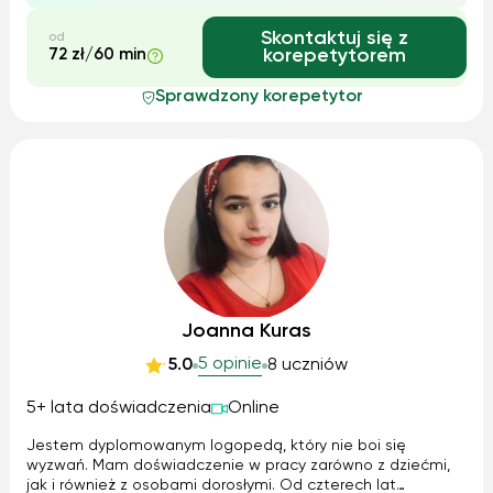
Skontaktuj się z
od
72 zł/60 min
korepetytorem
Sprawdzony korepetytor
Joanna Kuras
5 opinie
5.0
8 uczniów
5+ lata doświadczenia
Online
Jestem dyplomowanym logopedą, który nie boi się
wyzwań. Mam doświadczenie w pracy zarówno z dziećmi,
jak i również z osobami dorosłymi. Od czterech lat