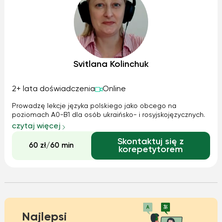
Svitlana Kolinchuk
2+ lata doświadczenia
Online
Prowadzę lekcje języka polskiego jako obcego na
poziomach A0-B1 dla osób ukraińsko- i rosyjskojęzycznych.
czytaj więcej
Skontaktuj się z
60 zł/60 min
korepetytorem
Najlepsi