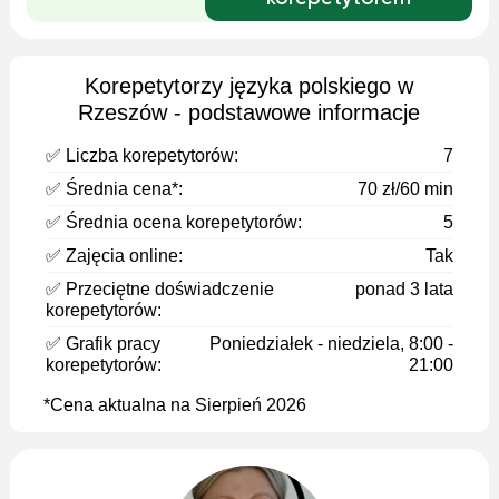
Korepetytorzy języka polskiego w
Rzeszów - podstawowe informacje
✅ Liczba korepetytorów:
7
✅ Średnia cena*:
70 zł/60 min
✅ Średnia ocena korepetytorów:
5
✅ Zajęcia online:
Tak
✅ Przeciętne doświadczenie
ponad 3 lata
korepetytorów:
✅ Grafik pracy
Poniedziałek - niedziela, 8:00 -
korepetytorów:
21:00
*Cena aktualna na Sierpień 2026