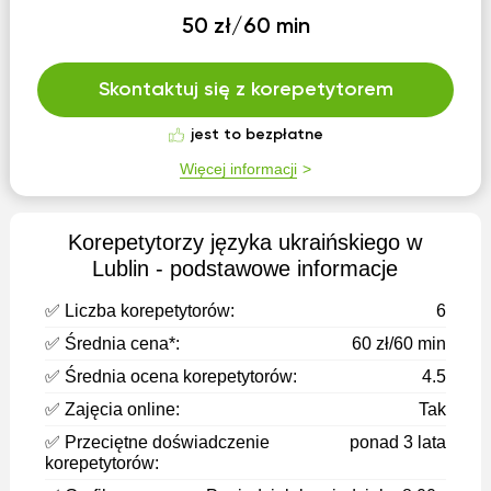
50 zł/60 min
Skontaktuj się z korepetytorem
jest to bezpłatne
Więcej informacji
Korepetytorzy języka ukraińskiego w
Lublin - podstawowe informacje
✅ Liczba korepetytorów:
6
✅ Średnia cena*:
60 zł/60 min
✅ Średnia ocena korepetytorów:
4.5
✅ Zajęcia online:
Tak
✅ Przeciętne doświadczenie
ponad 3 lata
korepetytorów: