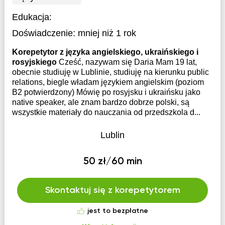
Edukacja:
Doświadczenie:
mniej niż 1 rok
Korepetytor z języka angielskiego, ukraińskiego i
rosyjskiego
Cześć, nazywam się Daria Mam 19 lat,
obecnie studiuję w Lublinie, studiuję na kierunku public
relations, biegle władam językiem angielskim (poziom
B2 potwierdzony) Mówię po rosyjsku i ukraińsku jako
native speaker, ale znam bardzo dobrze polski, są
wszystkie materiały do ​​nauczania od przedszkola d...
Lublin
50 zł/60 min
Skontaktuj się z korepetytorem
jest to bezpłatne