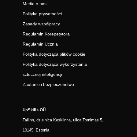
Media o nas
Polityka prywatności
Zasady współpracy
Regulamin Korepetytora
Regulamin Ucznia
Polityka dotycząca plików cookie
Polityka dotycząca wykorzystania
sztucznej inteligencji
Zaufanie i bezpieczeństwo
UpSkills OÜ
Tallinn, dzielnica Kesklinna, ulica Tornimäe 5,
10145, Estonia