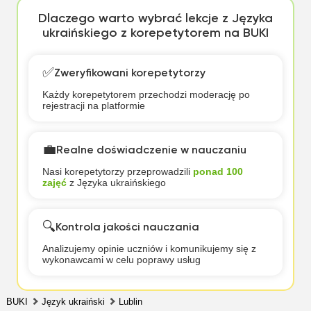
Dlaczego warto wybrać lekcje z Języka
ukraińskiego z korepetytorem na BUKI
✅
Zweryfikowani korepetytorzy
Każdy korepetytorem przechodzi moderację po
rejestracji na platformie
💼
Realne doświadczenie w nauczaniu
Nasi korepetytorzy przeprowadzili
ponad 100
zajęć
z Języka ukraińskiego
🔍
Kontrola jakości nauczania
Analizujemy opinie uczniów i komunikujemy się z
wykonawcami w celu poprawy usług
BUKI
Język ukraiński
Lublin