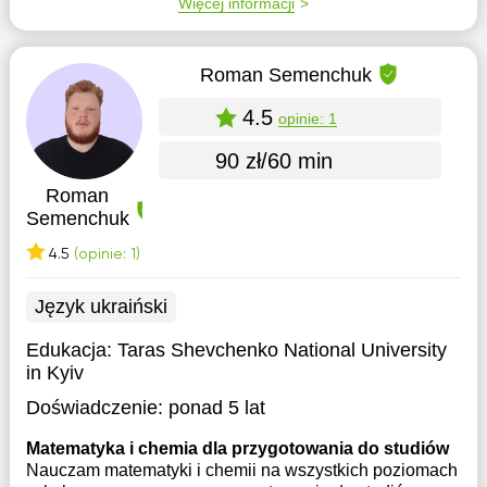
Więcej informacji
Roman Semenchuk
4.5
opinie: 1
90 zł/60 min
Roman
Semenchuk
4.5
(opinie: 1)
Język ukraiński
Edukacja:
Taras Shevchenko National University
in Kyiv
Doświadczenie:
ponad 5 lat
Matematyka i chemia dla przygotowania do studiów
Nauczam matematyki i chemii na wszystkich poziomach