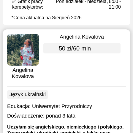
✅ Grafik pracy
Poniedziałek - niedziela, 8:00 -
korepetytorów:
21:00
*Cena aktualna na Sierpień 2026
Angelina Kovalova
50 zł/60 min
Angelina
Kovalova
Język ukraiński
Edukacja:
Uniwersytet Przyrodniczy
Doświadczenie:
ponad 3 lata
Uczyłam się angielskiego, niemieckiego i polskiego.
Znam polski, ukraiński, angielski, a także uczę