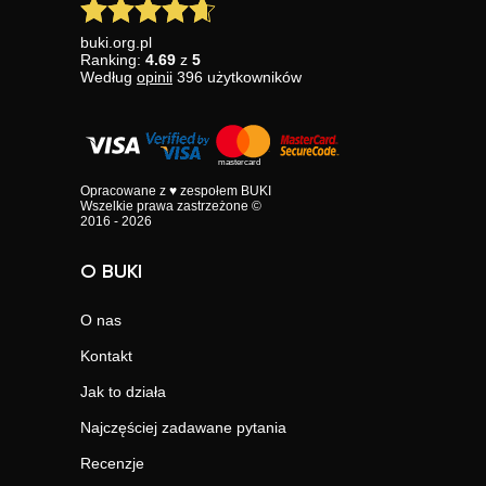
buki.org.pl
Ranking:
4.69
z
5
Według
opinii
396
użytkowników
Opracowane z ♥ zespołem BUKI
Wszelkie prawa zastrzeżone ©
2016 - 2026
O BUKI
O nas
Kontakt
Jak to działa
Najczęściej zadawane pytania
Recenzje