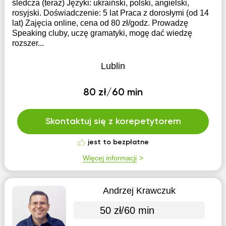
śledcza (teraz) Języki: ukraiński, polski, angielski,
rosyjski. Doświadczenie: 5 lat Praca z dorosłymi (od 14
lat) Zajęcia online, cena od 80 zł/godz. Prowadzę
Speaking cluby, uczę gramatyki, mogę dać wiedzę
rozszer...
Lublin
80 zł/60 min
Skontaktuj się z korepetytorem
jest to bezpłatne
Więcej informacji
Andrzej Krawczuk
50 zł/60 min