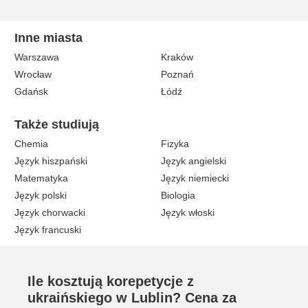
Inne miasta
Warszawa
Kraków
Wrocław
Poznań
Gdańsk
Łódź
Także studiują
Chemia
Fizyka
Język hiszpański
Język angielski
Matematyka
Język niemiecki
Język polski
Biologia
Język chorwacki
Język włoski
Język francuski
Ile kosztują korepetycje z
ukraińskiego w Lublin? Cena za