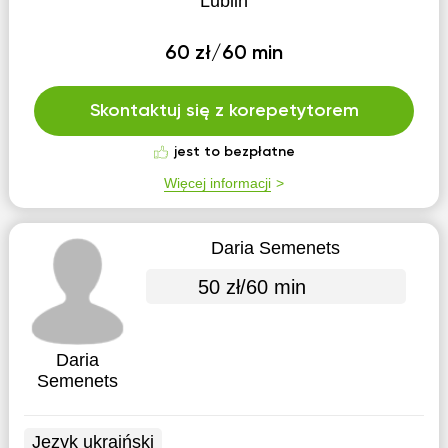
Lublin
60 zł/60 min
Skontaktuj się z korepetytorem
jest to bezpłatne
Więcej informacji
Daria Semenets
50 zł/60 min
Daria
Semenets
Język ukraiński