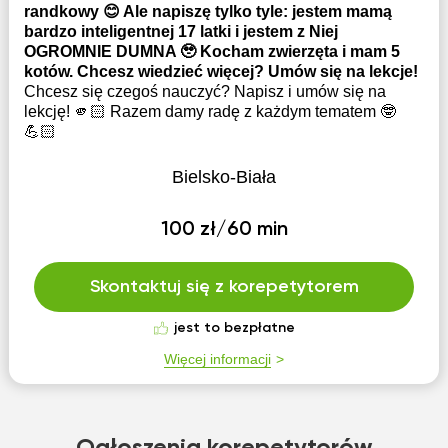
randkowy 😊 Ale napiszę tylko tyle: jestem mamą
bardzo inteligentnej 17 latki i jestem z Niej
OGROMNIE DUMNA 🥹 Kocham zwierzęta i mam 5
kotów. Chcesz wiedzieć więcej? Umów się na lekcje!
Chcesz się czegoś nauczyć? Napisz i umów się na
lekcję! 🫵🏻 Razem damy radę z każdym tematem 🤓
💪🏻
Bielsko-Biała
100 zł/60 min
Skontaktuj się z korepetytorem
jest to bezpłatne
Więcej informacji