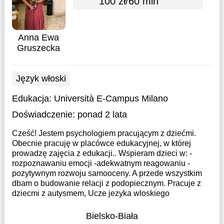
100 zł/60 min
Anna Ewa
Gruszecka
Język włoski
Edukacja:
Università E-Campus Milano
Doświadczenie:
ponad 2 lata
Cześć! Jestem psychologiem pracującym z dziećmi.
Obecnie pracuję w placówce edukacyjnej, w której
prowadzę zajęcia z edukacji.. Wspieram dzieci w: -
rozpoznawaniu emocji -adekwatnym reagowaniu -
pozytywnym rozwoju samooceny. A przede wszystkim
dbam o budowanie relacji z podopiecznym. Pracuje z
dziecmi z autysmem, Ucze jezyka wloskiego
Bielsko-Biała