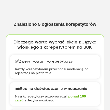
Znaleziono
5
ogłoszenia korepetytorów
Dlaczego warto wybrać lekcje z Języka
włoskiego z korepetytorem na BUKI
✅
Zweryfikowani korepetytorzy
Każdy korepetytorem przechodzi moderację po
rejestracji na platformie
💼
Realne doświadczenie w nauczaniu
Nasi korepetytorzy przeprowadzili
ponad 100
zajęć
z Języka włoskiego