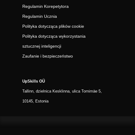
Regulamin Korepetytora
Regulamin Ucznia
Polityka dotycząca plików cookie
Polityka dotycząca wykorzystania
sztucznej inteligencji
Zaufanie i bezpieczeństwo
UpSkills OÜ
Tallinn, dzielnica Kesklinna, ulica Tornimäe 5,
10145, Estonia