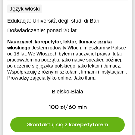
Język włoski
Edukacja:
Università degli studi di Bari
Doświadczenie:
ponad 20 lat
Nauczyciel, korepetytor, lektor, tłumacz języka
włoskiego
Jestem rodowity Włoch, mieszkam w Polsce
od 18 lat. We Włoszech byłem nauczyciel prawa, tutaj
pracowałem na początku jako native speaker, później,
po uczenie się języka polskiego, jako lektor i tłumacz.
Współpracuję z różnymi szkołami, firmami i instytucjami.
Prowadzę zajęcia tylko online. Jako tłum...
Bielsko-Biała
100 zł/60 min
Skontaktuj się z korepetytorem