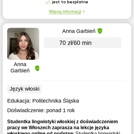
jest to bezpłatne
Więcej informacji
Anna Garbień
70 zł/60 min
Anna
Garbień
Język włoski
Edukacja:
Politechnika Śląska
Doświadczenie:
ponad 1 rok
Studentka lingwistyki włoskiej z doświadczeniem
pracy we Włoszech zaprasza na lekcje języka
włoskiego online od podstaw.
Studentka lingwistyki