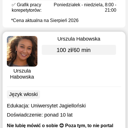
✅ Grafik pracy
Poniedziałek - niedziela, 8:00 -
korepetytorów:
21:00
*Cena aktualna na Sierpień 2026
Urszula Habowska
100 zł/60 min
Urszula
Habowska
Język włoski
Edukacja:
Uniwersytet Jagielloński
Doświadczenie:
ponad 10 lat
Nie lubię mówić o sobie 😊 Poza tym, to nie portal