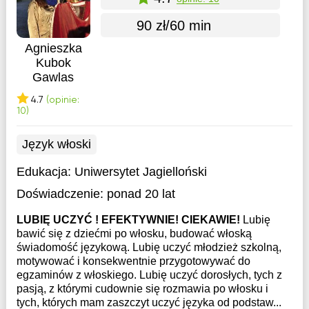
90 zł/60 min
Agnieszka
Kubok
Gawlas
4.7
(opinie:
10)
Język włoski
Edukacja:
Uniwersytet Jagielloński
Doświadczenie:
ponad 20 lat
LUBIĘ UCZYĆ ! EFEKTYWNIE! CIEKAWIE!
Lubię
bawić się z dziećmi po włosku, budować włoską
świadomość językową. Lubię uczyć młodzież szkolną,
motywować i konsekwentnie przygotowywać do
egzaminów z włoskiego. Lubię uczyć dorosłych, tych z
pasją, z którymi cudownie się rozmawia po włosku i
tych, których mam zaszczyt uczyć języka od podstaw...