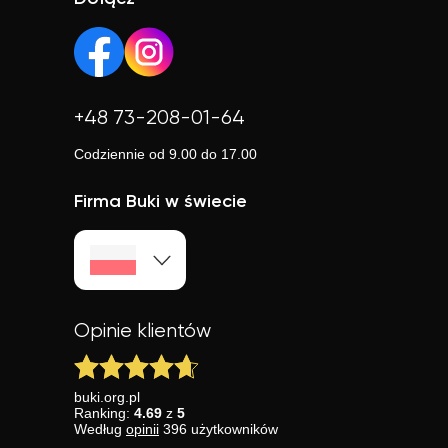
niezależnie od lokalizacji.
+48 73-208-01-64
Codziennie od 9.00 do 17.00
Firma Buki w świecie
Opinie klientów
buki.org.pl
Ranking:
4.69
z
5
Według
opinii
396
użytkowników