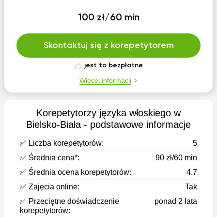
100 zł/60 min
Skontaktuj się z korepetytorem
jest to bezpłatne
Więcej informacji
Korepetytorzy języka włoskiego w
Bielsko-Biała - podstawowe informacje
✅ Liczba korepetytorów:
5
✅ Średnia cena*:
90 zł/60 min
✅ Średnia ocena korepetytorów:
4.7
✅ Zajęcia online:
Tak
✅ Przeciętne doświadczenie
ponad 2 lata
korepetytorów: