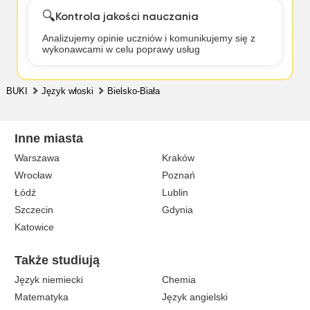
🔍
Kontrola jakości nauczania
Analizujemy opinie uczniów i komunikujemy się z
wykonawcami w celu poprawy usług
BUKI
Język włoski
Bielsko-Biała
Inne miasta
Warszawa
Kraków
Wrocław
Poznań
Łódź
Lublin
Szczecin
Gdynia
Katowice
Także studiują
Język niemiecki
Chemia
Matematyka
Język angielski