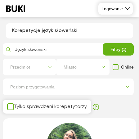
Logowanie
Korepetycje język słoweński
Język słoweński
Filtry (1)
Online
Przedmiot
Miasto
Poziom przygotowania
Tylko sprawdzeni korepetytorzy