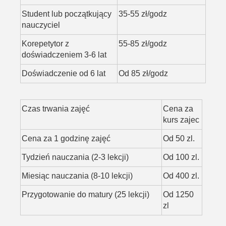
Student lub początkujący
35-55 zł/godz
nauczyciel
Korepetytor z
55-85 zł/godz
doświadczeniem 3-6 lat
Doświadczenie od 6 lat
Od 85 zł/godz
Czas trwania zajęć
Cena za
kurs zajec
Cena za 1 godzinę zajęć
Od 50 zl.
Tydzień nauczania (2-3 lekcji)
Od 100 zl.
Miesiąc nauczania (8-10 lekcji)
Od 400 zl.
Przygotowanie do matury (25 lekcji)
Od 1250
zl