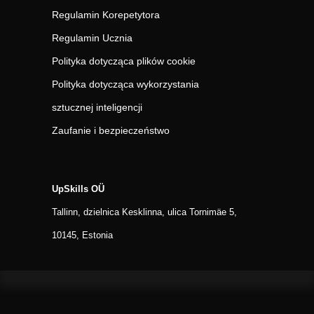
Regulamin Korepetytora
Regulamin Ucznia
Polityka dotycząca plików cookie
Polityka dotycząca wykorzystania
sztucznej inteligencji
Zaufanie i bezpieczeństwo
UpSkills OÜ
Tallinn, dzielnica Kesklinna, ulica Tornimäe 5,
10145, Estonia