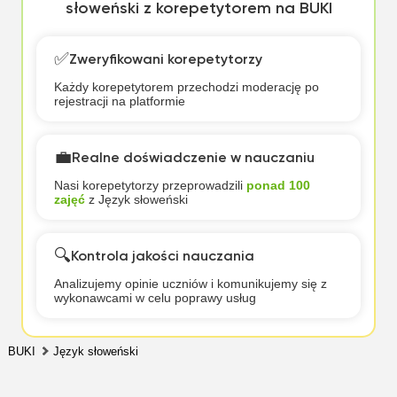
słoweński z korepetytorem na BUKI
✅
Zweryfikowani korepetytorzy
Każdy korepetytorem przechodzi moderację po
rejestracji na platformie
💼
Realne doświadczenie w nauczaniu
Nasi korepetytorzy przeprowadzili
ponad 100
zajęć
z Język słoweński
🔍
Kontrola jakości nauczania
Analizujemy opinie uczniów i komunikujemy się z
wykonawcami w celu poprawy usług
BUKI
Język słoweński