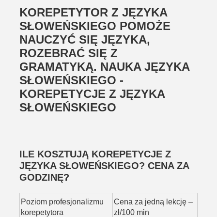
KOREPETYTOR Z JĘZYKA
SŁOWEŃSKIEGO POMOŻE
NAUCZYĆ SIĘ JĘZYKA,
ROZEBRAĆ SIĘ Z
GRAMATYKĄ. NAUKA JĘZYKA
SŁOWEŃSKIEGO -
KOREPETYCJE Z JĘZYKA
SŁOWEŃSKIEGO
ILE KOSZTUJĄ KOREPETYCJE Z
JĘZYKA SŁOWEŃSKIEGO? CENA ZA
GODZINĘ?
Poziom profesjonalizmu
Cena za jedną lekcję –
korepetytora
zł/100 min