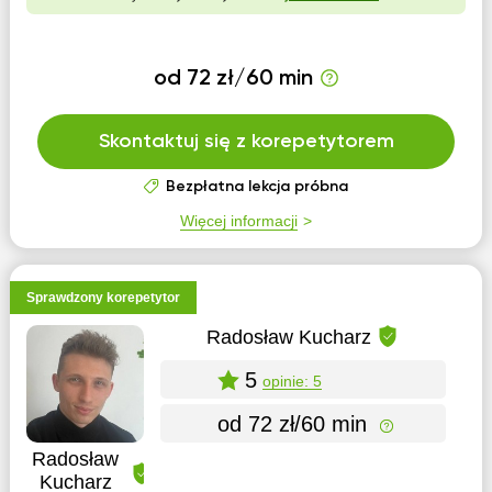
od 72 zł/60 min
Skontaktuj się z korepetytorem
Bezpłatna lekcja próbna
Więcej informacji
Sprawdzony korepetytor
Radosław Kucharz
5
opinie: 5
od 72 zł/60 min
Radosław
Kucharz