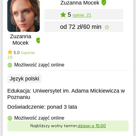
Zuzanna Mocek
5
opinie: 21
od 72 zł/60 min
Zuzanna
Mocek
5.0
(opinie:
21)
Możliwość zajęć online
Język polski
Edukacja:
Uniwersytet im. Adama Mickiewicza w
Poznaniu
Doświadczenie:
ponad 3 lata
Możliwość zajęć online
Najbliższy wolny termin:
dzisiaj o 15:00