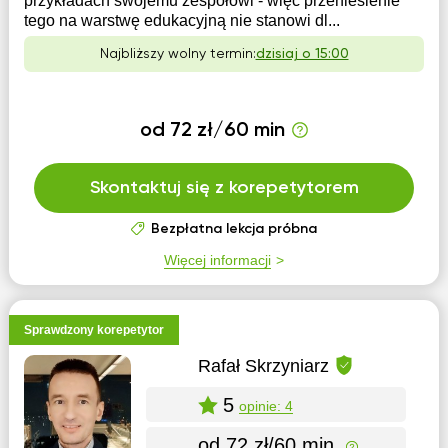
przykładach swojemu zespołowi - więc przeniesienie
tego na warstwę edukacyjną nie stanowi dl...
Najbliższy wolny termin:
dzisiaj o 15:00
od 72 zł/60 min
Skontaktuj się z korepetytorem
Bezpłatna lekcja próbna
Więcej informacji
Sprawdzony korepetytor
Rafał Skrzyniarz
5
opinie: 4
od 72 zł/60 min