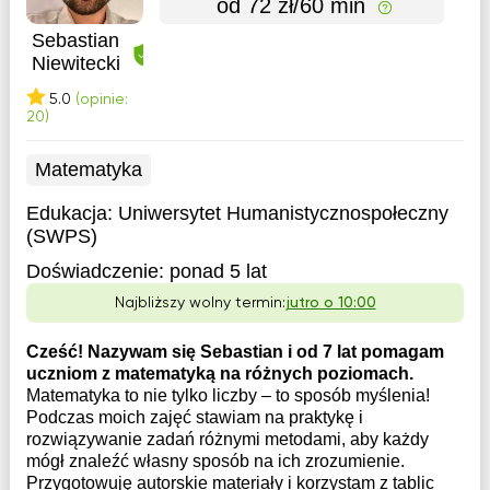
od 72 zł/60 min
Sebastian
Niewitecki
5.0
(opinie:
20)
Matematyka
Edukacja:
Uniwersytet Humanistycznospołeczny
(SWPS)
Doświadczenie:
ponad 5 lat
Najbliższy wolny termin:
jutro o 10:00
Cześć! Nazywam się Sebastian i od 7 lat pomagam
uczniom z matematyką na różnych poziomach.
Matematyka to nie tylko liczby – to sposób myślenia!
Podczas moich zajęć stawiam na praktykę i
rozwiązywanie zadań różnymi metodami, aby każdy
mógł znaleźć własny sposób na ich zrozumienie.
Przygotowuję autorskie materiały i korzystam z tablic