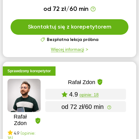
od 72 zł/60 min
Skontaktuj się z korepetytorem
Bezpłatna lekcja próbna
Więcej informacji
Sprawdzony korepetytor
Rafał Zdon
4.9
opinie: 18
od 72 zł/60 min
Rafał
Zdon
4.9
(opinie:
18)