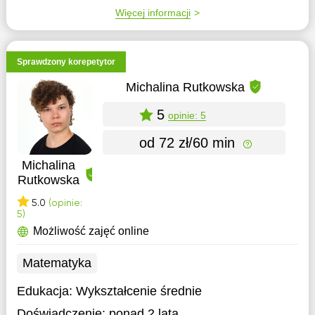
Więcej informacji
Sprawdzony korepetytor
Michalina Rutkowska
5
opinie: 5
od 72 zł/60 min
Michalina
Rutkowska
5.0
(opinie:
5)
Możliwość zajęć online
Matematyka
Edukacja:
Wykształcenie średnie
Doświadczenie:
ponad 2 lata