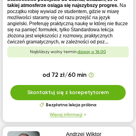
takiej atmosferze osiąga się najszybszy progres.
Na
początku robię wywiad ze studentem, gdzie w miarę
możliwości staramy się od razu przejść na język
angielski. Preferuję praktyczną naukę w której nie tłucze
się na pamięć formułek, tylko Standardowa lekcja
złożona jest większości z rozmowy, praktycznych
ćwiczeń gramatycznych, w zależności od poz...
Najbliższy wolny termin:
dzisiaj o 16:00
od 72 zł/60 min
Skontaktuj się z korepetytorem
Bezpłatna lekcja próbna
Więcej informacji
Andrzej Wiktor