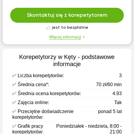
Skontaktuj się z korepetytorem
jest to bezpłatne
Więcej informacji
Korepetytorzy w Kęty - podstawowe
informacje
✅ Liczba korepetytorów:
3
✅ Średnia cena*:
70 zł/60 min
✅ Średnia ocena korepetytorów:
4.93
✅ Zajęcia online:
Tak
✅ Przeciętne doświadczenie
ponad 5 lat
korepetytorów:
✅ Grafik pracy
Poniedziałek - niedziela, 8:00 -
korepetytorów:
21:00