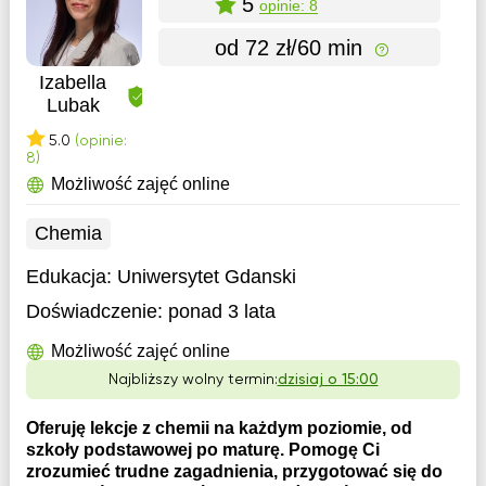
5
opinie: 8
od 72 zł/60 min
Izabella
Lubak
5.0
(opinie:
8)
Możliwość zajęć online
Chemia
Edukacja:
Uniwersytet Gdanski
Doświadczenie:
ponad 3 lata
Możliwość zajęć online
Najbliższy wolny termin:
dzisiaj o 15:00
Oferuję lekcje z chemii na każdym poziomie, od
szkoły podstawowej po maturę. Pomogę Ci
zrozumieć trudne zagadnienia, przygotować się do