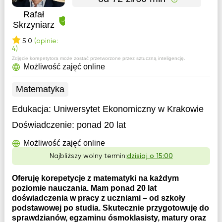
Rafał
Skrzyniarz
5.0
(opinie:
4)
Zdjęcie korepetytora może zostać przetworzone przez sztuczną inteligencję.
Możliwość zajęć online
Matematyka
Edukacja:
Uniwersytet Ekonomiczny w Krakowie
Doświadczenie:
ponad 20 lat
Możliwość zajęć online
Najbliższy wolny termin:
dzisiaj o 15:00
Oferuję korepetycje z matematyki na każdym
poziomie nauczania. Mam ponad 20 lat
doświadczenia w pracy z uczniami – od szkoły
podstawowej po studia. Skutecznie przygotowuję do
sprawdzianów, egzaminu ósmoklasisty, matury oraz