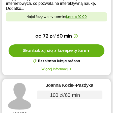
internetowych, co pozwala na interaktywną naukę.
Dodatko...
Najbliższy wolny termin:
jutro o 10:00
od 72 zł/60 min
Skontaktuj się z korepetytorem
Bezpłatna lekcja próbna
Więcej informacji
Joanna Kozieł-Pazdyka
100 zł/60 min