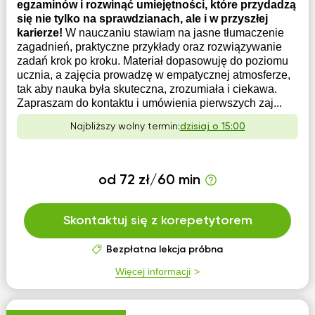
egzaminów i rozwinąć umiejętności, które przydadzą
się nie tylko na sprawdzianach, ale i w przyszłej
karierze!
W nauczaniu stawiam na jasne tłumaczenie
zagadnień, praktyczne przykłady oraz rozwiązywanie
zadań krok po kroku. Materiał dopasowuję do poziomu
ucznia, a zajęcia prowadzę w empatycznej atmosferze,
tak aby nauka była skuteczna, zrozumiała i ciekawa.
Zapraszam do kontaktu i umówienia pierwszych zaj...
Najbliższy wolny termin:
dzisiaj o 15:00
od 72 zł/60 min
Skontaktuj się z korepetytorem
Bezpłatna lekcja próbna
Więcej informacji