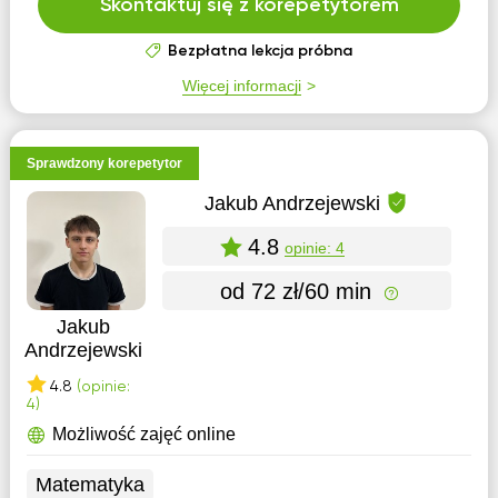
Skontaktuj się z korepetytorem
Bezpłatna lekcja próbna
Więcej informacji
Sprawdzony korepetytor
Jakub Andrzejewski
4.8
opinie: 4
od 72 zł/60 min
Jakub
Andrzejewski
4.8
(opinie:
4)
Możliwość zajęć online
Matematyka