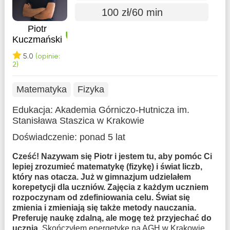
100 zł/60 min
Piotr
Kuczmański
5.0
(opinie:
2)
Matematyka
Fizyka
Edukacja:
Akademia Górniczo-Hutnicza im.
Stanisława Staszica w Krakowie
Doświadczenie:
ponad 5 lat
Cześć! Nazywam się Piotr i jestem tu, aby pomóc Ci
lepiej zrozumieć matematykę (fizykę) i świat liczb,
który nas otacza. Już w gimnazjum udzielałem
korepetycji dla uczniów. Zajęcia z każdym uczniem
rozpoczynam od zdefiniowania celu. Świat się
zmienia i zmieniają się także metody nauczania.
Preferuję naukę zdalną, ale mogę też przyjechać do
ucznia.
Skończyłem energetykę na AGH w Krakowie