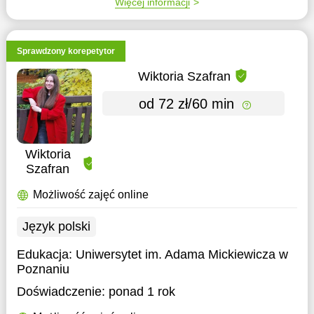
Więcej informacji
Sprawdzony korepetytor
Wiktoria Szafran
od 72 zł/60 min
Wiktoria
Szafran
Możliwość zajęć online
Język polski
Edukacja:
Uniwersytet im. Adama Mickiewicza w
Poznaniu
Doświadczenie:
ponad 1 rok