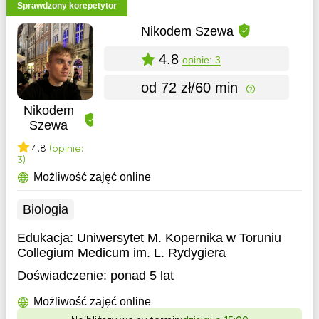
Sprawdzony korepetytor
Nikodem Szewa
4.8
opinie: 3
od 72 zł/60 min
Nikodem
Szewa
4.8
(opinie:
3)
Możliwość zajęć online
Biologia
Edukacja:
Uniwersytet M. Kopernika w Toruniu
Collegium Medicum im. L. Rydygiera
Doświadczenie:
ponad 5 lat
Możliwość zajęć online