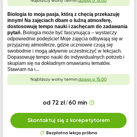
Najbliższy wolny termin:
dzisiaj o 15:00
Biologia to moja pasja, którą z chęcią przekazuję
innym! Na zajęciach dbam o luźną atmosferę,
dostosowuję tempo nauki i zachęcam do zadawania
pytań.
Biologia może być fascynująca – wystarczy
odpowiednie podejście! Moje zajęcia odbywają się w
przyjaznej atmosferze, gdzie uczniowie czują się
swobodnie i mogą aktywnie uczestniczyć w lekcjach.
Dopasowuję tempo nauki do indywidualnych potrzeb i
skupiam się na dokładnym omawianiu tematów.
Stawiam na i...
Najbliższy wolny termin:
dzisiaj o 15:00
od 72 zł/60 min
Skontaktuj się z korepetytorem
Bezpłatna lekcja próbna