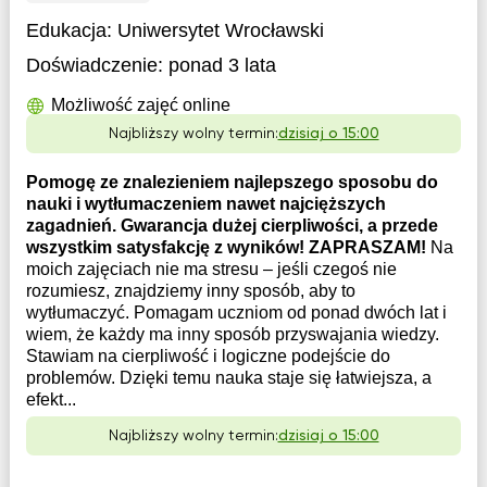
Edukacja:
Uniwersytet Wrocławski
Doświadczenie:
ponad 3 lata
Możliwość zajęć online
Najbliższy wolny termin:
dzisiaj o 15:00
Pomogę ze znalezieniem najlepszego sposobu do
nauki i wytłumaczeniem nawet najcięższych
zagadnień. Gwarancja dużej cierpliwości, a przede
wszystkim satysfakcję z wyników! ZAPRASZAM!
Na
moich zajęciach nie ma stresu – jeśli czegoś nie
rozumiesz, znajdziemy inny sposób, aby to
wytłumaczyć. Pomagam uczniom od ponad dwóch lat i
wiem, że każdy ma inny sposób przyswajania wiedzy.
Stawiam na cierpliwość i logiczne podejście do
problemów. Dzięki temu nauka staje się łatwiejsza, a
efekt...
Najbliższy wolny termin:
dzisiaj o 15:00