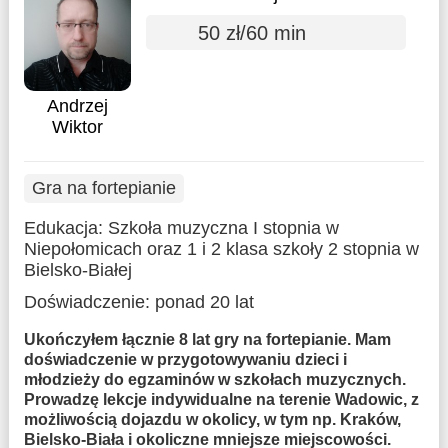
50 zł/60 min
Andrzej
Wiktor
Gra na fortepianie
Edukacja:
Szkoła muzyczna I stopnia w
Niepołomicach oraz 1 i 2 klasa szkoły 2 stopnia w
Bielsko-Białej
Doświadczenie:
ponad 20 lat
Ukończyłem łącznie 8 lat gry na fortepianie. Mam
doświadczenie w przygotowywaniu dzieci i
młodzieży do egzaminów w szkołach muzycznych.
Prowadzę lekcje indywidualne na terenie Wadowic, z
możliwością dojazdu w okolicy, w tym np. Kraków,
Bielsko-Biała i okoliczne mniejsze miejscowości.