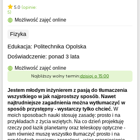
5.0
(opinie:
5)
Możliwość zajęć online
Fizyka
Edukacja:
Politechnika Opolska
Doświadczenie:
ponad 3 lata
Możliwość zajęć online
Najbliższy wolny termin:
dzisiaj o 15:00
Jestem młodym inżynierem z pasją do tłumaczenia
wszystkiego w jak najprostszy sposób. Nawet
najtrudniejsze zagadnienia można wytłumaczyć w
sposób przystępny - wystarczy tylko chcieć.
W
moich sposobach nauki stosuję zasadę: prosto i na
przykładach z życia wziętych. Na co dzień projektuję
rzeczy pod łazik planetarny oraz teleskopy optyczne -
tam również muszę wszystko tłumaczyć prosto i na