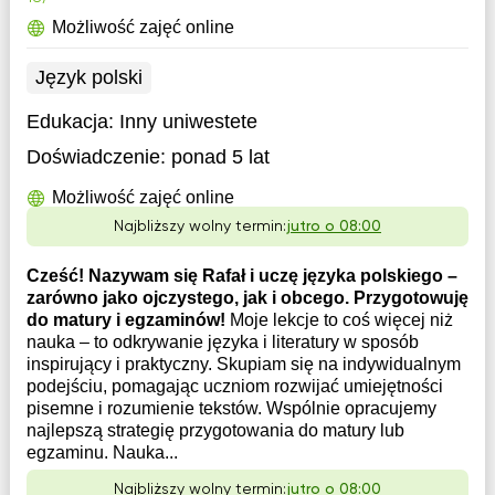
Możliwość zajęć online
Język polski
Edukacja:
Inny uniwestete
Doświadczenie:
ponad 5 lat
Możliwość zajęć online
Najbliższy wolny termin:
jutro o 08:00
Cześć! Nazywam się Rafał i uczę języka polskiego –
zarówno jako ojczystego, jak i obcego. Przygotowuję
do matury i egzaminów!
Moje lekcje to coś więcej niż
nauka – to odkrywanie języka i literatury w sposób
inspirujący i praktyczny. Skupiam się na indywidualnym
podejściu, pomagając uczniom rozwijać umiejętności
pisemne i rozumienie tekstów. Wspólnie opracujemy
najlepszą strategię przygotowania do matury lub
egzaminu. Nauka...
Najbliższy wolny termin:
jutro o 08:00