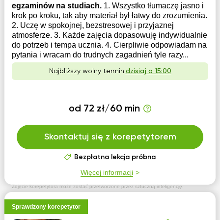
egzaminów na studiach.
1. Wszystko tłumaczę jasno i
krok po kroku, tak aby materiał był łatwy do zrozumienia.
2. Uczę w spokojnej, bezstresowej i przyjaznej
atmosferze. 3. Każde zajęcia dopasowuję indywidualnie
do potrzeb i tempa ucznia. 4. Cierpliwie odpowiadam na
pytania i wracam do trudnych zagadnień tyle razy...
Najbliższy wolny termin:
dzisiaj o 15:00
od 72 zł/60 min
Skontaktuj się z korepetytorem
Bezpłatna lekcja próbna
Więcej informacji
Zdjęcie korepetytora może zostać przetworzone przez sztuczną inteligencję.
Sprawdzony korepetytor