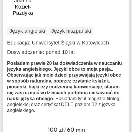
Joanna
Kozieł-
Pazdyka
Język angielski
Język hiszpański
Edukacja:
Uniwersytet Śląski w Katowicach
Doświadczenie:
ponad 10 lat
Posiadam prawie 20 lat doświadczenia w nauczaniu
języka angielskiego. Języki obce to moja pasja..
Obserwując jak moje dzieci przyswajają języki obce
w sposób naturalny, poprzez czytanie książek,
piosenki, bajki czy codzienną konwersację, staram
się zaszczepić w dzieciach podobną ciekawość do
nauki języka obcego.
Posiadam tytuł magistra filologii
angielskiej oraz certyfikat DELE poziom B2 z języka
angielskiego.
100 zł/60 min