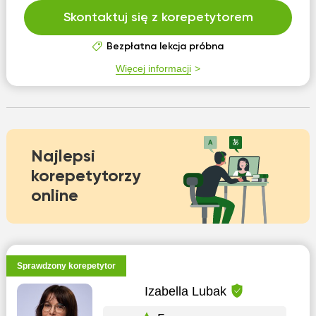
Skontaktuj się z korepetytorem
Bezpłatna lekcja próbna
Więcej informacji
Najlepsi
korepetytorzy
online
Sprawdzony korepetytor
Izabella Lubak