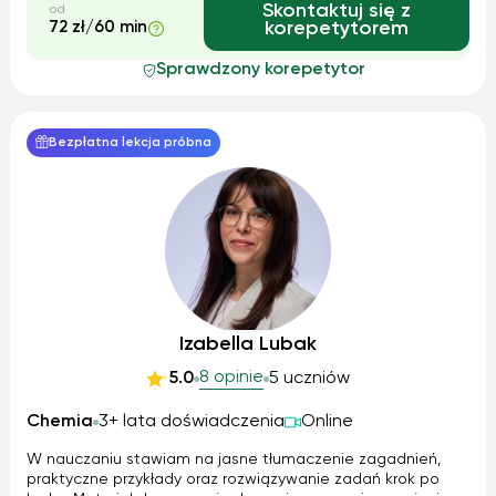
Skontaktuj się z
od
72 zł/60 min
korepetytorem
Sprawdzony korepetytor
Bezpłatna lekcja próbna
Izabella Lubak
8 opinie
5.0
5 uczniów
Chemia
3+ lata doświadczenia
Online
W nauczaniu stawiam na jasne tłumaczenie zagadnień,
praktyczne przykłady oraz rozwiązywanie zadań krok po