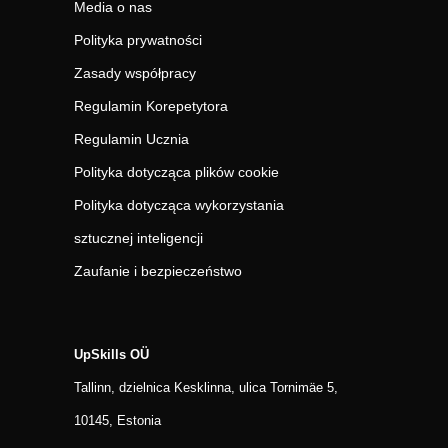
Media o nas
Polityka prywatności
Zasady współpracy
Regulamin Korepetytora
Regulamin Ucznia
Polityka dotycząca plików cookie
Polityka dotycząca wykorzystania
sztucznej inteligencji
Zaufanie i bezpieczeństwo
UpSkills OÜ
Tallinn, dzielnica Kesklinna, ulica Tornimäe 5,
10145, Estonia