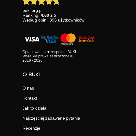
buki.org.pl
Ranking:
4.69
z
5
Według
opinii
396
użytkowników
Opracowane z ♥ zespołem BUKI
Wszelkie prawa zastrzeżone ©
2016 - 2026
O BUKI
O nas
Kontakt
Jak to działa
Najczęściej zadawane pytania
Recenzje