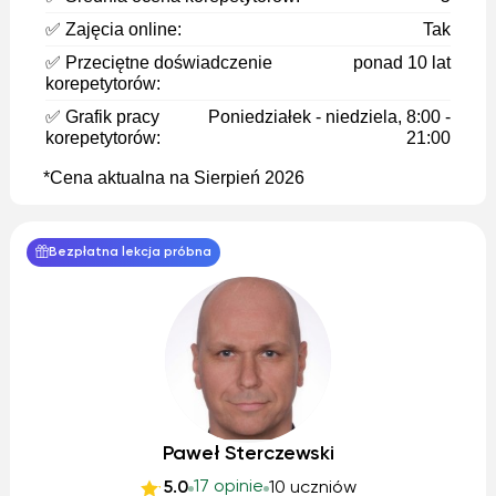
✅ Zajęcia online:
Tak
✅ Przeciętne doświadczenie
ponad 10 lat
korepetytorów:
✅ Grafik pracy
Poniedziałek - niedziela, 8:00 -
korepetytorów:
21:00
*Cena aktualna na Sierpień 2026
Bezpłatna lekcja próbna
Paweł Sterczewski
17 opinie
5.0
10 uczniów