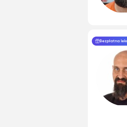
Bezpłatna lek