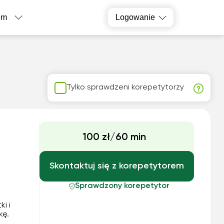
em
Logowanie
Tylko sprawdzeni korepetytorzy
100 zł/60 min
Skontaktuj się z korepetytorem
Sprawdzony korepetytor
i i
kę.