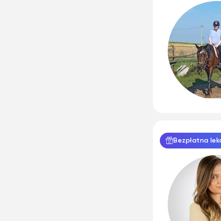
Bezpłatna lek