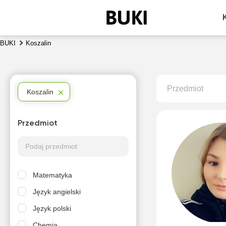
BUKI
Koszalin
Przedmiot
Koszalin
Przedmiot
Matematyka
Język angielski
Język polski
Chemia