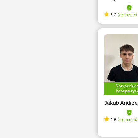
5.0
(opinie: 6)
Sprawdzo
korepetyt
Jakub Andrze
4.8
(opinie: 4)