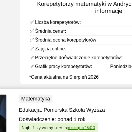
Korepetytorzy matematyki w Andry
informacje
✅ Liczba korepetytorów:
✅ Średnia cena*:
✅ Średnia ocena korepetytorów:
✅ Zajęcia online:
✅ Przeciętne doświadczenie korepetytorów:
✅ Grafik pracy korepetytorów:
Poniedział
*Cena aktualna na Sierpień 2026
Matematyka
Edukacja:
Pomorska Szkoła Wyższa
Doświadczenie:
ponad 1 rok
Najbliższy wolny termin:
dzisiaj o 15:00