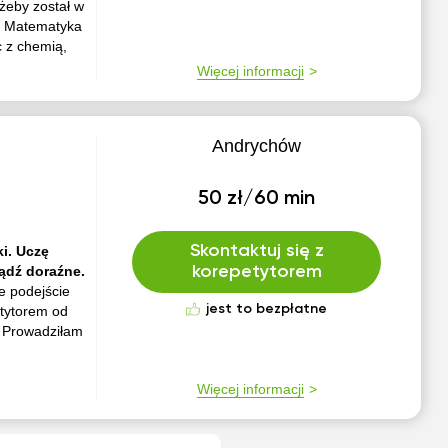
 żeby został w
. Matematyka
 z chemią,
Więcej informacji
Andrychów
50 zł/60 min
Skontaktuj się z
i. Uczę
ądź doraźne.
korepetytorem
e podejście
jest to bezpłatne
etytorem od
. Prowadziłam
Więcej informacji