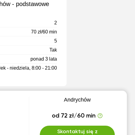
chów - podstawowe
2
70 zł/60 min
5
Tak
ponad 3 lata
ek - niedziela, 8:00 - 21:00
Andrychów
od 72 zł/60 min
Skontaktuj się z