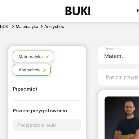
BUKI
Matematyka
Andrychów
Przedmiot
Matematyka
Matematyka
Andrychów
Poziom przygo
Przedmiot
Poziom przygotowania