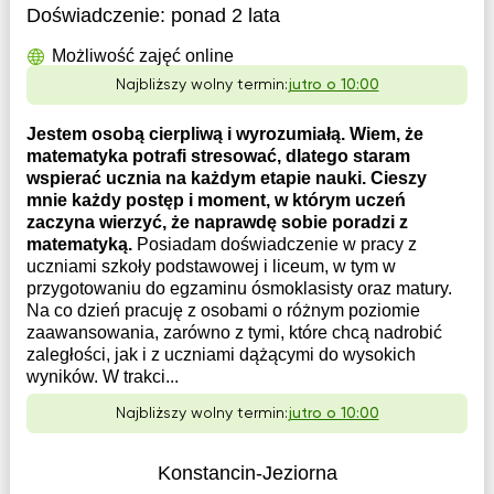
Doświadczenie:
ponad 2 lata
Możliwość zajęć online
Najbliższy wolny termin:
jutro o 10:00
Jestem osobą cierpliwą i wyrozumiałą. Wiem, że
matematyka potrafi stresować, dlatego staram
wspierać ucznia na każdym etapie nauki. Cieszy
mnie każdy postęp i moment, w którym uczeń
zaczyna wierzyć, że naprawdę sobie poradzi z
matematyką.
Posiadam doświadczenie w pracy z
uczniami szkoły podstawowej i liceum, w tym w
przygotowaniu do egzaminu ósmoklasisty oraz matury.
Na co dzień pracuję z osobami o różnym poziomie
zaawansowania, zarówno z tymi, które chcą nadrobić
zaległości, jak i z uczniami dążącymi do wysokich
wyników. W trakci...
Najbliższy wolny termin:
jutro o 10:00
Konstancin-Jeziorna