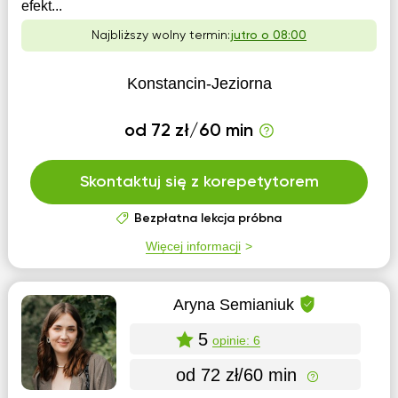
efekt...
Najbliższy wolny termin:
jutro o 08:00
Konstancin-Jeziorna
od 72 zł/60 min
Skontaktuj się z korepetytorem
Bezpłatna lekcja próbna
Więcej informacji
Aryna Semianiuk
5
opinie: 6
od 72 zł/60 min