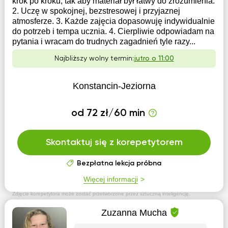
krok po kroku, tak aby materiał był łatwy do zrozumienia.
2. Uczę w spokojnej, bezstresowej i przyjaznej
atmosferze. 3. Każde zajęcia dopasowuję indywidualnie
do potrzeb i tempa ucznia. 4. Cierpliwie odpowiadam na
pytania i wracam do trudnych zagadnień tyle razy...
Najbliższy wolny termin:
jutro o 11:00
Konstancin-Jeziorna
od 72 zł/60 min
Skontaktuj się z korepetytorem
Bezpłatna lekcja próbna
Więcej informacji
Zdjęcie korepetytora może zostać przetworzone przez sztuczną inteligencję.
Zuzanna Mucha