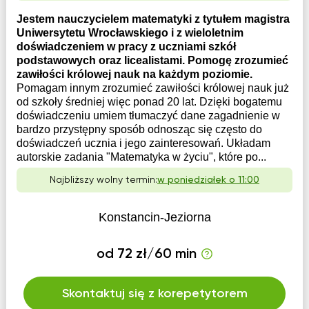
Jestem nauczycielem matematyki z tytułem magistra
Uniwersytetu Wrocławskiego i z wieloletnim
doświadczeniem w pracy z uczniami szkół
podstawowych oraz licealistami. Pomogę zrozumieć
zawiłości królowej nauk na każdym poziomie.
Pomagam innym zrozumieć zawiłości królowej nauk już
od szkoły średniej więc ponad 20 lat. Dzięki bogatemu
doświadczeniu umiem tłumaczyć dane zagadnienie w
bardzo przystępny sposób odnosząc się często do
doświadczeń ucznia i jego zainteresowań. Układam
autorskie zadania "Matematyka w życiu", które po...
Najbliższy wolny termin:
w poniedziałek o 11:00
Konstancin-Jeziorna
od 72 zł/60 min
Skontaktuj się z korepetytorem