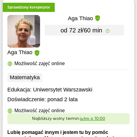
Sprawdzony korepetytor
Aga Thiao
od 72 zł/60 min
Aga Thiao
Możliwość zajęć online
Matematyka
Edukacja:
Uniwersytet Warszawski
Doświadczenie:
ponad 2 lata
Możliwość zajęć online
Najbliższy wolny termin:
jutro o 10:00
Lubię pomagać innym i jestem tu by pomóc