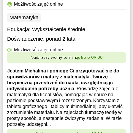
Możliwość zajęć online
Matematyka
Edukacja:
Wykształcenie średnie
Doświadczenie:
ponad 2 lata
Możliwość zajęć online
Najbliższy wolny termin:
jutro o 09:00
Jestem Michalina i pomogę Ci przygotować się do
sprawdzianów i matury z matematyki. Tworzę
bezpieczną przestrzeń do nauki, uwzględniając
indywidualne potrzeby ucznia.
Prowadzę zajęcia z
matematyki dla licealistów, pomagając w nauce na
poziomie podstawowym i rozszerzonym. Korzystam z
tabletu graficznego i tablicy multimedialnej, aby ułatwić
zrozumienie materiału. Na zajęciach tłumaczę teorię w
prosty sposób, a następnie ćwiczymy zadania. W razie
potrzeby udostępni...