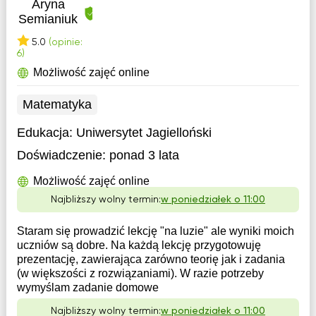
Aryna
Semianiuk
5.0
(opinie:
6)
Możliwość zajęć online
Matematyka
Edukacja:
Uniwersytet Jagielloński
Doświadczenie:
ponad 3 lata
Możliwość zajęć online
Najbliższy wolny termin:
w poniedziałek o 11:00
Staram się prowadzić lekcję "na luzie" ale wyniki moich
uczniów są dobre. Na każdą lekcję przygotowuję
prezentację, zawierająca zarówno teorię jak i zadania
(w większości z rozwiązaniami). W razie potrzeby
wymyślam zadanie domowe
Najbliższy wolny termin:
w poniedziałek o 11:00