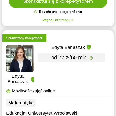
Skontaktuj się z korepetytorem
Bezpłatna lekcja próbna
Więcej informacji
Sprawdzony korepetytor
Edyta Banaszak
od 72 zł/60 min
Edyta
Banaszak
Możliwość zajęć online
Matematyka
Edukacja:
Uniwersytet Wrocławski