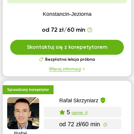
Konstancin-Jeziorna
od 72 zł/60 min
Skontaktuj się z korepetytorem
Bezpłatna lekcja próbna
Więcej informacji
Sprawdzony korepetytor
Rafał Skrzyniarz
5
opinie: 4
od 72 zł/60 min
Rafał