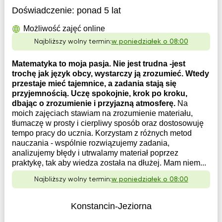
Doświadczenie:
ponad 5 lat
Możliwość zajęć online
Najbliższy wolny termin:
w poniedziałek o 08:00
Matematyka to moja pasja. Nie jest trudna -jest
trochę jak język obcy, wystarczy ją zrozumieć. Wtedy
przestaje mieć tajemnice, a zadania stają się
przyjemnością. Uczę spokojnie, krok po kroku,
dbając o zrozumienie i przyjazną atmosferę.
Na
moich zajęciach stawiam na zrozumienie materiału,
tłumaczę w prosty i cierpliwy sposób oraz dostosowuję
tempo pracy do ucznia. Korzystam z różnych metod
nauczania - wspólnie rozwiązujemy zadania,
analizujemy błędy i utrwalamy materiał poprzez
praktykę, tak aby wiedza została na dłużej. Mam niem...
Najbliższy wolny termin:
w poniedziałek o 08:00
Konstancin-Jeziorna