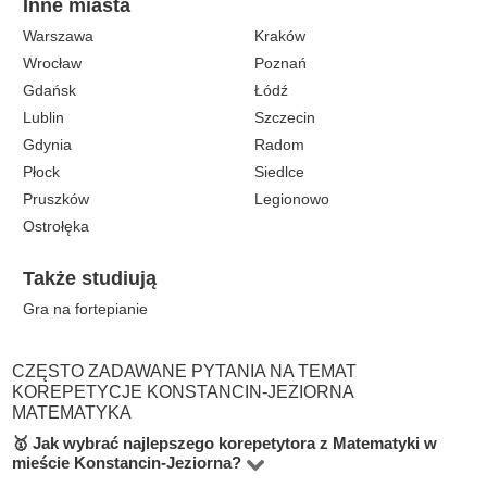
Inne miasta
Warszawa
Kraków
Wrocław
Poznań
Gdańsk
Łódź
Lublin
Szczecin
Gdynia
Radom
Płock
Siedlce
Pruszków
Legionowo
Ostrołęka
Także studiują
Gra na fortepianie
CZĘSTO ZADAWANE PYTANIA NA TEMAT
KOREPETYCJE KONSTANCIN-JEZIORNA
MATEMATYKA
🥇 Jak wybrać najlepszego korepetytora z Matematyki w
mieście Konstancin-Jeziorna?