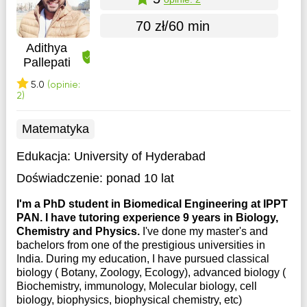
70 zł/60 min
Adithya
Pallepati
5.0
(opinie:
2)
Matematyka
Edukacja:
University of Hyderabad
Doświadczenie:
ponad 10 lat
I'm a PhD student in Biomedical Engineering at IPPT
PAN. I have tutoring experience 9 years in Biology,
Chemistry and Physics.
I've done my master's and
bachelors from one of the prestigious universities in
India. During my education, I have pursued classical
biology ( Botany, Zoology, Ecology), advanced biology (
Biochemistry, immunology, Molecular biology, cell
biology, biophysics, biophysical chemistry, etc)