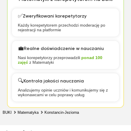
✅
Zweryfikowani korepetytorzy
Każdy korepetytorem przechodzi moderację po
rejestracji na platformie
💼
Realne doświadczenie w nauczaniu
Nasi korepetytorzy przeprowadzili
ponad 100
zajęć
z Matematyki
🔍
Kontrola jakości nauczania
Analizujemy opinie uczniów i komunikujemy się z
wykonawcami w celu poprawy usług
BUKI
Matematyka
Konstancin-Jeziorna