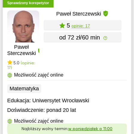
Sprawdzony korepetytor
Paweł Sterczewski
5
opinie: 17
od 72 zł/60 min
Paweł
Sterczewski
5.0
(opinie:
17)
Możliwość zajęć online
Matematyka
Edukacja:
Uniwersytet Wrocławski
Doświadczenie:
ponad 20 lat
Możliwość zajęć online
Najbliższy wolny termin:
w poniedziałek o 11:00