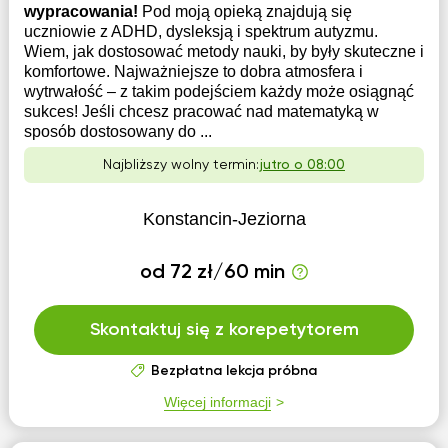
wypracowania!
Pod moją opieką znajdują się
uczniowie z ADHD, dysleksją i spektrum autyzmu.
Wiem, jak dostosować metody nauki, by były skuteczne i
komfortowe. Najważniejsze to dobra atmosfera i
wytrwałość – z takim podejściem każdy może osiągnąć
sukces! Jeśli chcesz pracować nad matematyką w
sposób dostosowany do ...
Najbliższy wolny termin:
jutro o 08:00
Konstancin-Jeziorna
od 72 zł/60 min
Skontaktuj się z korepetytorem
Bezpłatna lekcja próbna
Więcej informacji