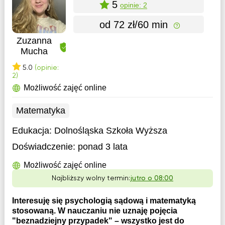
5
opinie: 2
od 72 zł/60 min
Zuzanna
Mucha
5.0
(opinie:
2)
Możliwość zajęć online
Matematyka
Edukacja:
Dolnośląska Szkoła Wyższa
Doświadczenie:
ponad 3 lata
Możliwość zajęć online
Najbliższy wolny termin:
jutro o 08:00
Interesuję się psychologią sądową i matematyką
stosowaną. W nauczaniu nie uznaję pojęcia
"beznadziejny przypadek" – wszystko jest do