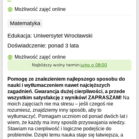
4)
Możliwość zajęć online
Matematyka
Edukacja:
Uniwersytet Wrocławski
Doświadczenie:
ponad 3 lata
Możliwość zajęć online
Najbliższy wolny termin:
jutro o 08:00
Pomogę ze znalezieniem najlepszego sposobu do
nauki i wytłumaczeniem nawet najcięższych
zagadnień. Gwarancja dużej cierpliwości, a przede
wszystkim satysfakcję z wyników! ZAPRASZAM!
Na
moich zajęciach nie ma stresu – jeśli czegoś nie
rozumiesz, znajdziemy inny sposób, aby to
wytłumaczyć. Pomagam uczniom od ponad dwóch lat i
wiem, że każdy ma inny sposób przyswajania wiedzy.
Stawiam na cierpliwość i logiczne podejście do
problemów. Dzięki temu nauka staje się łatwiejsza, a