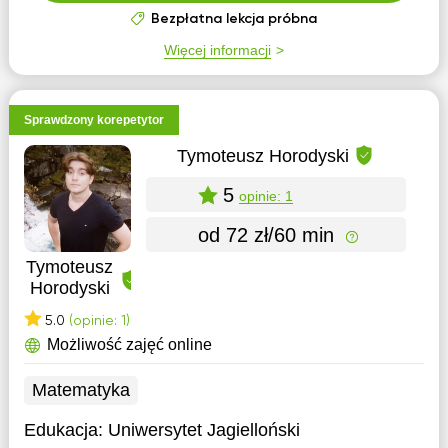
Bezpłatna lekcja próbna
Więcej informacji
Sprawdzony korepetytor
Tymoteusz Horodyski
5
opinie: 1
od 72 zł/60 min
Tymoteusz
Horodyski
5.0
(opinie: 1)
Możliwość zajęć online
Matematyka
Edukacja:
Uniwersytet Jagielloński