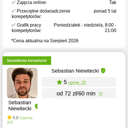
✅ Zajęcia online:
Tak
✅ Przeciętne doświadczenie
ponad 5 lat
korepetytorów:
✅ Grafik pracy
Poniedziałek - niedziela, 8:00 -
korepetytorów:
21:00
*Cena aktualna na Sierpień 2026
Sprawdzony korepetytor
Sebastian Niewitecki
5
opinie: 20
od 72 zł/60 min
Sebastian
Niewitecki
5.0
(opinie:
20)