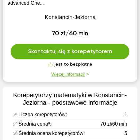
advanced Che...
Konstancin-Jeziorna
70 zł/60 min
Skontaktuj się z korepetytorem
jest to bezpłatne
Więcej informacji
Korepetytorzy matematyki w Konstancin-
Jeziorna - podstawowe informacje
✅ Liczba korepetytorów:
1
✅ Średnia cena*:
70 zł/60 min
✅ Średnia ocena korepetytorów:
5