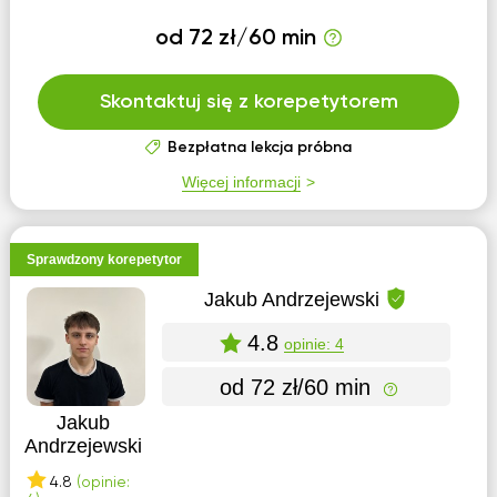
od 72 zł/60 min
Skontaktuj się z korepetytorem
Bezpłatna lekcja próbna
Więcej informacji
Sprawdzony korepetytor
Jakub Andrzejewski
4.8
opinie: 4
od 72 zł/60 min
Jakub
Andrzejewski
4.8
(opinie: