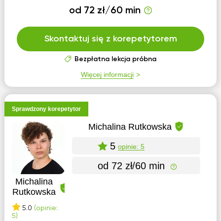
od 72 zł/60 min
Skontaktuj się z korepetytorem
Bezpłatna lekcja próbna
Więcej informacji
Sprawdzony korepetytor
Michalina Rutkowska
5
opinie: 5
od 72 zł/60 min
Michalina
Rutkowska
5.0
(opinie:
5)