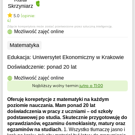
Skrzyniarz
5.0
(opinie:
4)
Zdjęcie korepetytora może zostać przetworzone przez sztuczną inteligencję.
Możliwość zajęć online
Matematyka
Edukacja:
Uniwersytet Ekonomiczny w Krakowie
Doświadczenie:
ponad 20 lat
Możliwość zajęć online
Najbliższy wolny termin:
jutro o 11:00
Oferuję korepetycje z matematyki na każdym
poziomie nauczania. Mam ponad 20 lat
doświadczenia w pracy z uczniami – od szkoły
podstawowej po studia. Skutecznie przygotowuję do
sprawdzianów, egzaminu ósmoklasisty, matury oraz
egzaminów na studiach.
1. Wszystko tłumaczę jasno i