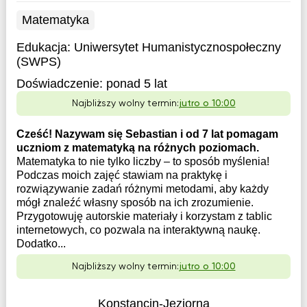
Matematyka
Edukacja:
Uniwersytet Humanistycznospołeczny
(SWPS)
Doświadczenie:
ponad 5 lat
Najbliższy wolny termin:
jutro o 10:00
Cześć! Nazywam się Sebastian i od 7 lat pomagam
uczniom z matematyką na różnych poziomach.
Matematyka to nie tylko liczby – to sposób myślenia!
Podczas moich zajęć stawiam na praktykę i
rozwiązywanie zadań różnymi metodami, aby każdy
mógł znaleźć własny sposób na ich zrozumienie.
Przygotowuję autorskie materiały i korzystam z tablic
internetowych, co pozwala na interaktywną naukę.
Dodatko...
Najbliższy wolny termin:
jutro o 10:00
Konstancin-Jeziorna