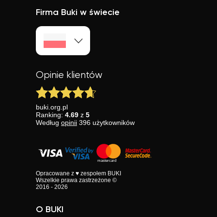
Firma Buki w świecie
Opinie klientów
buki.org.pl
Ranking:
4.69
z
5
Według
opinii
396
użytkowników
Opracowane z ♥ zespołem BUKI
Wszelkie prawa zastrzeżone ©
2016 - 2026
O BUKI