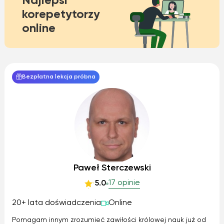
Najlepsi
korepetytorzy
online
Bezpłatna lekcja próbna
Paweł Sterczewski
17 opinie
5.0
20+ lata doświadczenia
Online
Pomagam innym zrozumieć zawiłości królowej nauk już od