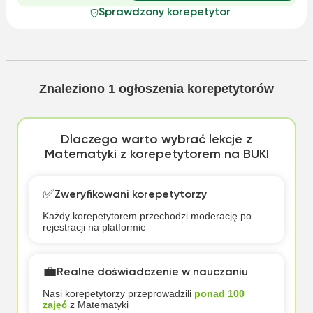
Sprawdzony korepetytor
Znaleziono
1
ogłoszenia korepetytorów
Dlaczego warto wybrać lekcje z
Matematyki z korepetytorem na BUKI
✅
Zweryfikowani korepetytorzy
Każdy korepetytorem przechodzi moderację po
rejestracji na platformie
💼
Realne doświadczenie w nauczaniu
Nasi korepetytorzy przeprowadzili
ponad 100
zajęć
z Matematyki