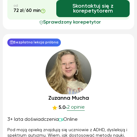
Skontaktuj się z
od
72 zł/60 min
korepetytorem
Sprawdzony korepetytor
Bezpłatna lekcja próbna
Zuzanna Mucha
2 opinie
5.0
3+ lata doświadczenia
Online
Pod moją opieką znajdują się uczniowie z ADHD, dysleksją i
spektrum autyzmu. Wiem, jak dostosować metody nauki,