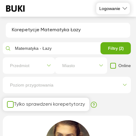
Logowanie
Korepetycje Matematyka Łazy
Matematyka - Łazy
Filtry (2)
Online
Przedmiot
Miasto
Poziom przygotowania
Tylko sprawdzeni korepetytorzy