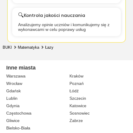
🔍
Kontrola jakości nauczania
Analizujemy opinie uczniów i komunikujemy się z
wykonawcami w celu poprawy usług
BUKI
Matematyka
Łazy
Inne miasta
Warszawa
Kraków
Wrocław
Poznań
Gdańsk
Łódź
Lublin
Szczecin
Gdynia
Katowice
Częstochowa
Sosnowiec
Gliwice
Zabrze
Bielsko-Biała