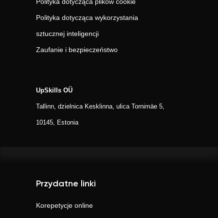
Polityka dotycząca plików cookie
Polityka dotycząca wykorzystania
sztucznej inteligencji
Zaufanie i bezpieczeństwo
UpSkills OÜ
Tallinn, dzielnica Kesklinna, ulica Tornimäe 5,
10145, Estonia
Przydatne linki
Korepetycje online