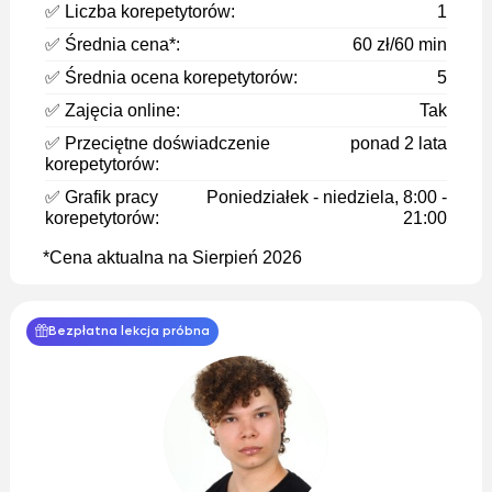
✅ Liczba korepetytorów:
1
✅ Średnia cena*:
60 zł/60 min
✅ Średnia ocena korepetytorów:
5
✅ Zajęcia online:
Tak
✅ Przeciętne doświadczenie
ponad 2 lata
korepetytorów:
✅ Grafik pracy
Poniedziałek - niedziela, 8:00 -
korepetytorów:
21:00
*Cena aktualna na Sierpień 2026
Bezpłatna lekcja próbna