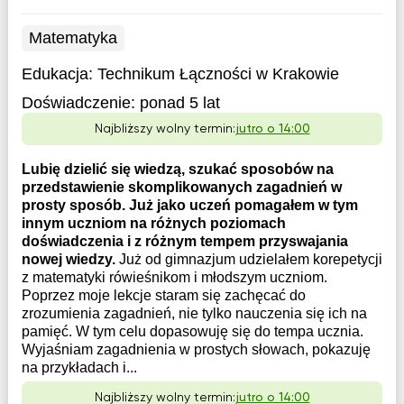
Matematyka
Edukacja:
Technikum Łączności w Krakowie
Doświadczenie:
ponad 5 lat
Najbliższy wolny termin:
jutro o 14:00
Lubię dzielić się wiedzą, szukać sposobów na
przedstawienie skomplikowanych zagadnień w
prosty sposób. Już jako uczeń pomagałem w tym
innym uczniom na różnych poziomach
doświadczenia i z różnym tempem przyswajania
nowej wiedzy.
Już od gimnazjum udzielałem korepetycji
z matematyki rówieśnikom i młodszym uczniom.
Poprzez moje lekcje staram się zachęcać do
zrozumienia zagadnień, nie tylko nauczenia się ich na
pamięć. W tym celu dopasowuję się do tempa ucznia.
Wyjaśniam zagadnienia w prostych słowach, pokazuję
na przykładach i...
Najbliższy wolny termin:
jutro o 14:00