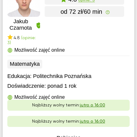
od 72 zł/60 min
Jakub
Czarnota
4.8
(opinie:
3)
Możliwość zajęć online
Matematyka
Edukacja:
Politechnika Poznańska
Doświadczenie:
ponad 1 rok
Możliwość zajęć online
Najbliższy wolny termin:
jutro o 16:00
Najbliższy wolny termin:
jutro o 16:00