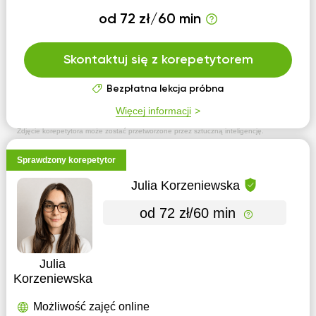
od 72 zł/60 min
Skontaktuj się z korepetytorem
Bezpłatna lekcja próbna
Więcej informacji
Zdjęcie korepetytora może zostać przetworzone przez sztuczną inteligencję.
Sprawdzony korepetytor
Julia Korzeniewska
od 72 zł/60 min
Julia
Korzeniewska
Możliwość zajęć online