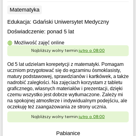
Matematyka
Edukacja:
Gdański Uniwersytet Medyczny
Doświadczenie:
ponad 5 lat
Możliwość zajęć online
Najbliższy wolny termin:
jutro o 08:00
Od 5 lat udzielam korepetycji z matematyki. Pomagam
uczniom przygotować się do egzaminu ósmoklasisty,
matury podstawowej, sprawdzianów i kartkówek, a także
nadrobić zaległości. Na zajęciach korzystam z tabletu
graficznego, własnych materiałów i prezentacji, dzięki
czemu wszystko jest dobrze wytłumaczone. Zależy mi
na spokojnej atmosferze i indywidualnym podejściu, ale
oczekuję też zaangażowania ze strony ucznia.
Najbliższy wolny termin:
jutro o 08:00
Pabianice