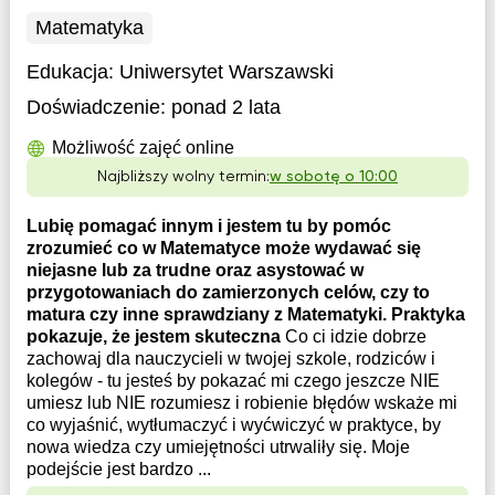
Matematyka
Edukacja:
Uniwersytet Warszawski
Doświadczenie:
ponad 2 lata
Możliwość zajęć online
Najbliższy wolny termin:
w sobotę o 10:00
Lubię pomagać innym i jestem tu by pomóc
zrozumieć co w Matematyce może wydawać się
niejasne lub za trudne oraz asystować w
przygotowaniach do zamierzonych celów, czy to
matura czy inne sprawdziany z Matematyki. Praktyka
pokazuje, że jestem skuteczna
Co ci idzie dobrze
zachowaj dla nauczycieli w twojej szkole, rodziców i
kolegów - tu jesteś by pokazać mi czego jeszcze NIE
umiesz lub NIE rozumiesz i robienie błędów wskaże mi
co wyjaśnić, wytłumaczyć i wyćwiczyć w praktyce, by
nowa wiedza czy umiejętności utrwaliły się. Moje
podejście jest bardzo ...