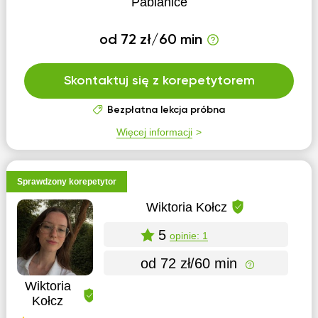
Pabianice
od 72 zł/60 min
Skontaktuj się z korepetytorem
Bezpłatna lekcja próbna
Więcej informacji
Sprawdzony korepetytor
Wiktoria Kołcz
5
opinie: 1
od 72 zł/60 min
Wiktoria
Kołcz