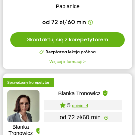
Pabianice
od 72 zł/60 min
Skontaktuj się z korepetytorem
Bezpłatna lekcja próbna
Więcej informacji
Sprawdzony korepetytor
Blanka Tronowicz
5
opinie: 4
od 72 zł/60 min
Blanka
Tronowicz