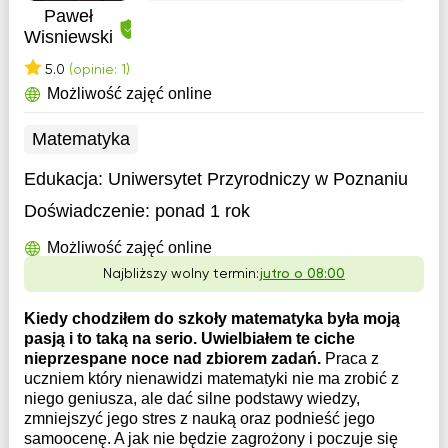
Paweł
Wisniewski
5.0
(opinie: 1)
Możliwość zajęć online
Matematyka
Edukacja:
Uniwersytet Przyrodniczy w Poznaniu
Doświadczenie:
ponad 1 rok
Możliwość zajęć online
Najbliższy wolny termin:
jutro o 08:00
Kiedy chodziłem do szkoły matematyka była moją
pasją i to taką na serio. Uwielbiałem te ciche
nieprzespane noce nad zbiorem zadań.
Praca z
uczniem który nienawidzi matematyki nie ma zrobić z
niego geniusza, ale dać silne podstawy wiedzy,
zmniejszyć jego stres z nauką oraz podnieść jego
samoocenę. A jak nie będzie zagrożony i poczuje się