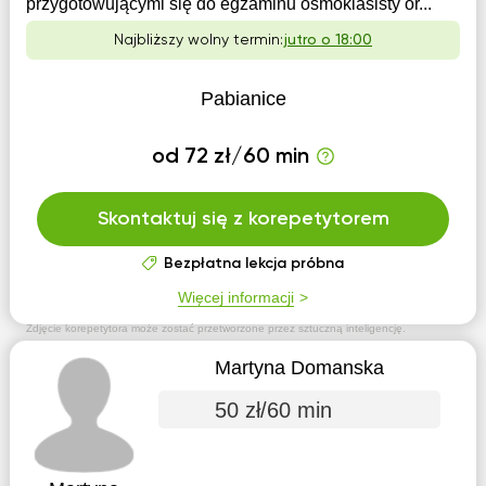
przygotowującymi się do egzaminu ósmoklasisty or...
Najbliższy wolny termin:
jutro o 18:00
Pabianice
od 72 zł/60 min
Skontaktuj się z korepetytorem
Bezpłatna lekcja próbna
Więcej informacji
Zdjęcie korepetytora może zostać przetworzone przez sztuczną inteligencję.
Martyna Domanska
50 zł/60 min