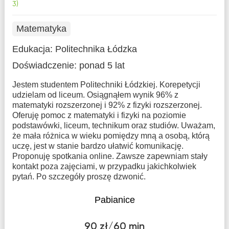
3)
Matematyka
Edukacja:
Politechnika Łódzka
Doświadczenie:
ponad 5 lat
Jestem studentem Politechniki Łódzkiej. Korepetycji
udzielam od liceum. Osiągnąłem wynik 96% z
matematyki rozszerzonej i 92% z fizyki rozszerzonej.
Oferuję pomoc z matematyki i fizyki na poziomie
podstawówki, liceum, technikum oraz studiów. Uważam,
że mała różnica w wieku pomiędzy mną a osobą, którą
uczę, jest w stanie bardzo ułatwić komunikację.
Proponuję spotkania online. Zawsze zapewniam stały
kontakt poza zajęciami, w przypadku jakichkolwiek
pytań. Po szczegóły proszę dzwonić.
Pabianice
90 zł/60 min