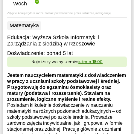
Woch
Zdjęcie korepetytora może zostać przetworzone przez sztuczną inteligencję.
Matematyka
Edukacja:
Wyższa Szkoła Informatyki i
Zarządzania z siedzibą w Rzeszowie
Doświadczenie:
ponad 5 lat
Najbliższy wolny termin:
jutro o 18:00
Jestem nauczycielem matematyki z doświadczeniem
w pracy z uczniami szkoły podstawowej i średniej.
Przygotowuję do egzaminu ósmoklasisty oraz
matury (podstawa i rozszerzenie). Stawiam na
zrozumienie, logiczne myślenie i realne efekty.
Posiadam kilkuletnie doświadczenie w nauczaniu
matematyki na różnych poziomach edukacyjnych – od
szkoły podstawowej po szkołę średnią. Prowadzę
zarówno zajęcia indywidualne, jak i grupowe, w formie
stacjonarnej oraz zdalnej. Pracuję głównie z uczniami