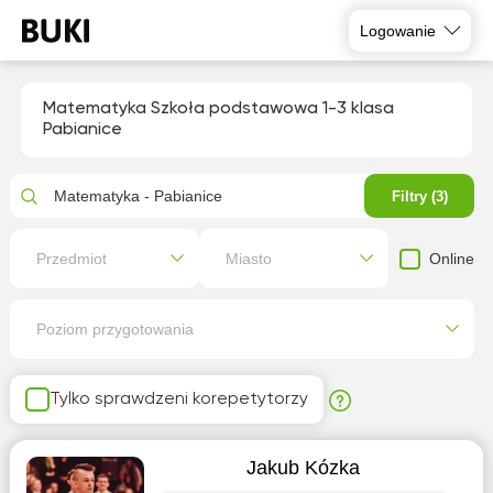
Logowanie
Matematyka Szkoła podstawowa 1-3 klasa
Pabianice
Matematyka - Pabianice
Filtry (3)
Online
Przedmiot
Miasto
Poziom przygotowania
Tylko sprawdzeni korepetytorzy
Jakub Kózka