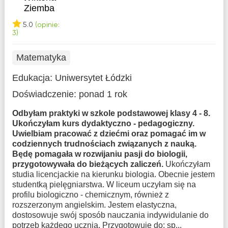
Ziemba
5.0
(opinie:
3)
Matematyka
Edukacja:
Uniwersytet Łódzki
Doświadczenie:
ponad 1 rok
Odbyłam praktyki w szkole podstawowej klasy 4 - 8.
Ukończyłam kurs dydaktyczno - pedagogiczny.
Uwielbiam pracować z dziećmi oraz pomagać im w
codziennych trudnościach związanych z nauką.
Będę pomagała w rozwijaniu pasji do biologii,
przygotowywała do bieżących zaliczeń.
Ukończyłam
studia licencjackie na kierunku biologia. Obecnie jestem
studentką pielęgniarstwa. W liceum uczyłam się na
profilu biologiczno - chemicznym, również z
rozszerzonym angielskim. Jestem elastyczna,
dostosowuje swój sposób nauczania indywidulanie do
potrzeb każdego ucznia. Przygotowuje do: sp...