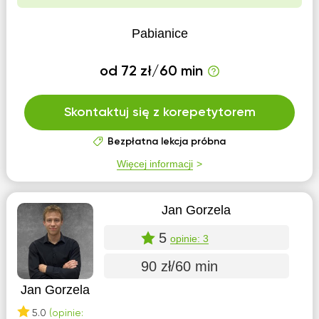
Pabianice
od 72 zł/60 min
Skontaktuj się z korepetytorem
Bezpłatna lekcja próbna
Więcej informacji
Jan Gorzela
5
opinie: 3
90 zł/60 min
Jan Gorzela
5.0
(opinie: