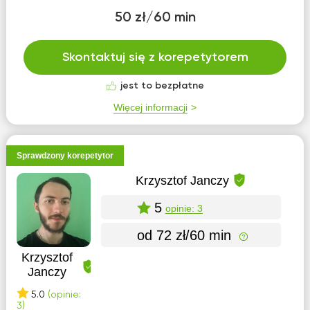
50 zł/60 min
Skontaktuj się z korepetytorem
jest to bezpłatne
Więcej informacji
Sprawdzony korepetytor
Krzysztof Janczy
5
opinie: 3
od 72 zł/60 min
Krzysztof
Janczy
5.0
(opinie:
3)