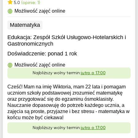
5.0
(opinie: 1)
Możliwość zajęć online
Matematyka
Edukacja:
Zespół Szkół Usługowo-Hotelarskich i
Gastronomicznych
Doświadczenie:
ponad 1 rok
Możliwość zajęć online
Najbliższy wolny termin:
jutro o 17:00
Cześć! Mam na imię Wiktoria, mam 22 lata i pomagam
uczniom szkoły podstawowej zrozumieć matematykę
oraz przygotować się do egzaminu ósmoklasisty.
Nauczanie dopasowuję do potrzeb każdego ucznia, a
zajęcia są proste, przyjazne i bez stresu - matematyka w
końcu może być ciekawa!
Najbliższy wolny termin:
jutro o 17:00