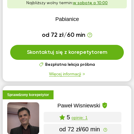
Najbliższy wolny termin:
w sobotę o 10:00
Pabianice
od 72 zł/60 min
Skontaktuj się z korepetytorem
Bezpłatna lekcja próbna
Więcej informacji
Sprawdzony korepetytor
Paweł Wisniewski
5
opinie: 1
od 72 zł/60 min