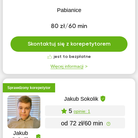
Pabianice
80 zł/60 min
Skontaktuj się z korepetytorem
jest to bezpłatne
Więcej informacji
Sprawdzony korepetytor
Jakub Sokolik
5
opinie: 1
od 72 zł/60 min
Jakub