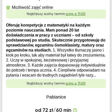
Możliwość zajęć online
Najbliższy wolny termin:
jutro o 11:00
Oferuję korepetycje z matematyki na każdym
poziomie nauczania. Mam ponad 20 lat
doświadczenia w pracy z uczniami – od szkoły
podstawowej po studia. Skutecznie przygotowuję do
sprawdzianów, egzaminu ósmoklasisty, matury oraz
egzaminów na studiach.
1. Wszystko tłumaczę jasno i
krok po kroku, tak aby materiał był łatwy do zrozumienia.
2. Uczę w spokojnej, bezstresowej i przyjaznej
atmosferze. 3. Każde zajęcia dopasowuję indywidualnie
do potrzeb i tempa ucznia. 4. Cierpliwie odpowiadam na
pytania i wracam do trudnych zagadnień tyle razy...
Najbliższy wolny termin:
jutro o 11:00
Pabianice
od 72 zł/60 min