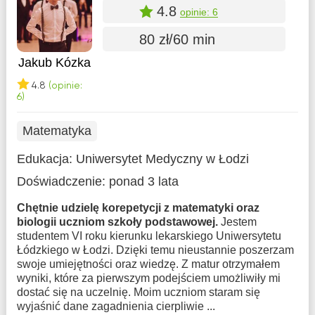
4.8
opinie: 6
80 zł/60 min
Jakub Kózka
4.8
(opinie:
6)
Matematyka
Edukacja:
Uniwersytet Medyczny w Łodzi
Doświadczenie:
ponad 3 lata
Chętnie udzielę korepetycji z matematyki oraz
biologii uczniom szkoły podstawowej.
Jestem
studentem VI roku kierunku lekarskiego Uniwersytetu
Łódzkiego w Łodzi. Dzięki temu nieustannie poszerzam
swoje umiejętności oraz wiedzę. Z matur otrzymałem
wyniki, które za pierwszym podejściem umożliwiły mi
dostać się na uczelnię. Moim uczniom staram się
wyjaśnić dane zagadnienia cierpliwie ...