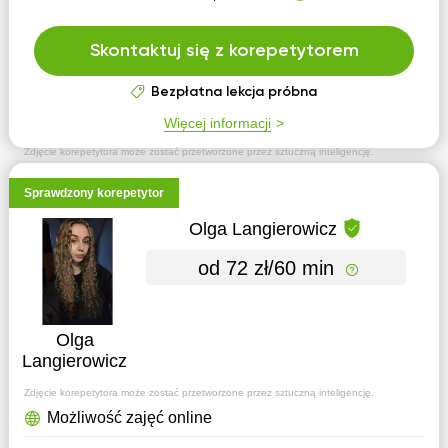
Skontaktuj się z korepetytorem
Bezpłatna lekcja próbna
Więcej informacji
Zdjęcie korepetytora może zostać przetworzone przez sztuczną inteligencję.
Sprawdzony korepetytor
Olga Langierowicz
od 72 zł/60 min
Olga
Langierowicz
Zdjęcie korepetytora może zostać przetworzone przez sztuczną inteligencję.
Możliwość zajęć online