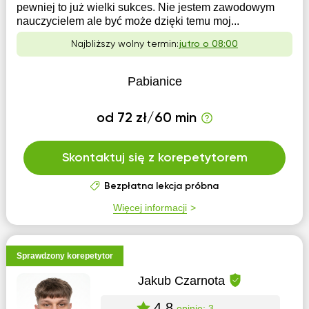
pewniej to już wielki sukces. Nie jestem zawodowym
nauczycielem ale być może dzięki temu moj...
Najbliższy wolny termin:
jutro o 08:00
Pabianice
od 72 zł/60 min
Skontaktuj się z korepetytorem
Bezpłatna lekcja próbna
Więcej informacji
Sprawdzony korepetytor
Jakub Czarnota
4.8
opinie: 3