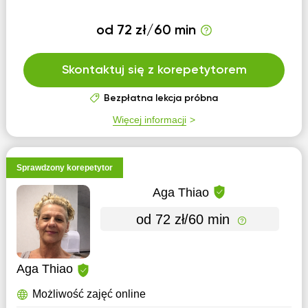
od 72 zł/60 min
Skontaktuj się z korepetytorem
Bezpłatna lekcja próbna
Więcej informacji
Sprawdzony korepetytor
Aga Thiao
od 72 zł/60 min
Aga Thiao
Możliwość zajęć online