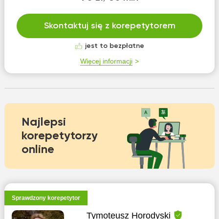
Skontaktuj się z korepetytorem
jest to bezpłatne
Więcej informacji
Najlepsi
korepetytorzy
online
Sprawdzony korepetytor
Tymoteusz Horodyski