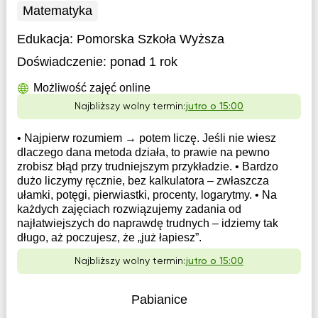
Matematyka
Edukacja:
Pomorska Szkoła Wyższa
Doświadczenie:
ponad 1 rok
Możliwość zajęć online
Najbliższy wolny termin:
jutro o 15:00
• Najpierw rozumiem → potem liczę. Jeśli nie wiesz
dlaczego dana metoda działa, to prawie na pewno
zrobisz błąd przy trudniejszym przykładzie. • Bardzo
dużo liczymy ręcznie, bez kalkulatora – zwłaszcza
ułamki, potęgi, pierwiastki, procenty, logarytmy. • Na
każdych zajęciach rozwiązujemy zadania od
najłatwiejszych do naprawdę trudnych – idziemy tak
długo, aż poczujesz, że „już łapiesz”.
Najbliższy wolny termin:
jutro o 15:00
Pabianice