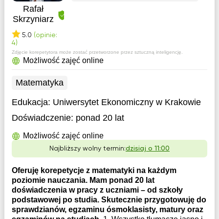
Rafał
Skrzyniarz
5.0
(opinie:
4)
Zdjęcie korepetytora może zostać przetworzone przez sztuczną inteligencję.
Możliwość zajęć online
Matematyka
Edukacja:
Uniwersytet Ekonomiczny w Krakowie
Doświadczenie:
ponad 20 lat
Możliwość zajęć online
Najbliższy wolny termin:
dzisiaj o 11:00
Oferuję korepetycje z matematyki na każdym
poziomie nauczania. Mam ponad 20 lat
doświadczenia w pracy z uczniami – od szkoły
podstawowej po studia. Skutecznie przygotowuję do
sprawdzianów, egzaminu ósmoklasisty, matury oraz