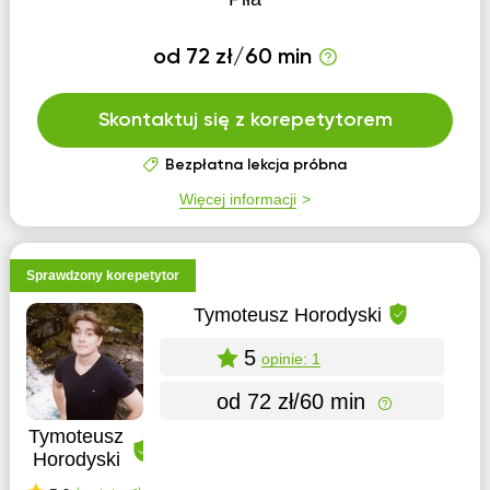
od 72 zł/60 min
Skontaktuj się z korepetytorem
Bezpłatna lekcja próbna
Więcej informacji
Sprawdzony korepetytor
Tymoteusz Horodyski
5
opinie: 1
od 72 zł/60 min
Tymoteusz
Horodyski