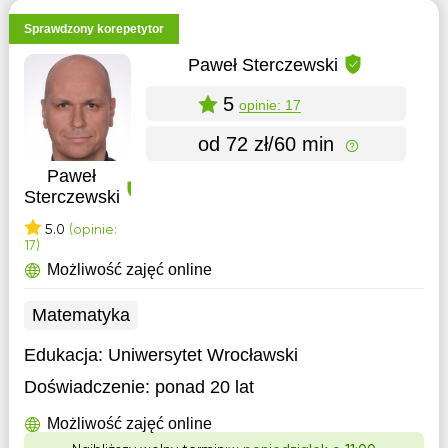
Sprawdzony korepetytor
Paweł Sterczewski
5
opinie: 17
od 72 zł/60 min
Paweł
Sterczewski
5.0
(opinie:
17)
Możliwość zajęć online
Matematyka
Edukacja:
Uniwersytet Wrocławski
Doświadczenie:
ponad 20 lat
Możliwość zajęć online