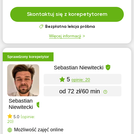
Skontaktuj się z korepetytorem
Bezpłatna lekcja próbna
Więcej informacji
Sprawdzony korepetytor
Sebastian Niewitecki
5
opinie: 20
od 72 zł/60 min
Sebastian
Niewitecki
5.0
(opinie:
20)
Możliwość zajęć online