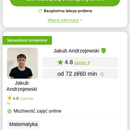
Bezpłatna lekcja próbna
Więcej informacji
Sprawdzony korepetytor
Jakub Andrzejewski
4.8
opinie: 4
od 72 zł/60 min
Jakub
Andrzejewski
4.8
(opinie:
4)
Możliwość zajęć online
Matematyka