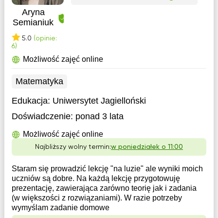
Aryna
Semianiuk
5.0
(opinie:
6)
Możliwość zajęć online
Matematyka
Edukacja:
Uniwersytet Jagielloński
Doświadczenie:
ponad 3 lata
Możliwość zajęć online
Najbliższy wolny termin:
w poniedziałek o 11:00
Staram się prowadzić lekcję "na luzie" ale wyniki moich
uczniów są dobre. Na każdą lekcję przygotowuję
prezentację, zawierająca zarówno teorię jak i zadania
(w większości z rozwiązaniami). W razie potrzeby
wymyślam zadanie domowe