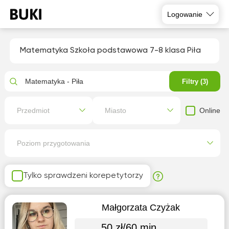
Logowanie
Matematyka Szkoła podstawowa 7-8 klasa Piła
Matematyka - Piła
Filtry (3)
Online
Przedmiot
Miasto
Poziom przygotowania
Tylko sprawdzeni korepetytorzy
Małgorzata Czyżak
50 zł/60 min