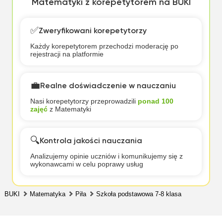
Matematyki z korepetytorem na BUKI
✅
Zweryfikowani korepetytorzy
Każdy korepetytorem przechodzi moderację po
rejestracji na platformie
💼
Realne doświadczenie w nauczaniu
Nasi korepetytorzy przeprowadzili
ponad 100
zajęć
z Matematyki
🔍
Kontrola jakości nauczania
Analizujemy opinie uczniów i komunikujemy się z
wykonawcami w celu poprawy usług
BUKI
Matematyka
Piła
Szkoła podstawowa 7-8 klasa