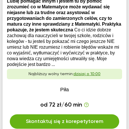
Lubię pomagać innym i jestem tu by pomóc
zrozumieć co w Matematyce może wydawać się
niejasne lub za trudne oraz asystować w
przygotowaniach do zamierzonych celów, czy to
matura czy inne sprawdziany z Matematyki. Praktyka
pokazuje, że jestem skuteczna
Co ci idzie dobrze
zachowaj dla nauczycieli w twojej szkole, rodziców i
kolegów - tu jesteś by pokazać mi czego jeszcze NIE
umiesz lub NIE rozumiesz i robienie błędów wskaże mi
co wyjaśnić, wytłumaczyć i wyćwiczyć w praktyce, by
nowa wiedza czy umiejętności utrwaliły się. Moje
podejście jest bardzo ...
Najbliższy wolny termin:
dzisiaj o 10:00
Piła
od 72 zł/60 min
Skontaktuj się z korepetytorem