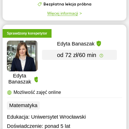
Bezpłatna lekcja próbna
Więcej informacji
Sprawdzony korepetytor
Edyta Banaszak
od 72 zł/60 min
Edyta
Banaszak
Możliwość zajęć online
Matematyka
Edukacja:
Uniwersytet Wrocławski
Doświadczenie:
ponad 5 lat