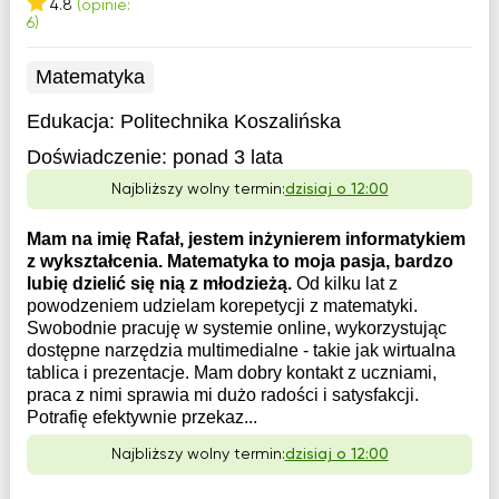
4.8
(opinie:
6)
Matematyka
Edukacja:
Politechnika Koszalińska
Doświadczenie:
ponad 3 lata
Najbliższy wolny termin:
dzisiaj o 12:00
Mam na imię Rafał, jestem inżynierem informatykiem
z wykształcenia. Matematyka to moja pasja, bardzo
lubię dzielić się nią z młodzieżą.
Od kilku lat z
powodzeniem udzielam korepetycji z matematyki.
Swobodnie pracuję w systemie online, wykorzystując
dostępne narzędzia multimedialne - takie jak wirtualna
tablica i prezentacje. Mam dobry kontakt z uczniami,
praca z nimi sprawia mi dużo radości i satysfakcji.
Potrafię efektywnie przekaz...
Najbliższy wolny termin:
dzisiaj o 12:00