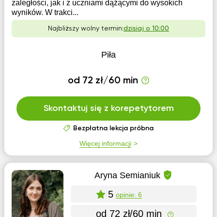
zaległości, jak i z uczniami dążącymi do wysokich
wyników. W trakci...
Najbliższy wolny termin:
dzisiaj o 10:00
Piła
od 72 zł/60 min
Skontaktuj się z korepetytorem
Bezpłatna lekcja próbna
Więcej informacji
Aryna Semianiuk
5
opinie: 6
od 72 zł/60 min