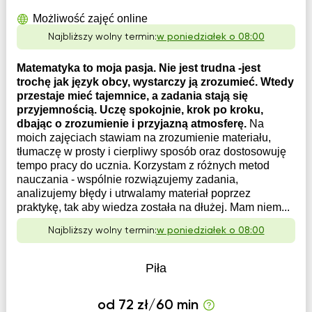
Możliwość zajęć online
Najbliższy wolny termin:
w poniedziałek o 08:00
Matematyka to moja pasja. Nie jest trudna -jest
trochę jak język obcy, wystarczy ją zrozumieć. Wtedy
przestaje mieć tajemnice, a zadania stają się
przyjemnością. Uczę spokojnie, krok po kroku,
dbając o zrozumienie i przyjazną atmosferę.
Na
moich zajęciach stawiam na zrozumienie materiału,
tłumaczę w prosty i cierpliwy sposób oraz dostosowuję
tempo pracy do ucznia. Korzystam z różnych metod
nauczania - wspólnie rozwiązujemy zadania,
analizujemy błędy i utrwalamy materiał poprzez
praktykę, tak aby wiedza została na dłużej. Mam niem...
Najbliższy wolny termin:
w poniedziałek o 08:00
Piła
od 72 zł/60 min