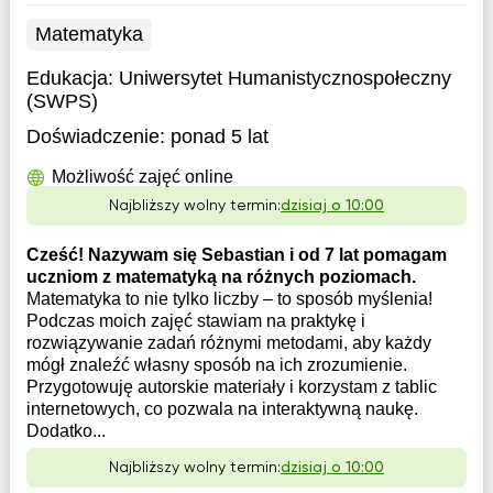
Matematyka
Edukacja:
Uniwersytet Humanistycznospołeczny
(SWPS)
Doświadczenie:
ponad 5 lat
Możliwość zajęć online
Najbliższy wolny termin:
dzisiaj o 10:00
Cześć! Nazywam się Sebastian i od 7 lat pomagam
uczniom z matematyką na różnych poziomach.
Matematyka to nie tylko liczby – to sposób myślenia!
Podczas moich zajęć stawiam na praktykę i
rozwiązywanie zadań różnymi metodami, aby każdy
mógł znaleźć własny sposób na ich zrozumienie.
Przygotowuję autorskie materiały i korzystam z tablic
internetowych, co pozwala na interaktywną naukę.
Dodatko...
Najbliższy wolny termin:
dzisiaj o 10:00