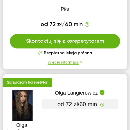
Piła
od 72 zł/60 min
Skontaktuj się z korepetytorem
Bezpłatna lekcja próbna
Więcej informacji
Sprawdzony korepetytor
Olga Langierowicz
od 72 zł/60 min
Olga