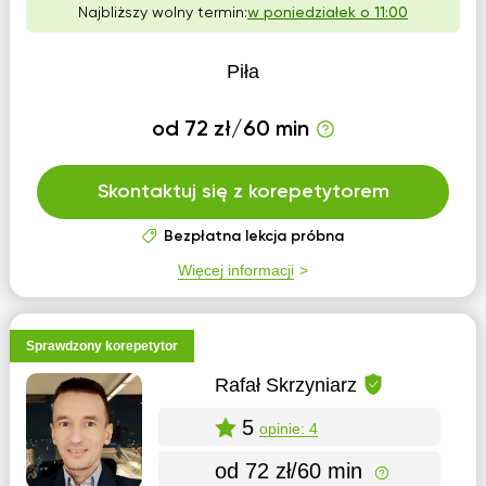
Najbliższy wolny termin:
w poniedziałek o 11:00
Piła
od 72 zł/60 min
Skontaktuj się z korepetytorem
Bezpłatna lekcja próbna
Więcej informacji
Sprawdzony korepetytor
Rafał Skrzyniarz
5
opinie: 4
od 72 zł/60 min