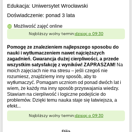
Edukacja:
Uniwersytet Wrocławski
Doświadczenie:
ponad 3 lata
Możliwość zajęć online
Najbliższy wolny termin:
dzisiaj o 09:30
Pomogę ze znalezieniem najlepszego sposobu do
nauki i wytłumaczeniem nawet najcięższych
zagadnień. Gwarancja dużej cierpliwości, a przede
wszystkim satysfakcję z wyników! ZAPRASZAM!
Na
moich zajęciach nie ma stresu – jeśli czegoś nie
rozumiesz, znajdziemy inny sposób, aby to
wytłumaczyć. Pomagam uczniom od ponad dwóch lat i
wiem, że każdy ma inny sposób przyswajania wiedzy.
Stawiam na cierpliwość i logiczne podejście do
problemów. Dzięki temu nauka staje się łatwiejsza, a
efekt...
Najbliższy wolny termin:
dzisiaj o 09:30
Piła