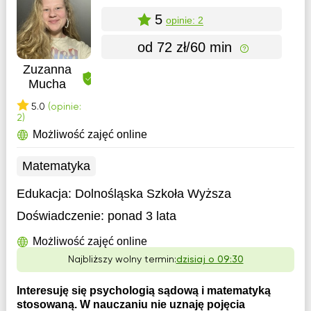
5
opinie: 2
od 72 zł/60 min
Zuzanna
Mucha
5.0
(opinie:
2)
Możliwość zajęć online
Matematyka
Edukacja:
Dolnośląska Szkoła Wyższa
Doświadczenie:
ponad 3 lata
Możliwość zajęć online
Najbliższy wolny termin:
dzisiaj o 09:30
Interesuję się psychologią sądową i matematyką
stosowaną. W nauczaniu nie uznaję pojęcia