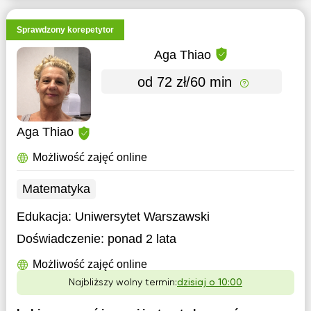
Sprawdzony korepetytor
Aga Thiao
od 72 zł/60 min
Aga Thiao
Możliwość zajęć online
Matematyka
Edukacja:
Uniwersytet Warszawski
Doświadczenie:
ponad 2 lata
Możliwość zajęć online
Najbliższy wolny termin:
dzisiaj o 10:00