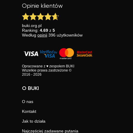
Opinie klientów
buki.org.pl
Ranking:
4.69
z
5
Według
opinii
396
użytkowników
Opracowane z ♥ zespołem BUKI
Wszelkie prawa zastrzeżone ©
2016 - 2026
O BUKI
O nas
Kontakt
Jak to działa
Najczęściej zadawane pytania