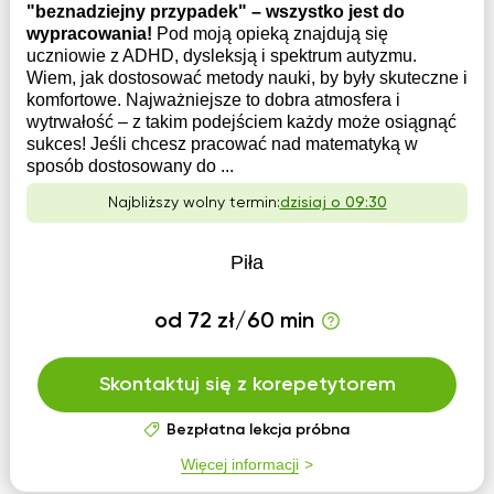
"beznadziejny przypadek" – wszystko jest do
wypracowania!
Pod moją opieką znajdują się
uczniowie z ADHD, dysleksją i spektrum autyzmu.
Wiem, jak dostosować metody nauki, by były skuteczne i
komfortowe. Najważniejsze to dobra atmosfera i
wytrwałość – z takim podejściem każdy może osiągnąć
sukces! Jeśli chcesz pracować nad matematyką w
sposób dostosowany do ...
Najbliższy wolny termin:
dzisiaj o 09:30
Piła
od 72 zł/60 min
Skontaktuj się z korepetytorem
Bezpłatna lekcja próbna
Więcej informacji