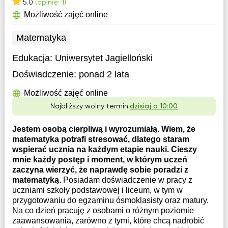
5.0
(opinie: 1)
Możliwość zajęć online
Matematyka
Edukacja:
Uniwersytet Jagielloński
Doświadczenie:
ponad 2 lata
Możliwość zajęć online
Najbliższy wolny termin:
dzisiaj o 10:00
Jestem osobą cierpliwą i wyrozumiałą. Wiem, że
matematyka potrafi stresować, dlatego staram
wspierać ucznia na każdym etapie nauki. Cieszy
mnie każdy postęp i moment, w którym uczeń
zaczyna wierzyć, że naprawdę sobie poradzi z
matematyką.
Posiadam doświadczenie w pracy z
uczniami szkoły podstawowej i liceum, w tym w
przygotowaniu do egzaminu ósmoklasisty oraz matury.
Na co dzień pracuję z osobami o różnym poziomie
zaawansowania, zarówno z tymi, które chcą nadrobić