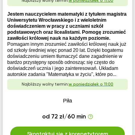
Najbliższy wolny termin:
w poniedziałek o 11:00
Jestem nauczycielem matematyki z tytułem magistra
Uniwersytetu Wrocławskiego i z wieloletnim
doświadczeniem w pracy z uczniami szkół
podstawowych oraz licealistami. Pomogę zrozumieć
zawiłości królowej nauk na każdym poziomie.
Pomagam innym zrozumieć zawiłości królowej nauk już
od szkoły średniej więc ponad 20 lat. Dzięki bogatemu
doświadczeniu umiem tłumaczyć dane zagadnienie w
bardzo przystępny sposób odnosząc się często do
doświadczeń ucznia i jego zainteresowań. Układam
autorskie zadania "Matematyka w życiu", które po...
Najbliższy wolny termin:
w poniedziałek o 11:00
Piła
od 72 zł/60 min
Skontaktuj się z korepetytorem