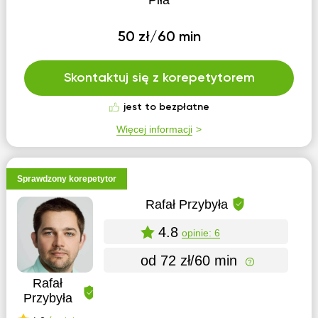
Piła
50 zł/60 min
Skontaktuj się z korepetytorem
jest to bezpłatne
Więcej informacji
Sprawdzony korepetytor
Rafał Przybyła
4.8
opinie: 6
od 72 zł/60 min
Rafał
Przybyła