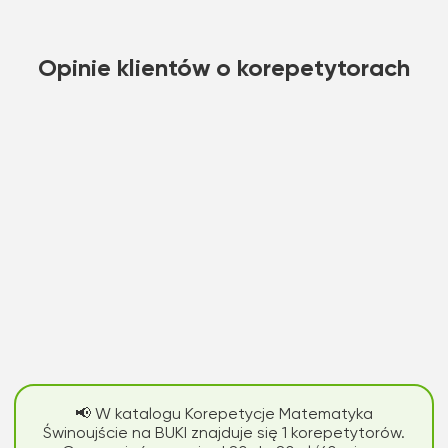
Opinie klientów o korepetytorach
📢 W katalogu Korepetycje Matematyka
Świnoujście na BUKI znajduje się 1 korepetytorów.