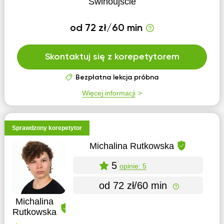
Świnoujście
od 72 zł/60 min
Skontaktuj się z korepetytorem
Bezpłatna lekcja próbna
Więcej informacji
Sprawdzony korepetytor
Michalina Rutkowska
5
opinie: 5
od 72 zł/60 min
Michalina
Rutkowska