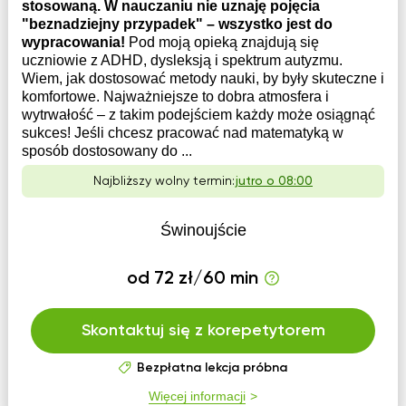
stosowaną. W nauczaniu nie uznaję pojęcia
"beznadziejny przypadek" – wszystko jest do
wypracowania!
Pod moją opieką znajdują się
uczniowie z ADHD, dysleksją i spektrum autyzmu.
Wiem, jak dostosować metody nauki, by były skuteczne i
komfortowe. Najważniejsze to dobra atmosfera i
wytrwałość – z takim podejściem każdy może osiągnąć
sukces! Jeśli chcesz pracować nad matematyką w
sposób dostosowany do ...
Najbliższy wolny termin:
jutro o 08:00
Świnoujście
od 72 zł/60 min
Skontaktuj się z korepetytorem
Bezpłatna lekcja próbna
Więcej informacji