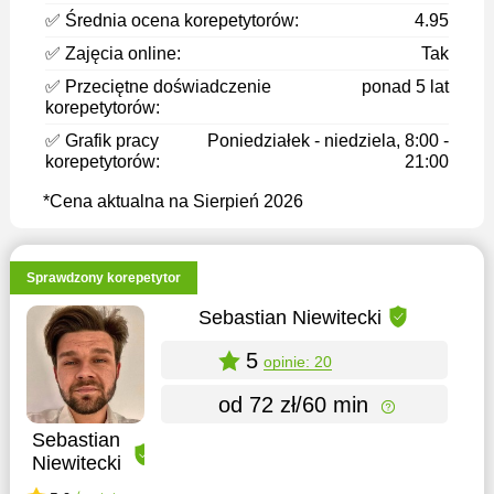
✅ Średnia ocena korepetytorów:
4.95
✅ Zajęcia online:
Tak
✅ Przeciętne doświadczenie
ponad 5 lat
korepetytorów:
✅ Grafik pracy
Poniedziałek - niedziela, 8:00 -
korepetytorów:
21:00
*Cena aktualna na Sierpień 2026
Sprawdzony korepetytor
Sebastian Niewitecki
5
opinie: 20
od 72 zł/60 min
Sebastian
Niewitecki