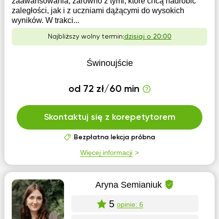
zaawansowania, zarówno z tymi, które chcą nadrobić
zaległości, jak i z uczniami dążącymi do wysokich
wyników. W trakci...
Najbliższy wolny termin:
dzisiaj o 20:00
Świnoujście
od 72 zł/60 min
Skontaktuj się z korepetytorem
Bezpłatna lekcja próbna
Więcej informacji
Aryna Semianiuk
5
opinie: 6