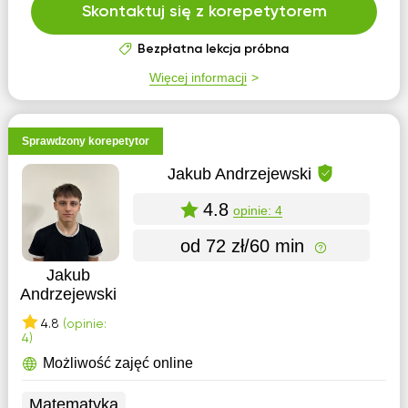
Skontaktuj się z korepetytorem
Bezpłatna lekcja próbna
Więcej informacji
Sprawdzony korepetytor
Jakub Andrzejewski
4.8
opinie: 4
od 72 zł/60 min
Jakub
Andrzejewski
4.8
(opinie:
4)
Możliwość zajęć online
Matematyka