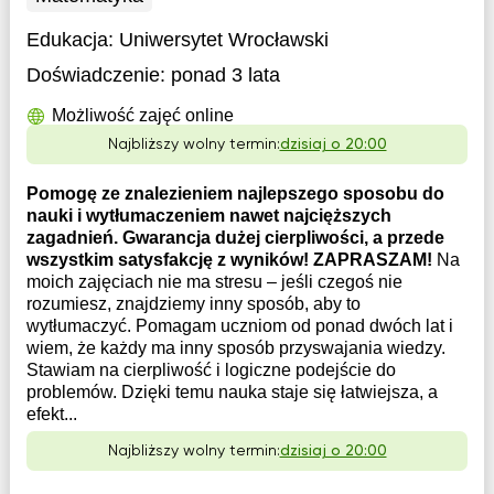
Edukacja:
Uniwersytet Wrocławski
Doświadczenie:
ponad 3 lata
Możliwość zajęć online
Najbliższy wolny termin:
dzisiaj o 20:00
Pomogę ze znalezieniem najlepszego sposobu do
nauki i wytłumaczeniem nawet najcięższych
zagadnień. Gwarancja dużej cierpliwości, a przede
wszystkim satysfakcję z wyników! ZAPRASZAM!
Na
moich zajęciach nie ma stresu – jeśli czegoś nie
rozumiesz, znajdziemy inny sposób, aby to
wytłumaczyć. Pomagam uczniom od ponad dwóch lat i
wiem, że każdy ma inny sposób przyswajania wiedzy.
Stawiam na cierpliwość i logiczne podejście do
problemów. Dzięki temu nauka staje się łatwiejsza, a
efekt...
Najbliższy wolny termin:
dzisiaj o 20:00