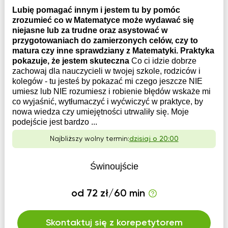
Lubię pomagać innym i jestem tu by pomóc
zrozumieć co w Matematyce może wydawać się
niejasne lub za trudne oraz asystować w
przygotowaniach do zamierzonych celów, czy to
matura czy inne sprawdziany z Matematyki. Praktyka
pokazuje, że jestem skuteczna
Co ci idzie dobrze
zachowaj dla nauczycieli w twojej szkole, rodziców i
kolegów - tu jesteś by pokazać mi czego jeszcze NIE
umiesz lub NIE rozumiesz i robienie błędów wskaże mi
co wyjaśnić, wytłumaczyć i wyćwiczyć w praktyce, by
nowa wiedza czy umiejętności utrwaliły się. Moje
podejście jest bardzo ...
Najbliższy wolny termin:
dzisiaj o 20:00
Świnoujście
od 72 zł/60 min
Skontaktuj się z korepetytorem