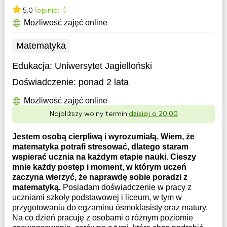
5.0
(opinie: 1)
Możliwość zajęć online
Matematyka
Edukacja:
Uniwersytet Jagielloński
Doświadczenie:
ponad 2 lata
Możliwość zajęć online
Najbliższy wolny termin:
dzisiaj o 20:00
Jestem osobą cierpliwą i wyrozumiałą. Wiem, że
matematyka potrafi stresować, dlatego staram
wspierać ucznia na każdym etapie nauki. Cieszy
mnie każdy postęp i moment, w którym uczeń
zaczyna wierzyć, że naprawdę sobie poradzi z
matematyką.
Posiadam doświadczenie w pracy z
uczniami szkoły podstawowej i liceum, w tym w
przygotowaniu do egzaminu ósmoklasisty oraz matury.
Na co dzień pracuję z osobami o różnym poziomie