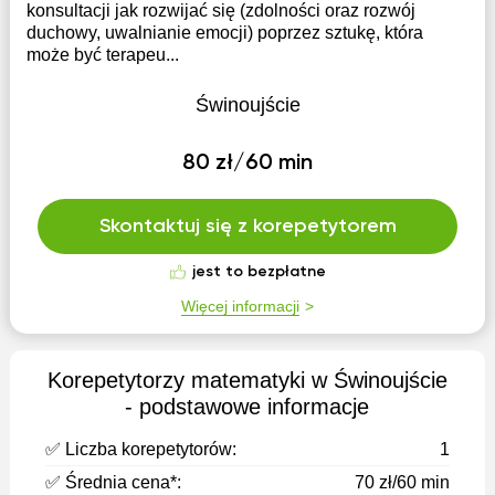
konsultacji jak rozwijać się (zdolności oraz rozwój
duchowy, uwalnianie emocji) poprzez sztukę, która
może być terapeu...
Świnoujście
80 zł/60 min
Skontaktuj się z korepetytorem
jest to bezpłatne
Więcej informacji
Korepetytorzy matematyki w Świnoujście
- podstawowe informacje
✅ Liczba korepetytorów:
1
✅ Średnia cena*:
70 zł/60 min