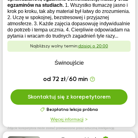
egzaminów na studiach.
1. Wszystko tłumaczę jasno i
krok po kroku, tak aby materiał był łatwy do zrozumienia.
2. Uczę w spokojnej, bezstresowej i przyjaznej
atmosferze. 3. Każde zajęcia dopasowuję indywidualnie
do potrzeb i tempa ucznia. 4. Cierpliwie odpowiadam na
pytania i wracam do trudnych zagadnień tyle razy...
Najbliższy wolny termin:
dzisiaj o 20:00
Świnoujście
od 72 zł/60 min
Skontaktuj się z korepetytorem
Bezpłatna lekcja próbna
Więcej informacji
Zdjęcie korepetytora może zostać przetworzone przez sztuczną inteligencję.