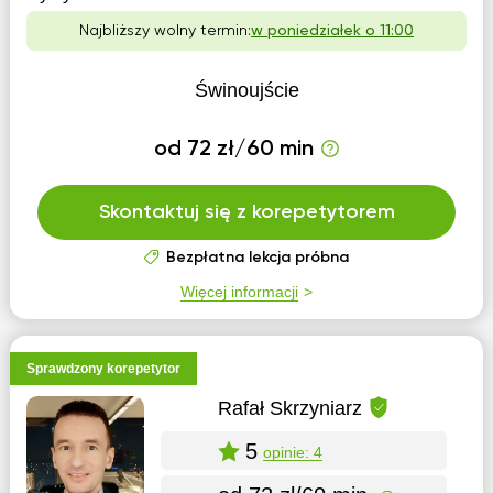
Najbliższy wolny termin:
w poniedziałek o 11:00
Świnoujście
od 72 zł/60 min
Skontaktuj się z korepetytorem
Bezpłatna lekcja próbna
Więcej informacji
Sprawdzony korepetytor
Rafał Skrzyniarz
5
opinie: 4