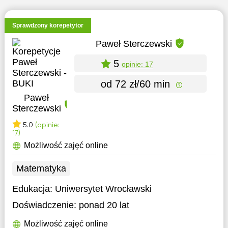
Sprawdzony korepetytor
Paweł Sterczewski
5
opinie: 17
od 72 zł/60 min
Paweł
Sterczewski
5.0
(opinie:
17)
Możliwość zajęć online
Matematyka
Edukacja:
Uniwersytet Wrocławski
Doświadczenie:
ponad 20 lat
Możliwość zajęć online