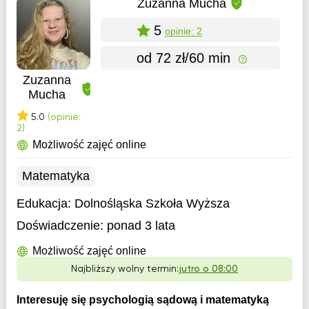
Zuzanna Mucha
5
opinie: 2
od 72 zł/60 min
Zuzanna
Mucha
5.0
(opinie:
2)
Możliwość zajęć online
Matematyka
Edukacja:
Dolnośląska Szkoła Wyższa
Doświadczenie:
ponad 3 lata
Możliwość zajęć online
Najbliższy wolny termin:
jutro o 08:00
Interesuję się psychologią sądową i matematyką