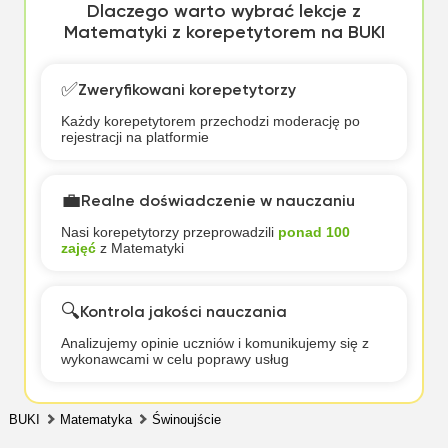
Dlaczego warto wybrać lekcje z
Matematyki z korepetytorem na BUKI
✅
Zweryfikowani korepetytorzy
Każdy korepetytorem przechodzi moderację po
rejestracji na platformie
💼
Realne doświadczenie w nauczaniu
Nasi korepetytorzy przeprowadzili
ponad 100
zajęć
z Matematyki
🔍
Kontrola jakości nauczania
Analizujemy opinie uczniów i komunikujemy się z
wykonawcami w celu poprawy usług
BUKI
Matematyka
Świnoujście