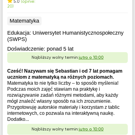
5.0
(opinie:
20)
Matematyka
Edukacja:
Uniwersytet Humanistycznospołeczny
(SWPS)
Doświadczenie:
ponad 5 lat
Najbliższy wolny termin:
jutro o 10:00
Cześć! Nazywam się Sebastian i od 7 lat pomagam
uczniom z matematyką na różnych poziomach.
Matematyka to nie tylko liczby – to sposób myślenia!
Podczas moich zajęć stawiam na praktykę i
rozwiązywanie zadań różnymi metodami, aby każdy
mógł znaleźć własny sposób na ich zrozumienie.
Przygotowuję autorskie materiały i korzystam z tablic
internetowych, co pozwala na interaktywną naukę.
Dodatko...
Najbliższy wolny termin:
jutro o 10:00