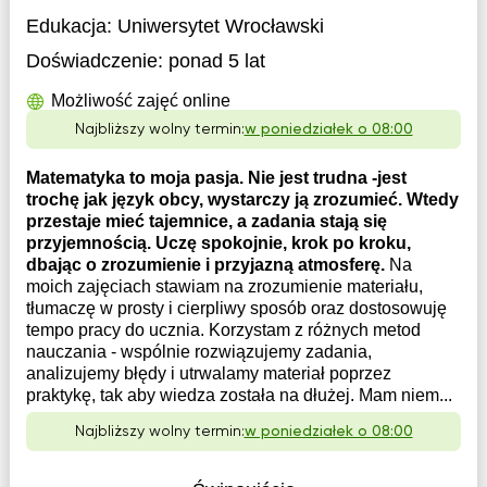
Edukacja:
Uniwersytet Wrocławski
Doświadczenie:
ponad 5 lat
Możliwość zajęć online
Najbliższy wolny termin:
w poniedziałek o 08:00
Matematyka to moja pasja. Nie jest trudna -jest
trochę jak język obcy, wystarczy ją zrozumieć. Wtedy
przestaje mieć tajemnice, a zadania stają się
przyjemnością. Uczę spokojnie, krok po kroku,
dbając o zrozumienie i przyjazną atmosferę.
Na
moich zajęciach stawiam na zrozumienie materiału,
tłumaczę w prosty i cierpliwy sposób oraz dostosowuję
tempo pracy do ucznia. Korzystam z różnych metod
nauczania - wspólnie rozwiązujemy zadania,
analizujemy błędy i utrwalamy materiał poprzez
praktykę, tak aby wiedza została na dłużej. Mam niem...
Najbliższy wolny termin:
w poniedziałek o 08:00