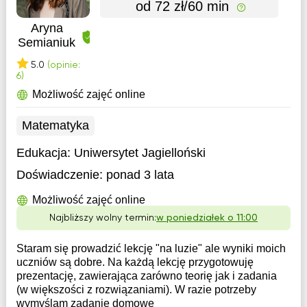
od 72 zł/60 min
Aryna
Semianiuk
5.0
(opinie:
6)
Możliwość zajęć online
Matematyka
Edukacja:
Uniwersytet Jagielloński
Doświadczenie:
ponad 3 lata
Możliwość zajęć online
Najbliższy wolny termin:
w poniedziałek o 11:00
Staram się prowadzić lekcję "na luzie" ale wyniki moich
uczniów są dobre. Na każdą lekcję przygotowuję
prezentację, zawierająca zarówno teorię jak i zadania
(w większości z rozwiązaniami). W razie potrzeby
wymyślam zadanie domowe