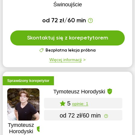
Świnoujście
od 72 zł/60 min
Skontaktuj się z korepetytorem
Bezpłatna lekcja próbna
Więcej informacji
Sprawdzony korepetytor
Tymoteusz Horodyski
5
opinie: 1
od 72 zł/60 min
Tymoteusz
Horodyski