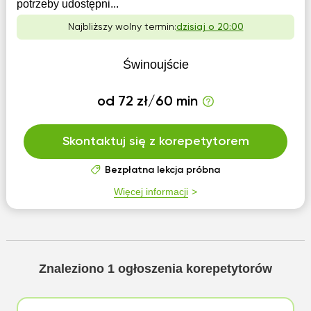
potrzeby udostępni...
Najbliższy wolny termin:
dzisiaj o 20:00
Świnoujście
od 72 zł/60 min
Skontaktuj się z korepetytorem
Bezpłatna lekcja próbna
Więcej informacji
Znaleziono
1
ogłoszenia korepetytorów