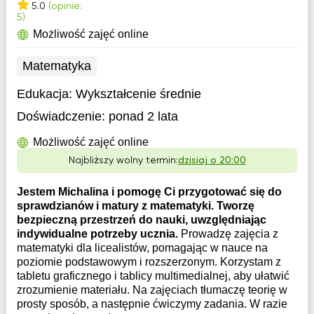
5.0
(opinie:
5)
Możliwość zajęć online
Matematyka
Edukacja:
Wykształcenie średnie
Doświadczenie:
ponad 2 lata
Możliwość zajęć online
Najbliższy wolny termin:
dzisiaj o 20:00
Jestem Michalina i pomogę Ci przygotować się do
sprawdzianów i matury z matematyki. Tworzę
bezpieczną przestrzeń do nauki, uwzględniając
indywidualne potrzeby ucznia.
Prowadzę zajęcia z
matematyki dla licealistów, pomagając w nauce na
poziomie podstawowym i rozszerzonym. Korzystam z
tabletu graficznego i tablicy multimedialnej, aby ułatwić
zrozumienie materiału. Na zajęciach tłumaczę teorię w
prosty sposób, a następnie ćwiczymy zadania. W razie