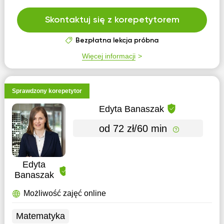
Skontaktuj się z korepetytorem
Bezpłatna lekcja próbna
Więcej informacji
Sprawdzony korepetytor
Edyta Banaszak
od 72 zł/60 min
Edyta
Banaszak
Możliwość zajęć online
Matematyka