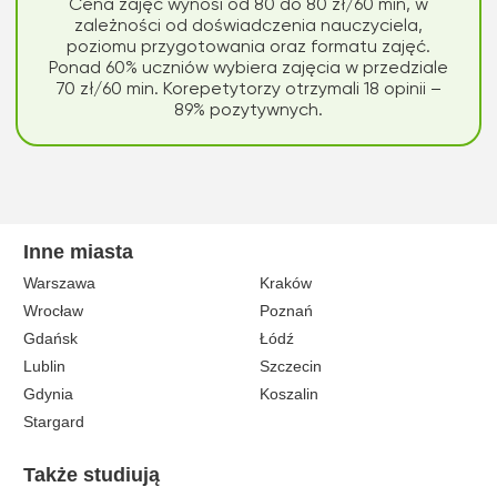
Cena zajęć wynosi od 80 do 80 zł/60 min, w
zależności od doświadczenia nauczyciela,
poziomu przygotowania oraz formatu zajęć.
Ponad 60% uczniów wybiera zajęcia w przedziale
70 zł/60 min. Korepetytorzy otrzymali 18 opinii –
89% pozytywnych.
Inne miasta
Warszawa
Kraków
Wrocław
Poznań
Gdańsk
Łódź
Lublin
Szczecin
Gdynia
Koszalin
Stargard
Także studiują