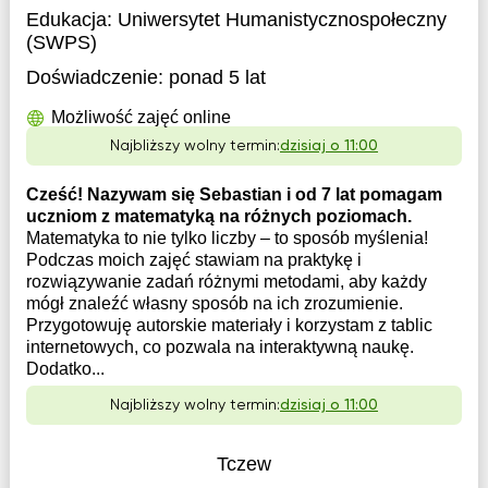
Edukacja:
Uniwersytet Humanistycznospołeczny
(SWPS)
Doświadczenie:
ponad 5 lat
Możliwość zajęć online
Najbliższy wolny termin:
dzisiaj o 11:00
Cześć! Nazywam się Sebastian i od 7 lat pomagam
uczniom z matematyką na różnych poziomach.
Matematyka to nie tylko liczby – to sposób myślenia!
Podczas moich zajęć stawiam na praktykę i
rozwiązywanie zadań różnymi metodami, aby każdy
mógł znaleźć własny sposób na ich zrozumienie.
Przygotowuję autorskie materiały i korzystam z tablic
internetowych, co pozwala na interaktywną naukę.
Dodatko...
Najbliższy wolny termin:
dzisiaj o 11:00
Tczew