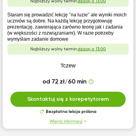
Najbliższy wolny termin:
dzisiaj o 13:00
Staram się prowadzić lekcję "na luzie" ale wyniki moich
uczniów są dobre. Na każdą lekcję przygotowuję
prezentację, zawierająca zarówno teorię jak i zadania
(w większości z rozwiązaniami). W razie potrzeby
wymyślam zadanie domowe
Najbliższy wolny termin:
dzisiaj o 13:00
Tczew
od 72 zł/60 min
Skontaktuj się z korepetytorem
Bezpłatna lekcja próbna
Więcej informacji