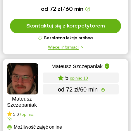
od 72 zł/60 min
Skontaktuj się z korepetytorem
Bezpłatna lekcja próbna
Więcej informacji
Mateusz Szczepaniak
5
opinie: 19
od 72 zł/60 min
Mateusz
Szczepaniak
5.0
(opinie:
19)
Możliwość zajęć online