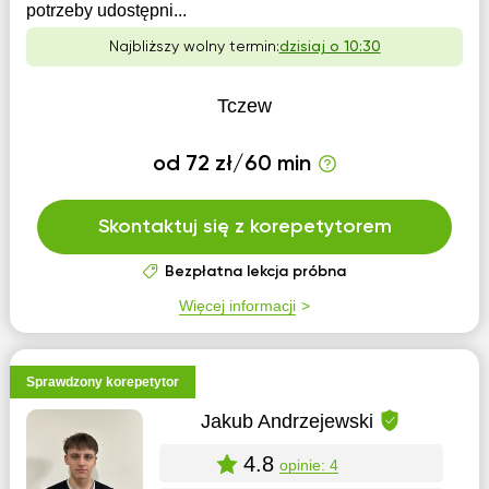
potrzeby udostępni...
Najbliższy wolny termin:
dzisiaj o 10:30
Tczew
od 72 zł/60 min
Skontaktuj się z korepetytorem
Bezpłatna lekcja próbna
Więcej informacji
Sprawdzony korepetytor
Jakub Andrzejewski
4.8
opinie: 4