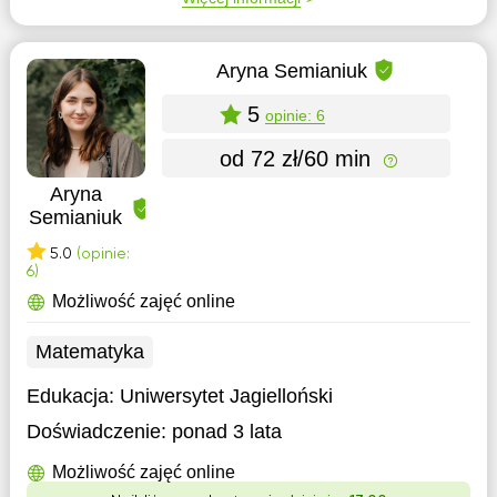
Aryna Semianiuk
5
opinie: 6
od 72 zł/60 min
Aryna
Semianiuk
5.0
(opinie:
6)
Możliwość zajęć online
Matematyka
Edukacja:
Uniwersytet Jagielloński
Doświadczenie:
ponad 3 lata
Możliwość zajęć online