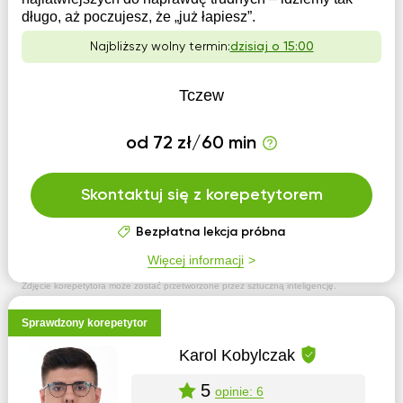
długo, aż poczujesz, że „już łapiesz”.
Najbliższy wolny termin:
dzisiaj o 15:00
Tczew
od 72 zł/60 min
Skontaktuj się z korepetytorem
Bezpłatna lekcja próbna
Więcej informacji
Zdjęcie korepetytora może zostać przetworzone przez sztuczną inteligencję.
Sprawdzony korepetytor
Karol Kobylczak
5
opinie: 6