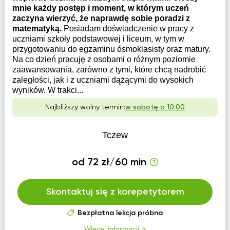
mnie każdy postęp i moment, w którym uczeń
zaczyna wierzyć, że naprawdę sobie poradzi z
matematyką.
Posiadam doświadczenie w pracy z
uczniami szkoły podstawowej i liceum, w tym w
przygotowaniu do egzaminu ósmoklasisty oraz matury.
Na co dzień pracuję z osobami o różnym poziomie
zaawansowania, zarówno z tymi, które chcą nadrobić
zaległości, jak i z uczniami dążącymi do wysokich
wyników. W trakci...
Najbliższy wolny termin:
w sobotę o 10:00
Tczew
od 72 zł/60 min
Skontaktuj się z korepetytorem
Bezpłatna lekcja próbna
Więcej informacji