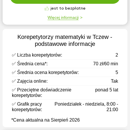
jest to bezpłatne
Więcej informacji
Korepetytorzy matematyki w Tczew -
podstawowe informacje
✅ Liczba korepetytorów:
2
✅ Średnia cena*:
70 zł/60 min
✅ Średnia ocena korepetytorów:
5
✅ Zajęcia online:
Tak
✅ Przeciętne doświadczenie
ponad 5 lat
korepetytorów:
✅ Grafik pracy
Poniedziałek - niedziela, 8:00 -
korepetytorów:
21:00
*Cena aktualna na Sierpień 2026