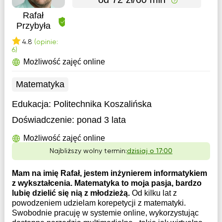
Rafał
Przybyła
4.8
(opinie:
6)
Możliwość zajęć online
Matematyka
Edukacja:
Politechnika Koszalińska
Doświadczenie:
ponad 3 lata
Możliwość zajęć online
Najbliższy wolny termin:
dzisiaj o 17:00
Mam na imię Rafał, jestem inżynierem informatykiem
z wykształcenia. Matematyka to moja pasja, bardzo
lubię dzielić się nią z młodzieżą.
Od kilku lat z
powodzeniem udzielam korepetycji z matematyki.
Swobodnie pracuję w systemie online, wykorzystując