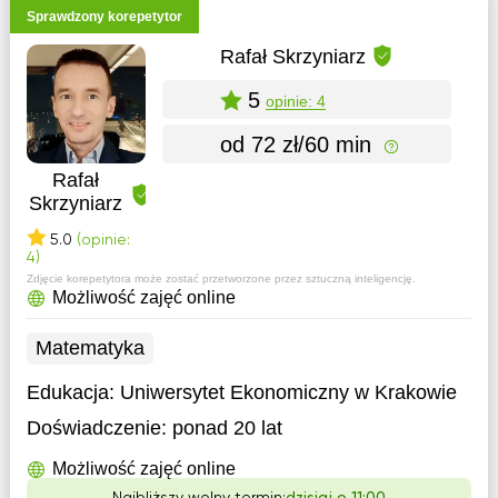
Sprawdzony korepetytor
Rafał Skrzyniarz
5
opinie: 4
od 72 zł/60 min
Rafał
Skrzyniarz
5.0
(opinie:
4)
Zdjęcie korepetytora może zostać przetworzone przez sztuczną inteligencję.
Możliwość zajęć online
Matematyka
Edukacja:
Uniwersytet Ekonomiczny w Krakowie
Doświadczenie:
ponad 20 lat
Możliwość zajęć online