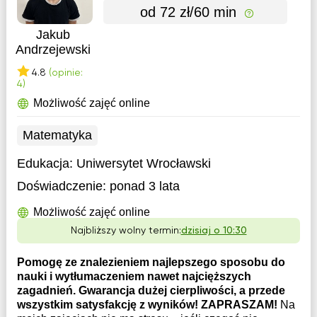
od 72 zł/60 min
Jakub
Andrzejewski
4.8
(opinie:
4)
Możliwość zajęć online
Matematyka
Edukacja:
Uniwersytet Wrocławski
Doświadczenie:
ponad 3 lata
Możliwość zajęć online
Najbliższy wolny termin:
dzisiaj o 10:30
Pomogę ze znalezieniem najlepszego sposobu do
nauki i wytłumaczeniem nawet najcięższych
zagadnień. Gwarancja dużej cierpliwości, a przede
wszystkim satysfakcję z wyników! ZAPRASZAM!
Na