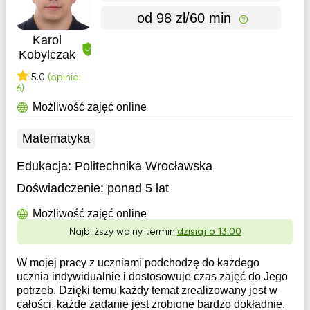
od 98 zł/60 min
Karol
Kobylczak
5.0
(opinie:
6)
Możliwość zajęć online
Matematyka
Edukacja:
Politechnika Wrocławska
Doświadczenie:
ponad 5 lat
Możliwość zajęć online
Najbliższy wolny termin:
dzisiaj o 13:00
W mojej pracy z uczniami podchodzę do każdego
ucznia indywidualnie i dostosowuje czas zajęć do Jego
potrzeb. Dzięki temu każdy temat zrealizowany jest w
całości, każde zadanie jest zrobione bardzo dokładnie.