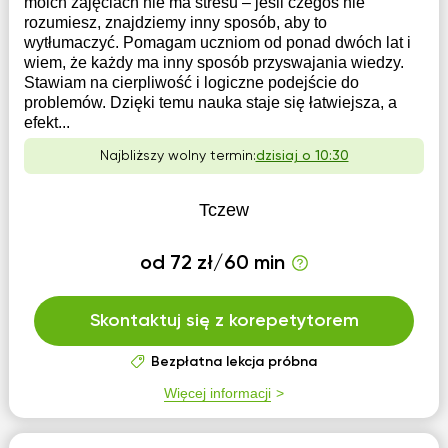
moich zajęciach nie ma stresu – jeśli czegoś nie
rozumiesz, znajdziemy inny sposób, aby to
wytłumaczyć. Pomagam uczniom od ponad dwóch lat i
wiem, że każdy ma inny sposób przyswajania wiedzy.
Stawiam na cierpliwość i logiczne podejście do
problemów. Dzięki temu nauka staje się łatwiejsza, a
efekt...
Najbliższy wolny termin:
dzisiaj o 10:30
Tczew
od 72 zł/60 min
Skontaktuj się z korepetytorem
Bezpłatna lekcja próbna
Więcej informacji