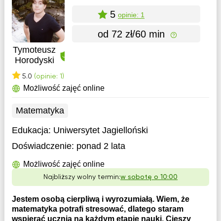
5
opinie: 1
od 72 zł/60 min
Tymoteusz
Horodyski
5.0
(opinie: 1)
Możliwość zajęć online
Matematyka
Edukacja:
Uniwersytet Jagielloński
Doświadczenie:
ponad 2 lata
Możliwość zajęć online
Najbliższy wolny termin:
w sobotę o 10:00
Jestem osobą cierpliwą i wyrozumiałą. Wiem, że
matematyka potrafi stresować, dlatego staram
wspierać ucznia na każdym etapie nauki. Cieszy