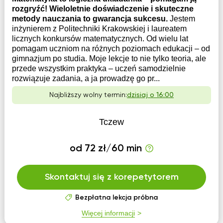
rozgryźć! Wieloletnie doświadczenie i skuteczne
metody nauczania to gwarancja sukcesu.
Jestem
inżynierem z Politechniki Krakowskiej i laureatem
licznych konkursów matematycznych. Od wielu lat
pomagam uczniom na różnych poziomach edukacji – od
gimnazjum po studia. Moje lekcje to nie tylko teoria, ale
przede wszystkim praktyka – uczeń samodzielnie
rozwiązuje zadania, a ja prowadzę go pr...
Najbliższy wolny termin:
dzisiaj o 16:00
Tczew
od 72 zł/60 min
Skontaktuj się z korepetytorem
Bezpłatna lekcja próbna
Więcej informacji