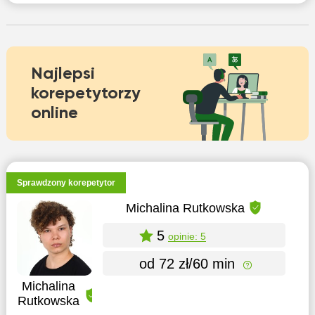
Najlepsi
korepetytorzy
online
Sprawdzony korepetytor
Michalina Rutkowska
5
opinie: 5
od 72 zł/60 min
Michalina
Rutkowska