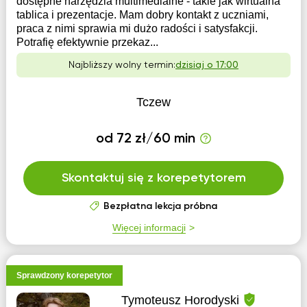
dostępne narzędzia multimedialne - takie jak wirtualna
tablica i prezentacje. Mam dobry kontakt z uczniami,
praca z nimi sprawia mi dużo radości i satysfakcji.
Potrafię efektywnie przekaz...
Najbliższy wolny termin:
dzisiaj o 17:00
Tczew
od 72 zł/60 min
Skontaktuj się z korepetytorem
Bezpłatna lekcja próbna
Więcej informacji
Sprawdzony korepetytor
Tymoteusz Horodyski