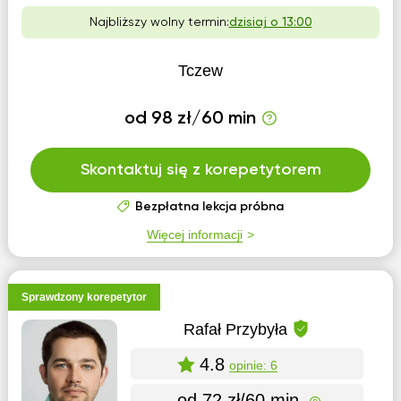
Najbliższy wolny termin:
dzisiaj o 13:00
Tczew
od 98 zł/60 min
Skontaktuj się z korepetytorem
Bezpłatna lekcja próbna
Więcej informacji
Sprawdzony korepetytor
Rafał Przybyła
4.8
opinie: 6
od 72 zł/60 min