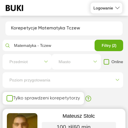
Logowanie
Korepetycje Matematyka Tczew
Matematyka - Tczew
Filtry (2)
Online
Przedmiot
Miasto
Poziom przygotowania
Tylko sprawdzeni korepetytorzy
Mateusz Stolc
100 zł/60 min