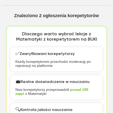
Znaleziono
2
ogłoszenia korepetytorów
Dlaczego warto wybrać lekcje z
Matematyki z korepetytorem na BUKI
✅
Zweryfikowani korepetytorzy
Każdy korepetytorem przechodzi moderację po
rejestracji na platformie
💼
Realne doświadczenie w nauczaniu
Nasi korepetytorzy przeprowadzili
ponad 100
zajęć
z Matematyki
🔍
Kontrola jakości nauczania