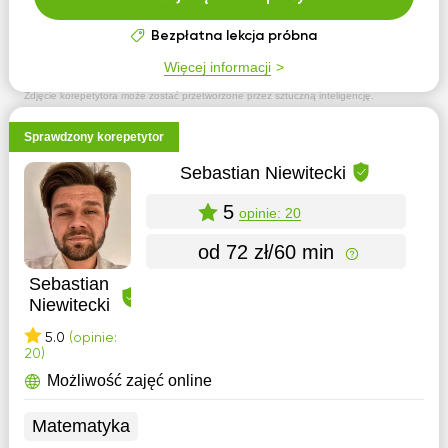
Bezpłatna lekcja próbna
Więcej informacji
Zdjęcie korepetytora może zostać przetworzone przez sztuczną inteligencję.
Sprawdzony korepetytor
Sebastian Niewitecki
5
opinie: 20
od 72 zł/60 min
Sebastian
Niewitecki
5.0
(opinie:
20)
Możliwość zajęć online
Matematyka