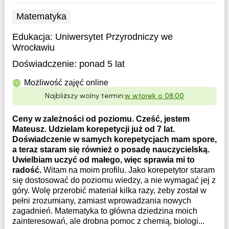
Matematyka
Edukacja:
Uniwersytet Przyrodniczy we
Wrocławiu
Doświadczenie:
ponad 5 lat
Możliwość zajęć online
Najbliższy wolny termin:
w wtorek o 08:00
Ceny w zależności od poziomu. Cześć, jestem
Mateusz. Udzielam korepetycji już od 7 lat.
Doświadczenie w samych korepetycjach mam spore,
a teraz staram się również o posadę nauczycielską.
Uwielbiam uczyć od małego, więc sprawia mi to
radość.
Witam na moim profilu. Jako korepetytor staram
się dostosować do poziomu wiedzy, a nie wymagać jej z
góry. Wolę przerobić materiał kilka razy, żeby został w
pełni zrozumiany, zamiast wprowadzania nowych
zagadnień. Matematyka to główna dziedzina moich
zainteresowań, ale drobna pomoc z chemią, biologi...