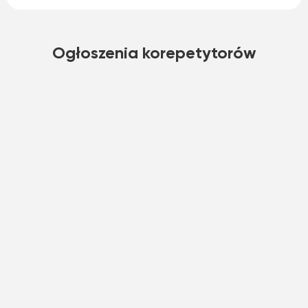
Ogłoszenia korepetytorów