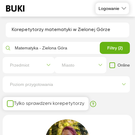
Logowanie
Korepetytorzy matematyki w Zielonej Górze
Matematyka - Zielona Góra
Filtry (2)
Online
Przedmiot
Miasto
Poziom przygotowania
Tylko sprawdzeni korepetytorzy