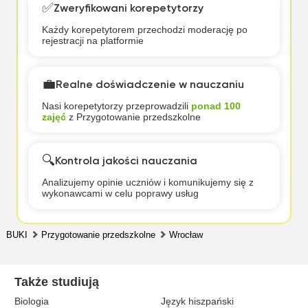
✅
Zweryfikowani korepetytorzy
Każdy korepetytorem przechodzi moderację po
rejestracji na platformie
💼
Realne doświadczenie w nauczaniu
Nasi korepetytorzy przeprowadzili
ponad 100
zajęć
z Przygotowanie przedszkolne
🔍
Kontrola jakości nauczania
Analizujemy opinie uczniów i komunikujemy się z
wykonawcami w celu poprawy usług
BUKI
Przygotowanie przedszkolne
Wrocław
Także studiują
Biologia
Język hiszpański