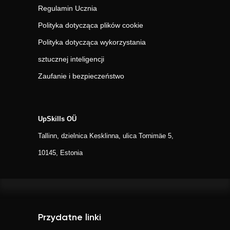
Regulamin Ucznia
Polityka dotycząca plików cookie
Polityka dotycząca wykorzystania
sztucznej inteligencji
Zaufanie i bezpieczeństwo
UpSkills OÜ
Tallinn, dzielnica Kesklinna, ulica Tornimäe 5,
10145, Estonia
Przydatne linki