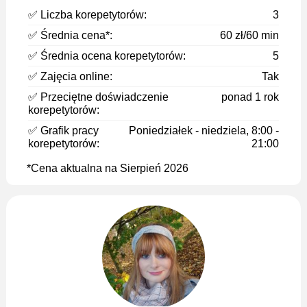
✅ Liczba korepetytorów:
3
✅ Średnia cena*:
60 zł/60 min
✅ Średnia ocena korepetytorów:
5
✅ Zajęcia online:
Tak
✅ Przeciętne doświadczenie
ponad 1 rok
korepetytorów:
✅ Grafik pracy
Poniedziałek - niedziela, 8:00 -
korepetytorów:
21:00
*Cena aktualna na Sierpień 2026