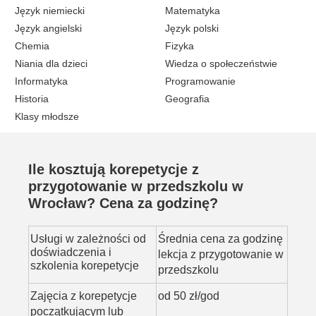
Język niemiecki
Matematyka
Język angielski
Język polski
Chemia
Fizyka
Niania dla dzieci
Wiedza o społeczeństwie
Informatyka
Programowanie
Historia
Geografia
Klasy młodsze
Ile kosztują korepetycje z
przygotowanie w przedszkolu w
Wrocław? Cena za godzinę?
Usługi w zależności od
Średnia cena za godzinę
doświadczenia i
lekcja z przygotowanie w
szkolenia korepetycje
przedszkolu
Zajęcia z korepetycje
od 50 zł/god
początkującym lub