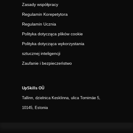
Zasady współpracy
Regulamin Korepetytora
Regulamin Ucznia
Polityka dotycząca plików cookie
Polityka dotycząca wykorzystania
sztucznej inteligencji
Zaufanie i bezpieczeństwo
UpSkills OÜ
Tallinn, dzielnica Kesklinna, ulica Tornimäe 5,
10145, Estonia