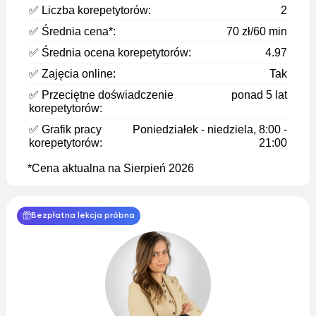
✅ Liczba korepetytorów:
2
✅ Średnia cena*:
70 zł/60 min
✅ Średnia ocena korepetytorów:
4.97
✅ Zajęcia online:
Tak
✅ Przeciętne doświadczenie
ponad 5 lat
korepetytorów:
✅ Grafik pracy
Poniedziałek - niedziela, 8:00 -
korepetytorów:
21:00
*Cena aktualna na Sierpień 2026
Bezpłatna lekcja próbna