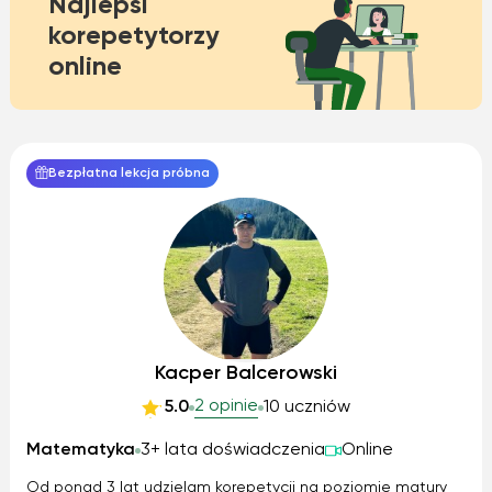
Najlepsi
korepetytorzy
online
Bezpłatna lekcja próbna
Kacper Balcerowski
2 opinie
5.0
10 uczniów
Matematyka
3+ lata doświadczenia
Online
Od ponad 3 lat udzielam korepetycji na poziomie matury