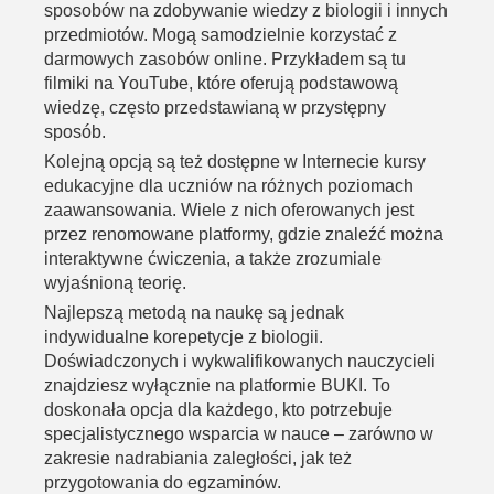
sposobów na zdobywanie wiedzy z biologii i innych
przedmiotów. Mogą samodzielnie korzystać z
darmowych zasobów online. Przykładem są tu
filmiki na YouTube, które oferują podstawową
wiedzę, często przedstawianą w przystępny
sposób.
Kolejną opcją są też dostępne w Internecie kursy
edukacyjne dla uczniów na różnych poziomach
zaawansowania. Wiele z nich oferowanych jest
przez renomowane platformy, gdzie znaleźć można
interaktywne ćwiczenia, a także zrozumiale
wyjaśnioną teorię.
Najlepszą metodą na naukę są jednak
indywidualne korepetycje z biologii
.
Doświadczonych i wykwalifikowanych nauczycieli
znajdziesz wyłącznie na platformie BUKI. To
doskonała opcja dla każdego, kto potrzebuje
specjalistycznego wsparcia w nauce – zarówno w
zakresie nadrabiania zaległości, jak też
przygotowania do egzaminów.