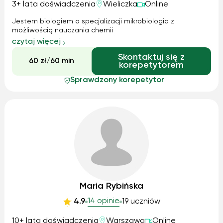
3+ lata doświadczenia
Wieliczka
Online
Jestem biologiem o specjalizacji mikrobiologia z
możliwością nauczania chemii
czytaj więcej
Skontaktuj się z
60 zł/60 min
korepetytorem
Sprawdzony korepetytor
Maria Rybińska
14 opinie
4.9
19 uczniów
10+ lata doświadczenia
Warszawa
Online