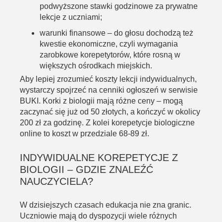
podwyższone stawki godzinowe za prywatne
lekcje z uczniami;
warunki finansowe – do głosu dochodzą też
kwestie ekonomiczne, czyli wymagania
zarobkowe korepetytorów, które rosną w
większych ośrodkach miejskich.
Aby lepiej zrozumieć koszty lekcji indywidualnych,
wystarczy spojrzeć na cenniki ogłoszeń w serwisie
BUKI.
Korki z biologii
mają różne ceny – mogą
zaczynać się już od 50 złotych, a kończyć w okolicy
200 zł za godzinę. Z kolei korepetycje biologiczne
online to koszt w przedziale 68-89 zł.
INDYWIDUALNE KOREPETYCJE Z
BIOLOGII
– GDZIE ZNALEŹĆ
NAUCZYCIELA?
W dzisiejszych czasach edukacja nie zna granic.
Uczniowie mają do dyspozycji wiele różnych