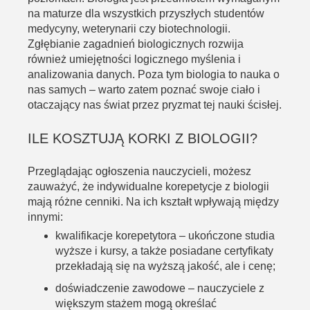
na maturze dla wszystkich przyszłych studentów
medycyny, weterynarii czy biotechnologii.
Zgłębianie zagadnień biologicznych rozwija
również umiejętności logicznego myślenia i
analizowania danych. Poza tym biologia to nauka o
nas samych – warto zatem poznać swoje ciało i
otaczający nas świat przez pryzmat tej nauki ścisłej.
ILE KOSZTUJĄ
KORKI Z BIOLOGII
?
Przeglądając ogłoszenia nauczycieli, możesz
zauważyć, że
indywidualne korepetycje z biologii
mają różne cenniki. Na ich kształt wpływają między
innymi:
kwalifikacje korepetytora – ukończone studia
wyższe i kursy, a także posiadane certyfikaty
przekładają się na wyższą jakość, ale i cenę;
doświadczenie zawodowe – nauczyciele z
większym stażem mogą określać