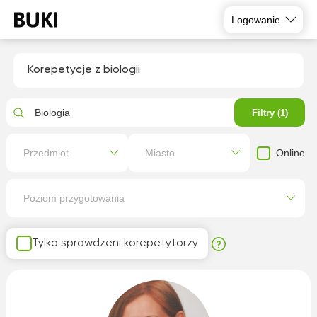
Logowanie
Korepetycje z biologii
Biologia
Filtry (1)
Online
Przedmiot
Miasto
Poziom przygotowania
Tylko sprawdzeni korepetytorzy