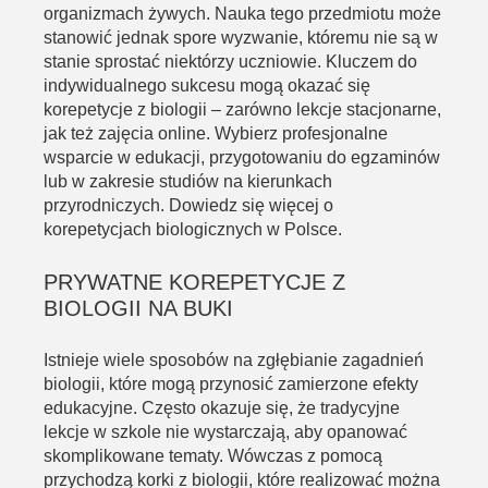
organizmach żywych. Nauka tego przedmiotu może
stanowić jednak spore wyzwanie, któremu nie są w
stanie sprostać niektórzy uczniowie. Kluczem do
indywidualnego sukcesu mogą okazać się
korepetycje z biologii
– zarówno lekcje stacjonarne,
jak też zajęcia online. Wybierz profesjonalne
wsparcie w edukacji, przygotowaniu do egzaminów
lub w zakresie studiów na kierunkach
przyrodniczych. Dowiedz się więcej o
korepetycjach biologicznych w Polsce.
PRYWATNE
KOREPETYCJE Z
BIOLOGII
NA BUKI
Istnieje wiele sposobów na zgłębianie zagadnień
biologii, które mogą przynosić zamierzone efekty
edukacyjne. Często okazuje się, że tradycyjne
lekcje w szkole nie wystarczają, aby opanować
skomplikowane tematy. Wówczas z pomocą
przychodzą
korki z biologii
, które realizować można