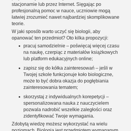
stacjonarnie lub przez Internet. Sięgając po
profesjonalną pomoc w nauce, uczniowie mogą
łatwiej zrozumieć nawet najbardziej skomplikowane
teorie.
W jaki sposób warto uczyć się biologii, aby
opanować ten przedmiot? Oto kilka propozycji:
pracuj samodzielnie – poświęcaj więcej czasu
na naukę, czerpiąc z materiałów książkowych
lub platform edukacyjnych online;
zapisz się do kółka zainteresowań – jeśli w
Twojej szkole funkcjonuje koło biologiczne,
może to być dobra okazja do pogłębiania
zainteresowania tematem;
skorzystaj z indywidualnych korepetycji –
spersonalizowana nauka z nauczycielem
pozwala nadrobić wszelkie zaległości oraz
zidentyfikować Twoje wymagania.
Zdobytą wiedzę możesz wykorzystać na wielu
poziomach. Biologia jest przedmiotem wymaganym