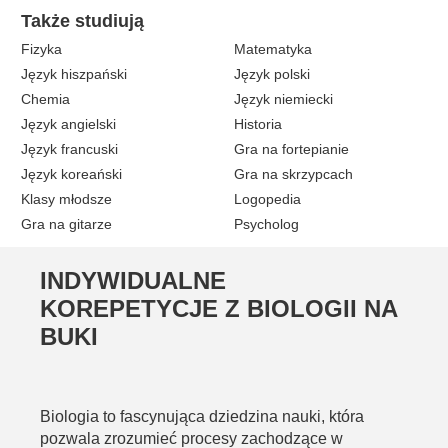
Także studiują
Fizyka
Matematyka
Język hiszpański
Język polski
Chemia
Język niemiecki
Język angielski
Historia
Język francuski
Gra na fortepianie
Język koreański
Gra na skrzypcach
Klasy młodsze
Logopedia
Gra na gitarze
Psycholog
INDYWIDUALNE
KOREPETYCJE Z BIOLOGII NA
BUKI
Biologia to fascynująca dziedzina nauki, która
pozwala zrozumieć procesy zachodzące w