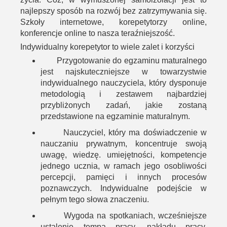
najlepszy sposób na rozwój bez zatrzymywania się.
Szkoły internetowe, korepetytorzy online,
konferencje online to nasza teraźniejszość.
Indywidualny korepetytor to wiele zalet i korzyści
Przygotowanie do egzaminu maturalnego
jest najskuteczniejsze w towarzystwie
indywidualnego nauczyciela, który dysponuje
metodologią i zestawem najbardziej
przybliżonych zadań, jakie zostaną
przedstawione na egzaminie maturalnym.
Nauczyciel, który ma doświadczenie w
nauczaniu prywatnym, koncentruje swoją
uwagę, wiedzę. umiejętności, kompetencje
jednego ucznia, w ramach jego osobliwości
percepcji, pamięci i innych procesów
poznawczych. Indywidualne podejście w
pełnym tego słowa znaczeniu.
Wygoda na spotkaniach, wcześniejsze
ustalenie tempa pracy, nakładu pracy,