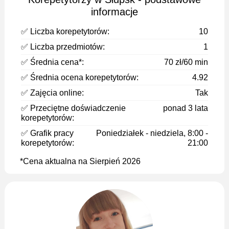
informacje
✅ Liczba korepetytorów:
10
✅ Liczba przedmiotów:
1
✅ Średnia cena*:
70 zł/60 min
✅ Średnia ocena korepetytorów:
4.92
✅ Zajęcia online:
Tak
✅ Przeciętne doświadczenie
ponad 3 lata
korepetytorów:
✅ Grafik pracy
Poniedziałek - niedziela, 8:00 -
korepetytorów:
21:00
*Cena aktualna na Sierpień 2026