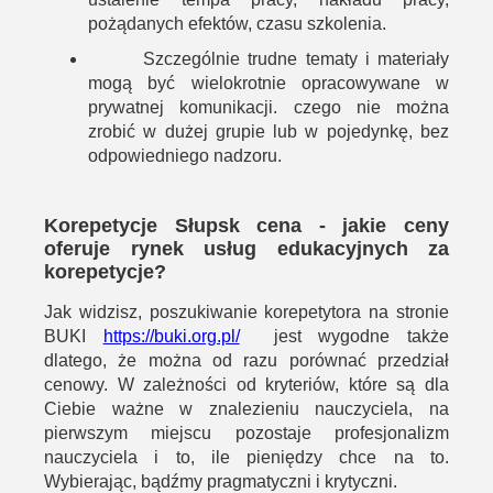
pożądanych efektów, czasu szkolenia.
Szczególnie trudne tematy i materiały
mogą być wielokrotnie opracowywane w
prywatnej komunikacji. czego nie można
zrobić w dużej grupie lub w pojedynkę, bez
odpowiedniego nadzoru.
Korepetycje Słupsk cena - jakie ceny
oferuje rynek usług edukacyjnych za
korepetycje?
Jak widzisz, рoszukiwanie korepetytora na stronie
BUKI
https://buki.org.pl/
jest wygodne także
dlatego, że można od razu porównać przedział
cenowy. W zależności od kryteriów, które są dla
Ciebie ważne w znalezieniu nauczyciela, na
pierwszym miejscu pozostaje profesjonalizm
nauczyciela i to, ile pieniędzy chce na to.
Wybierając, bądźmy pragmatyczni i krytyczni.