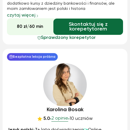
dodatkowo kursy z dziedziny bankowości i finansów, ale
moim zamiłowaniem jest polski i historia
czytaj więcej
Skontaktuj się z
80 zł/60 min
korepetytorem
Sprawdzony korepetytor
Bezpłatna lekcja próbna
Karolina Bosak
2 opinie
5.0
10 uczniów