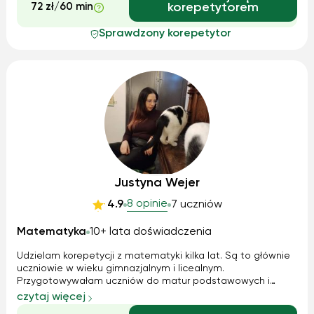
72 zł/60 min
korepetytorem
Sprawdzony korepetytor
Justyna Wejer
8 opinie
4.9
7 uczniów
Matematyka
10+ lata doświadczenia
Udzielam korepetycji z matematyki kilka lat. Są to głównie
uczniowie w wieku gimnazjalnym i licealnym.
Przygotowywałam uczniów do matur podstawowych i
egzaminów gimnazjalnych. Wszystko z pozytywnym
czytaj więcej
skutkiem. Nie zajmuję się przygotowywaniem do matury