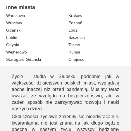
Inne miasta
Warszawa
Kraków
Wrocław
Poznań
Gdańsk
Łódź
Lublin
Szczecin
Gdynia
Tczew
Wejherowo
Rumia
Starogard Gdański
Chojnice
Życie i studia w Słupsku, podobnie jak w
większości dzisiejszych polskich miast, wyglądają
trochę inaczej niż przed pandemią. Musimy teraz
uważać ze względu na bezpieczeństwo, ale w
żaden sposób nie zatrzymywać rozwoju i nauki
naszych dzieci.
Okoliczności życiowe zmieniły się nieodwracalnie,
kwarantanna nie jest znana na jak długo będzie
obecna w naszym życiu, wszyscy będziemy