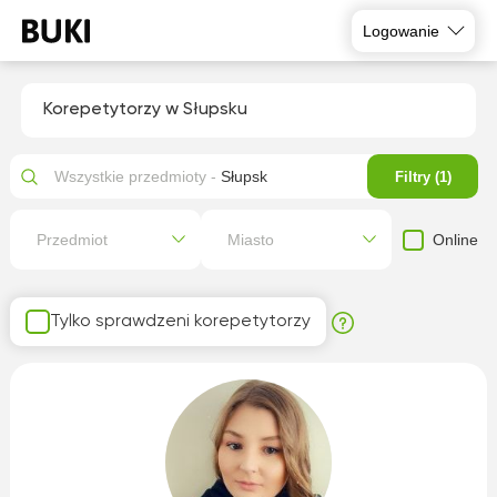
Logowanie
Korepetytorzy w Słupsku
Wszystkie przedmioty -
Słupsk
Filtry (1)
Online
Przedmiot
Miasto
Tylko sprawdzeni korepetytorzy