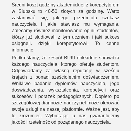
Średni koszt godziny akademickiej z korepetytorem
w Słupsku to 40-50 złotych za godzinę. Warto
zastanowić się, jakiego przedmiotu szukasz
nauczyciela i jakie stawiasz mu wymagania.
Zalecamy również monitorowanie opinii studentów,
którzy już studiowali z tym uczniem i jaki sukces
osiągnęli. dzięki korepetytorowi. To cenne
informacje.
Podkreślamy, że zespół BUKI dokładnie sprawdza
każdego nauczyciela, którego oferuje studentom.
Odpowiadamy za własną reputację w sześciu
krajach z ponad sześcioletnim doświadczeniem.
Wnikliwe badanie dyplomów nauczyciela, jego
doświadczenia, wykształcenia, korepetycji oraz
sukcesów i porażek pedagogicznych. Dopiero po
szczegółowej diagnozie nauczyciel może oferować
swoje usługi na naszej platformie. Ważne jest, aby
to zrozumieć. Wybierając u nas gwarantujemy
jakość i rzetelność od pożądanego nauczyciela.