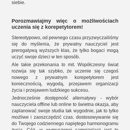
siebie.
Porozmawiajmy więc o możliwościach
uczenia się z korepetytorem!
Stereotypowo, od pewnego czasu przyzwyczailiśmy
się do myślenia, że prywatny nauczyciel jest
prerogatywą wyższych klas, że tylko bogaci mogą
uczyć swoje dzieci w ten sposób.
Ale takie przekonania to mit. Współczesny świat
rozwija się tak szybko, że uczenie się czegoś
nowego z prywatnym korepetytorem jest
koniecznością, wygodą, przejawem organizacji
życia i przejawem ludzkiego sukcesu.
Jednocześnie dostępność alternatywy - wybór
nauczyciela offline lub online to świetna okazja, aby
zaplanować swoje studia tak wygodnie, jak to tylko
możliwe i zaoszczędzić czas. dostosowywanie się
do Twojego codziennego napiętego harmonogramu
życia. Cóż, w wymuszonej samoizolacji jest to