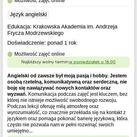
Możliwość zajęć online
Język angielski
Edukacja:
Krakowska Akademia im. Andrzeja
Frycza Modrzewskiego
Doświadczenie:
ponad 1 rok
Możliwość zajęć online
Najbliższy wolny termin:
w poniedziałek o 16:00
Angielski od zawsze był moją pasją i hobby. Jestem
osobą rzetelną, komunikatywną oraz serdeczną, nie
boję się nawiązywać nowych kontaktów oraz
wyzwań.
Komunikacja podczas zajęć jest kluczem, bez
której nie istnieje możliwość swobodnego rozwoju.
Podczas lekcji oferuję miłą atmosferę oraz
wyrozumiałość, co znacznie przekłada się na kontakt z
językiem oraz pomaga pokonać barierę językową, która
często nie pozwala nam w pełni rozwinąć swoich
umiejętno...