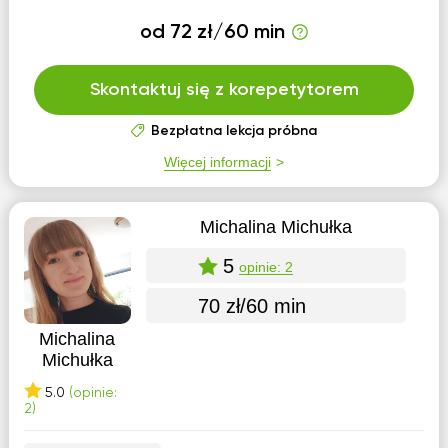
od 72 zł/60 min
Skontaktuj się z korepetytorem
Bezpłatna lekcja próbna
Więcej informacji
Michalina Michułka
5
opinie: 2
70 zł/60 min
Michalina
Michułka
5.0
(opinie:
2)