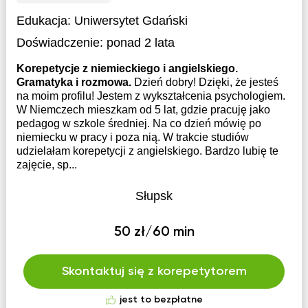
Edukacja:
Uniwersytet Gdański
Doświadczenie:
ponad 2 lata
Korepetycje z niemieckiego i angielskiego.
Gramatyka i rozmowa.
Dzień dobry! Dzięki, że jesteś
na moim profilu! Jestem z wykształcenia psychologiem.
W Niemczech mieszkam od 5 lat, gdzie pracuję jako
pedagog w szkole średniej. Na co dzień mówię po
niemiecku w pracy i poza nią. W trakcie studiów
udzielałam korepetycji z angielskiego. Bardzo lubię te
zajęcie, sp...
Słupsk
50 zł/60 min
Skontaktuj się z korepetytorem
jest to bezpłatne