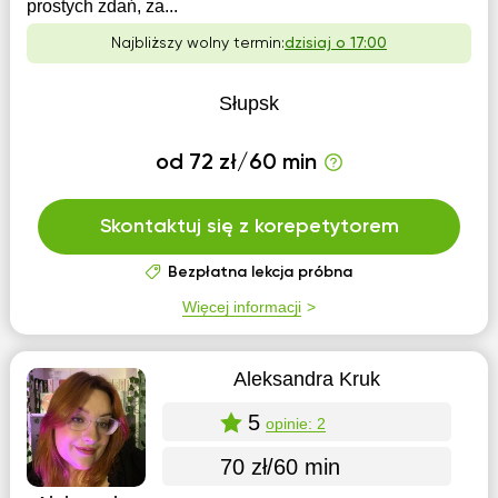
prostych zdań, za...
Najbliższy wolny termin:
dzisiaj o 17:00
Słupsk
od 72 zł/60 min
Skontaktuj się z korepetytorem
Bezpłatna lekcja próbna
Więcej informacji
Aleksandra Kruk
5
opinie: 2
70 zł/60 min