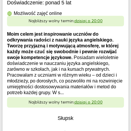
Doświadczenie:
ponad 5 lat
Możliwość zajęć online
Najbliższy wolny termin:
dzisiaj o 20:00
Moim celem jest inspirowanie uczniów do
odkrywania radości z nauki języka angielskiego.
Tworzę przyjazną i motywującą atmosferę, w której
każdy może czuć się swobodnie i pewnie rozwijać
swoje kompetencje językowe.
Posiadam wieloletnie
doświadczenie w nauczaniu języka angielskiego,
zarówno w szkołach, jak i na kursach prywatnych.
Pracowałam z uczniami w różnym wieku – od dzieci i
młodzieży, po dorosłych, co pozwoliło mi na rozwinięcie
umiejętności dostosowywania materiałów i metod do
potrzeb każdej grupy. W s...
Najbliższy wolny termin:
dzisiaj o 20:00
Słupsk