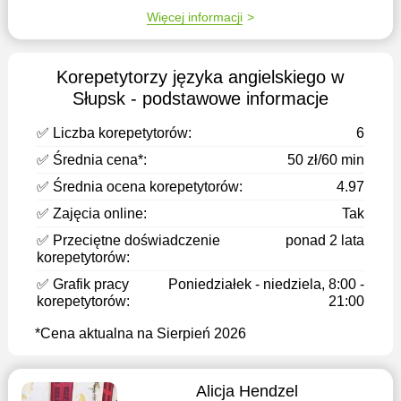
Więcej informacji
Korepetytorzy języka angielskiego w
Słupsk - podstawowe informacje
✅ Liczba korepetytorów:
6
✅ Średnia cena*:
50 zł/60 min
✅ Średnia ocena korepetytorów:
4.97
✅ Zajęcia online:
Tak
✅ Przeciętne doświadczenie
ponad 2 lata
korepetytorów:
✅ Grafik pracy
Poniedziałek - niedziela, 8:00 -
korepetytorów:
21:00
*Cena aktualna na Sierpień 2026
Alicja Hendzel