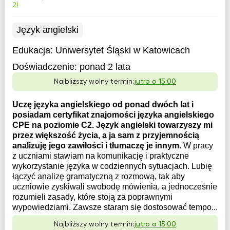
2)
Język angielski
Edukacja:
Uniwersytet Śląski w Katowicach
Doświadczenie:
ponad 2 lata
Najbliższy wolny termin:
jutro o 15:00
Uczę języka angielskiego od ponad dwóch lat i
posiadam certyfikat znajomości języka angielskiego
CPE na poziomie C2. Język angielski towarzyszy mi
przez większość życia, a ja sam z przyjemnością
analizuję jego zawiłości i tłumaczę je innym.
W pracy
z uczniami stawiam na komunikację i praktyczne
wykorzystanie języka w codziennych sytuacjach. Lubię
łączyć analizę gramatyczną z rozmową, tak aby
uczniowie zyskiwali swobodę mówienia, a jednocześnie
rozumieli zasady, które stoją za poprawnymi
wypowiedziami. Zawsze staram się dostosować tempo...
Najbliższy wolny termin:
jutro o 15:00