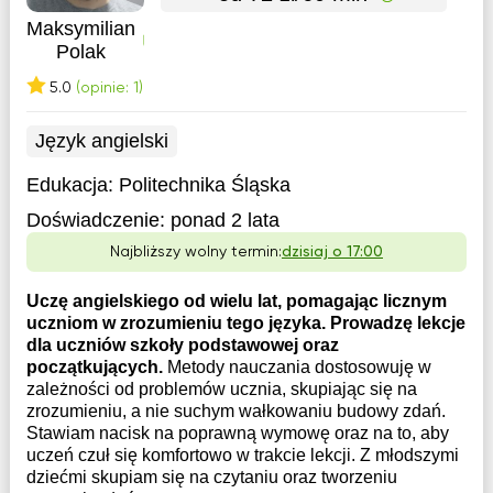
Maksymilian
Polak
5.0
(opinie: 1)
Język angielski
Edukacja:
Politechnika Śląska
Doświadczenie:
ponad 2 lata
Najbliższy wolny termin:
dzisiaj o 17:00
Uczę angielskiego od wielu lat, pomagając licznym
uczniom w zrozumieniu tego języka. Prowadzę lekcje
dla uczniów szkoły podstawowej oraz
początkujących.
Metody nauczania dostosowuję w
zależności od problemów ucznia, skupiając się na
zrozumieniu, a nie suchym wałkowaniu budowy zdań.
Stawiam nacisk na poprawną wymowę oraz na to, aby
uczeń czuł się komfortowo w trakcie lekcji. Z młodszymi
dziećmi skupiam się na czytaniu oraz tworzeniu