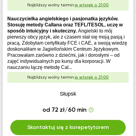
Najbliższy wolny termin:
w wtorek o 21:00
Nauczycielka angielskiego i pasjonatka języków.
Stosuję metody Callana oraz TEFL/TESOL, uczę w
sposób intuicyjny i skuteczny.
Angielski to mój
pierwszy obcy język, ale z czasem stał się moją pasją i
pracą. Zdobyłam certyfikaty FCE i CAE, a swoją wiedzę
doskonaliłam w Jagiellońskim Centrum Językowym.
Pracowałam zarówno z dziećmi, jak i dorosłymi – od
zajęć indywidualnych po kursy dla korporacji. W
nauczaniu łączę metodę Cal...
Najbliższy wolny termin:
w wtorek o 21:00
Słupsk
od 72 zł/60 min
Skontaktuj się z korepetytorem