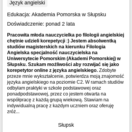
Język angielski
Edukacja:
Akademia Pomorska w Słupsku
Doświadczenie:
ponad 2 lata
Pracowita młoda nauczycielka po filologii angielskiej
chętnie udzieli korepetycji :) Jestem absolwentką
studiów magisterskich na kierunku Filologia
Angielska specjalność nauczycielska na
Uniwersytecie Pomorskim (Akademi Pomorskiej) w
Słupsku. Szukam możliwości aby rozwijać się jako
korepetytor online z języka angielskiego.
Zdobyte
przeze mnie wykształcenie, potwierdza moją znajomość
języka angielskiego na poziomie C2. W ramach studiów
odbyłam praktyki w szkole podstawowej oraz
ponadpodstawowej, przez co jestem otwarta na
współpracę z każdą grupą wiekową. Stawiam na
indywidualną pracę z każdym uczniem oraz oferuję
zróż...
Słupsk