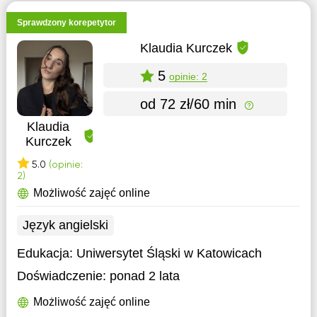
Sprawdzony korepetytor
Klaudia Kurczek
5
opinie: 2
od 72 zł/60 min
Klaudia
Kurczek
5.0
(opinie:
2)
Możliwość zajęć online
Język angielski
Edukacja:
Uniwersytet Śląski w Katowicach
Doświadczenie:
ponad 2 lata
Możliwość zajęć online