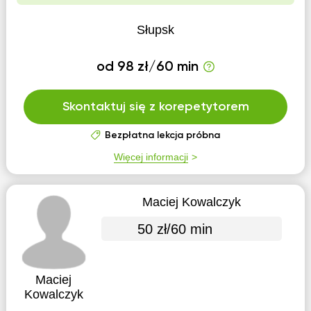
Słupsk
od 98 zł/60 min
Skontaktuj się z korepetytorem
Bezpłatna lekcja próbna
Więcej informacji
Maciej Kowalczyk
50 zł/60 min
Maciej
Kowalczyk