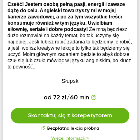
Cześć! Jestem osobą pełną pasji, energii i zawsze
dążę do celu. Angielski towarzyszy mi w mojej
karierze zawodowej, a po za tym wszystkie treści
konsumuje również w tym języku. Uwielbiam
siłownię, seriale i dobre podcasty!
Ze mną będziesz
dużo rozmawiał na każdy temat, bo tak uczymy się
najlepiej. Jeśli lubisz robić zadania to będziemy je robić,
a jeśli wolisz kreatywne lekcje to tylko tak będziemy się
uczyć! Moim głównym zadaniem będzie to abyś dobrze
czuł się lub czuła mówiąc w języku angielskim, bo klucz
to pewność...
Słupsk
od 72 zł/60 min
Skontaktuj się z korepetytorem
Bezpłatna lekcja próbna
Więcej informacji