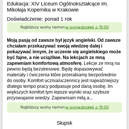
Edukacja:
XIV Liceum Ogólnokształcące im.
Mikołaja Kopernika w Krakowie
Doświadczenie:
ponad 1 rok
Najbliższy wolny termin:
w poniedziałek o 15:00
Moją pasją od zawsze był język angielski. Od zawsze
chciałam przekazywać swoją wiedzeę dalej i
pokazywać innym, że uczenie się angielskiego może
być fajne, a nie uciążliwe. Na lekcjach ze mną
zapewniam komfortową atmosferę.
Lekcje ze mną na
pewno będą bezstresowe. Będę dopasowywać
materiały i ćwiczenia które przerabiamy bezpośrednio
do osoby. Komfort ucznia/uczennicy jest najważniejszy
dlatego tempo pracy podpasuje pod daną osobę. Im
większych komfort tym lepsze wyniki oraz szybsze
przyswajanie wiedzy. Zapewniam miłą a...
Najbliższy wolny termin:
w poniedziałek o 15:00
Słupsk