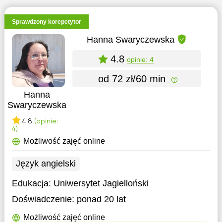
Sprawdzony korepetytor
Hanna Swaryczewska
4.8
opinie: 4
od 72 zł/60 min
Hanna
Swaryczewska
4.8
(opinie:
4)
Możliwość zajęć online
Język angielski
Edukacja:
Uniwersytet Jagielloński
Doświadczenie:
ponad 20 lat
Możliwość zajęć online