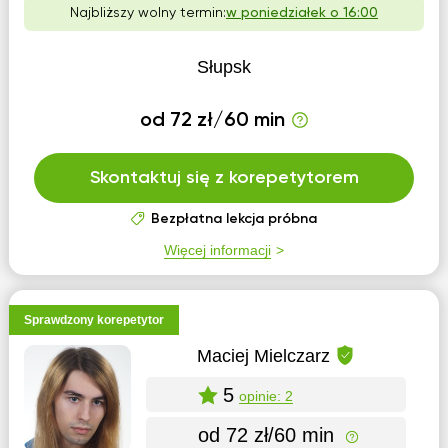
Najbliższy wolny termin:
w poniedziałek o 16:00
Słupsk
od 72 zł/60 min
Skontaktuj się z korepetytorem
Bezpłatna lekcja próbna
Więcej informacji
Sprawdzony korepetytor
Maciej Mielczarz
5
opinie: 2
od 72 zł/60 min