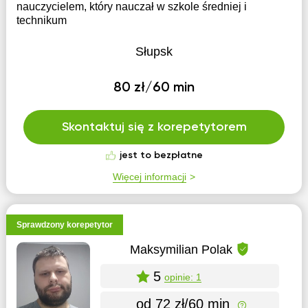
nauczycielem, który nauczał w szkole średniej i
technikum
Słupsk
80 zł/60 min
Skontaktuj się z korepetytorem
jest to bezpłatne
Więcej informacji
Sprawdzony korepetytor
Maksymilian Polak
5
opinie: 1
od 72 zł/60 min