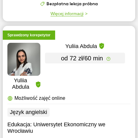
Bezpłatna lekcja próbna
Więcej informacji
Sprawdzony korepetytor
Yuliia Abdula
od 72 zł/60 min
Yuliia
Abdula
Możliwość zajęć online
Język angielski
Edukacja:
Uniwersytet Ekonomiczny we
Wrocławiu