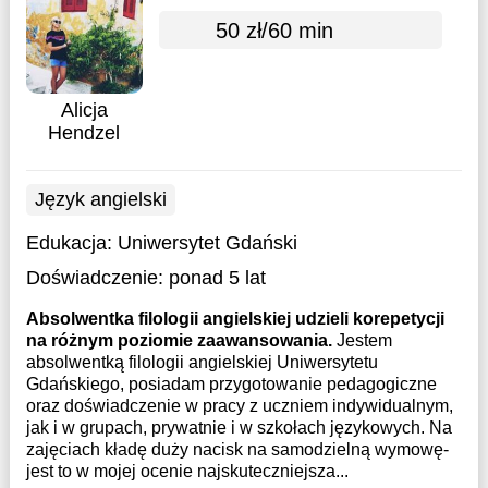
50 zł/60 min
Alicja
Hendzel
Język angielski
Edukacja:
Uniwersytet Gdański
Doświadczenie:
ponad 5 lat
Absolwentka filologii angielskiej udzieli korepetycji
na różnym poziomie zaawansowania.
Jestem
absolwentką filologii angielskiej Uniwersytetu
Gdańskiego, posiadam przygotowanie pedagogiczne
oraz doświadczenie w pracy z uczniem indywidualnym,
jak i w grupach, prywatnie i w szkołach językowych. Na
zajęciach kładę duży nacisk na samodzielną wymowę-
jest to w mojej ocenie najskuteczniejsza...