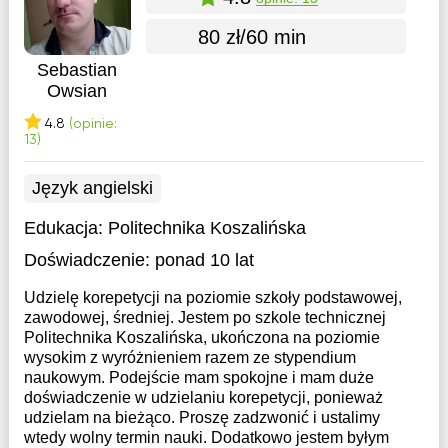
80 zł/60 min
Sebastian
Owsian
4.8
(opinie:
13)
Język angielski
Edukacja:
Politechnika Koszalińska
Doświadczenie:
ponad 10 lat
Udzielę korepetycji na poziomie szkoły podstawowej,
zawodowej, średniej. Jestem po szkole technicznej
Politechnika Koszalińska, ukończona na poziomie
wysokim z wyróżnieniem razem ze stypendium
naukowym. Podejście mam spokojne i mam duże
doświadczenie w udzielaniu korepetycji, ponieważ
udzielam na bieżąco. Proszę zadzwonić i ustalimy
wtedy wolny termin nauki. Dodatkowo jestem byłym