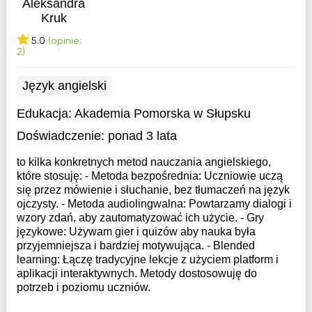
Aleksandra
Kruk
5.0
(opinie:
2)
Język angielski
Edukacja:
Akademia Pomorska w Słupsku
Doświadczenie:
ponad 3 lata
to kilka konkretnych metod nauczania angielskiego,
które stosuję: - Metoda bezpośrednia: Uczniowie uczą
się przez mówienie i słuchanie, bez tłumaczeń na język
ojczysty. - Metoda audiolingwalna: Powtarzamy dialogi i
wzory zdań, aby zautomatyzować ich użycie. - Gry
językowe: Używam gier i quizów aby nauka była
przyjemniejsza i bardziej motywująca. - Blended
learning: Łączę tradycyjne lekcje z użyciem platform i
aplikacji interaktywnych. Metody dostosowuję do
potrzeb i poziomu uczniów.