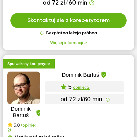
od 72 zł/60 min
Skontaktuj się z korepetytorem
Bezpłatna lekcja próbna
Więcej informacji
Sprawdzony korepetytor
Dominik Bartuś
5
opinie: 2
od 72 zł/60 min
Dominik
Bartuś
5.0
(opinie:
2)