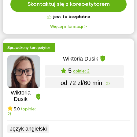
Skontaktuj się z korepetytorem
jest to bezpłatne
Więcej informacji
Sprawdzony korepetytor
Wiktoria Dusik
5
opinie: 2
od 72 zł/60 min
Wiktoria
Dusik
5.0
(opinie:
2)
Język angielski