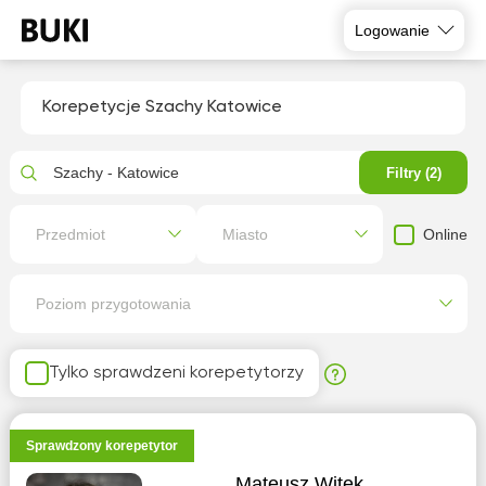
Logowanie
Korepetycje Szachy Katowice
Szachy - Katowice
Filtry (2)
Online
Przedmiot
Miasto
Poziom przygotowania
Tylko sprawdzeni korepetytorzy
Sprawdzony korepetytor
Mateusz Witek