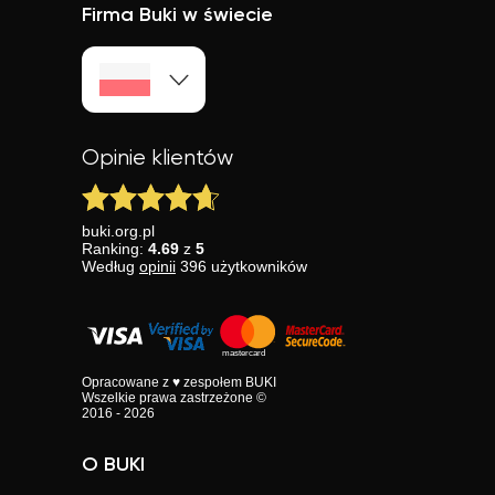
Firma Buki w świecie
Opinie klientów
buki.org.pl
Ranking:
4.69
z
5
Według
opinii
396
użytkowników
Opracowane z ♥ zespołem BUKI
Wszelkie prawa zastrzeżone ©
2016 - 2026
O BUKI