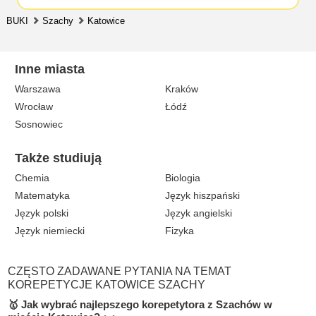
BUKI
Szachy
Katowice
Inne miasta
Warszawa
Kraków
Wrocław
Łódź
Sosnowiec
Także studiują
Chemia
Biologia
Matematyka
Język hiszpański
Język polski
Język angielski
Język niemiecki
Fizyka
CZĘSTO ZADAWANE PYTANIA NA TEMAT
KOREPETYCJE KATOWICE SZACHY
🥇 Jak wybrać najlepszego korepetytora z Szachów w