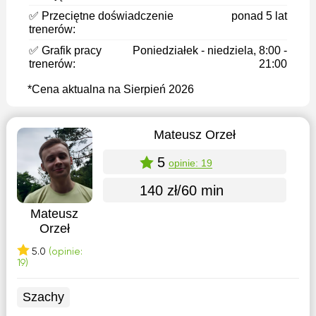
✅ Przeciętne doświadczenie
ponad 5 lat
trenerów:
✅ Grafik pracy
Poniedziałek - niedziela, 8:00 -
trenerów:
21:00
*Cena aktualna na Sierpień 2026
Mateusz Orzeł
5
opinie: 19
140 zł/60 min
Mateusz
Orzeł
5.0
(opinie:
19)
Szachy