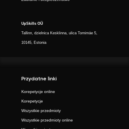
UpSkills OÜ
Tallinn, dzielnica Kesklinna, ulica Tornimäe 5,
10145, Estonia
Przydatne linki
Korepetycje online
Korepetycje
Wszystkie przedmioty
Wszystkie przedmioty online