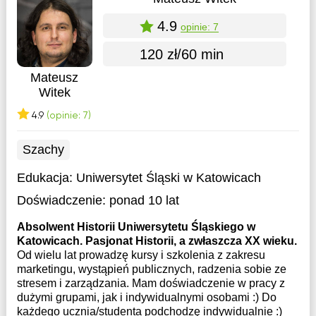
4.9
opinie: 7
120 zł/60 min
Mateusz
Witek
4.9
(opinie: 7)
Szachy
Edukacja:
Uniwersytet Śląski w Katowicach
Doświadczenie:
ponad 10 lat
Absolwent Historii Uniwersytetu Śląskiego w
Katowicach. Pasjonat Historii, a zwłaszcza XX wieku.
Od wielu lat prowadzę kursy i szkolenia z zakresu
marketingu, wystąpień publicznych, radzenia sobie ze
stresem i zarządzania. Mam doświadczenie w pracy z
dużymi grupami, jak i indywidualnymi osobami :) Do
każdego ucznia/studenta podchodzę indywidualnie :)