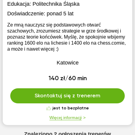
Edukacja:
Politechnika Śląska
Doświadczenie:
ponad 5 lat
Ze mną nauczysz się podstawowych otwarć
szachowych, zrozumiesz strategie w grze środkowej i
poznasz teorie końcówek. Myślę, że spokojnie wbijemy
ranking 1600 elo na lichesie i 1400 elo na chess.comie,
a może i nawet więcej :)
Katowice
140 zł/60 min
Skontaktuj się z trenerem
jest to bezpłatne
Więcej informacji
Znaleziono
2
ogłoszenia trenerów