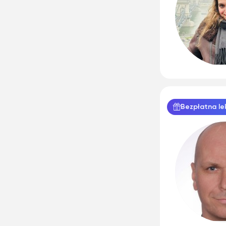
Bezpłatna le