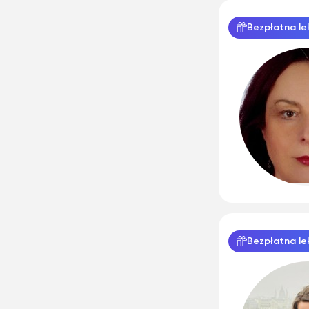
Bezpłatna le
Bezpłatna le