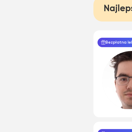
Najlep
Bezpłatna le