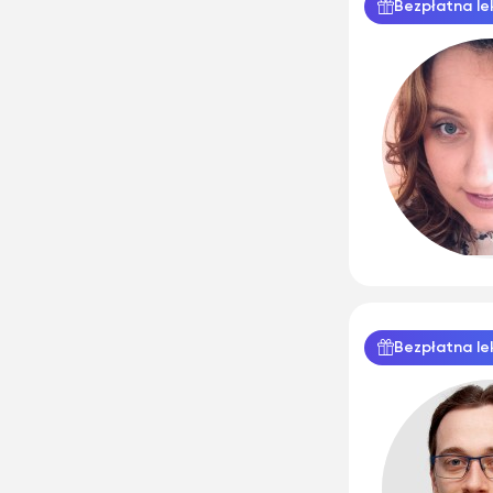
Bezpłatna le
Bezpłatna le