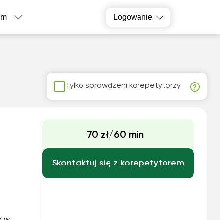
em
Logowanie
Tylko sprawdzeni korepetytorzy
70 zł/60 min
Skontaktuj się z korepetytorem
a w