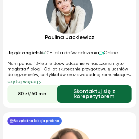
Paulina Jackiewicz
Język angielski
10+ lata doświadczenia
Online
Mam ponad 10-letnie doświadczenie w nauczaniu i tytuł
magistra filologii. Od lat skutecznie przygotowuję uczniów
do egzaminów, certyfikatów oraz swobodnej komunikacji –
bez stresu i w przyjaznej atmosferze.
czytaj więcej
Skontaktuj się z
80 zł/60 min
korepetytorem
Bezpłatna lekcja próbna