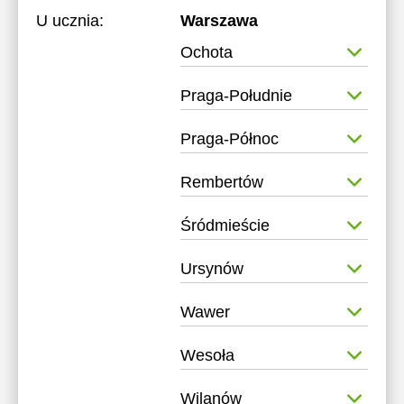
U ucznia:
Warszawa
Ochota
Praga-Południe
Praga-Północ
Rembertów
Śródmieście
Ursynów
Wawer
Wesoła
Wilanów