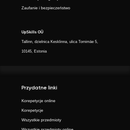
Zaufanie i bezpieczeństwo
UpSkills OÜ
Tallinn, dzielnica Kesklinna, ulica Tornimäe 5,
10145, Estonia
Przydatne linki
Korepetycje online
Korepetycje
Wszystkie przedmioty
Wszystkie przedmioty online