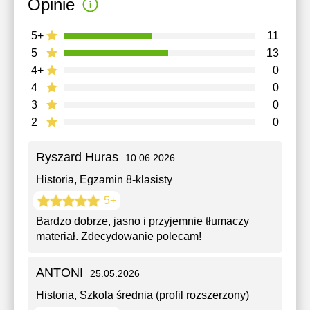
Opinie
5+
11
5
13
4+
0
4
0
3
0
2
0
Ryszard Huras
10.06.2026
Historia
, Egzamin 8-klasisty
5+
Bardzo dobrze, jasno i przyjemnie tłumaczy
materiał. Zdecydowanie polecam!
ANTONI
25.05.2026
Historia
, Szkola średnia (profil rozszerzony)