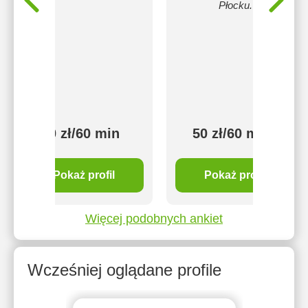
Płocku.
60 zł/60 min
50 zł/60 min
Pokaż profil
Pokaż profil
Więcej podobnych ankiet
Wcześniej oglądane profile