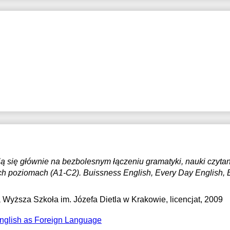
 się głównie na bezbolesnym łączeniu gramatyki, nauki czytani
ch poziomach (A1-C2). Buissness English, Every Day English, 
 Wyższa Szkoła im. Józefa Dietla w Krakowie
, licencjat, 2009
nglish as Foreign Language