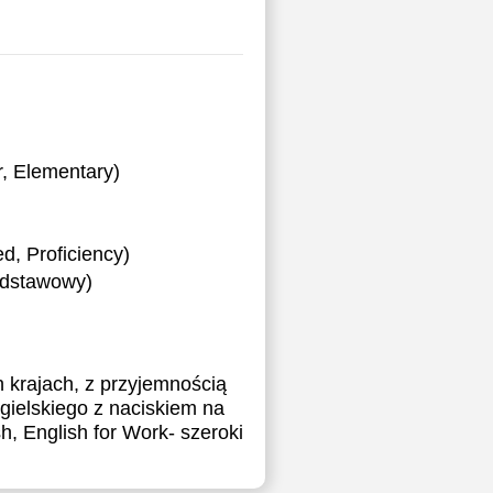
, Elementary)
, Proficiency)
podstawowy)
 krajach, z przyjemnością
gielskiego z naciskiem na
 English for Work- szeroki