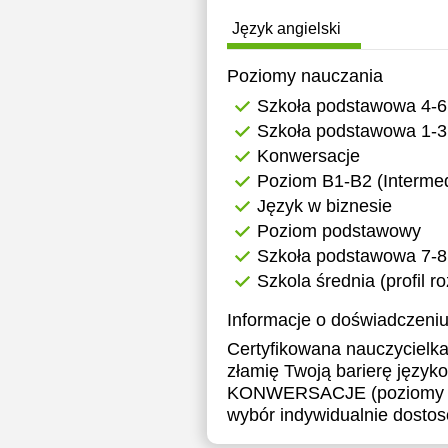
Język angielski
Poziomy nauczania
Szkoła podstawowa 4-6
Szkoła podstawowa 1-3
Konwersacje
Poziom B1-B2 (Intermed
Język w biznesie
Poziom podstawowy
Szkoła podstawowa 7-8
Szkola średnia (profil r
Informacje o doświadczeniu
Certyfikowana nauczycielk
złamię Twoją barierę język
KONWERSACJE (poziomy A1-C
wybór indywidualnie dostos