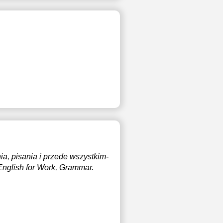
a, pisania i przede wszystkim-
English for Work, Grammar.