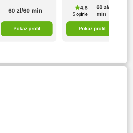
60 zł/60
4.8
60 zł/60 min
min
5 opinie
Pokaż profil
Pokaż profil