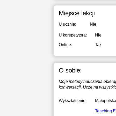
Miejsce lekcji
U ucznia:
Nie
U korepetytora:
Nie
Online:
Tak
O sobie:
Moje metody nauczania opierają
konwersacji. Uczę na wszystki
Wykształcenie:
Małopolska
Teaching E