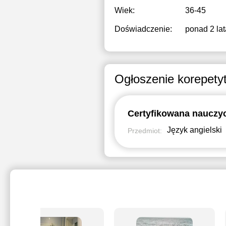
Wiek:
36-45
Doświadczenie:
ponad 2 lat
Ogłoszenie korepety
Język angielski
Przedmiot: