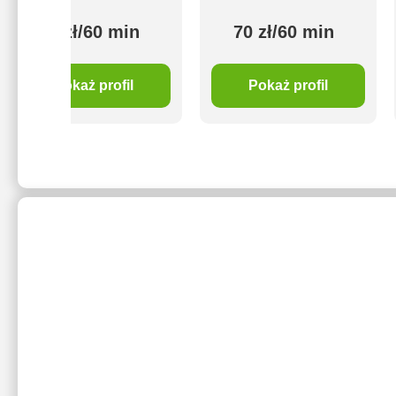
60 zł/60 min
70 zł/60 min
Pokaż profil
Pokaż profil