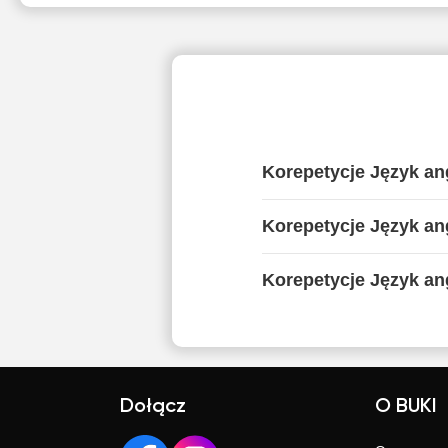
Korepetycje Język an
Korepetycje Język ang
Korepetycje Język ang
Dołącz
O BUKI