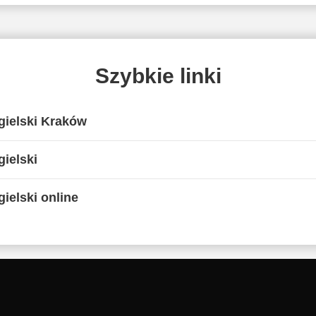
Szybkie linki
gielski Kraków
ielski
ielski online