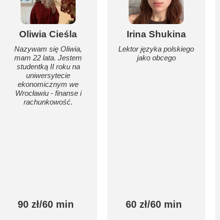
Oliwia Cieśla
Irina Shukina
Nazywam się Oliwia,
Lektor języka polskiego
mam 22 lata. Jestem
jako obcego
studentką II roku na
uniwersytecie
ekonomicznym we
Wrocławiu - finanse i
rachunkowość.
90 zł/60 min
60 zł/60 min