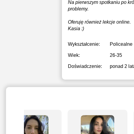
Na pierwszym spotkaniu po kró
problemy.
Oferuję również lekcje online.
Kasia :)
Wykształcenie:
Policealne
Wiek:
26-35
Doświadczenie:
ponad 2 lat