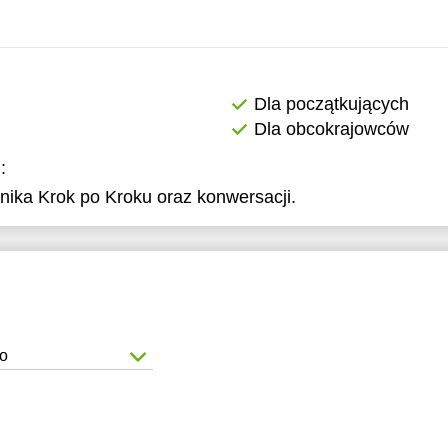
Dla początkujących
Dla obcokrajowców
:
ika Krok po Kroku oraz konwersacji.
to