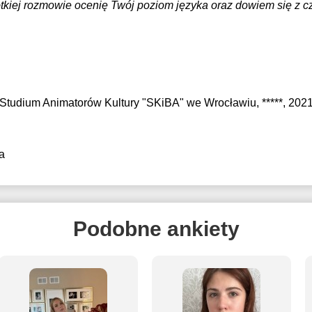
tkiej rozmowie ocenię Twój poziom języka oraz dowiem się z 
 Studium Animatorów Kultury "SKiBA" we Wrocławiu
, *****, 202
a
Podobne ankiety