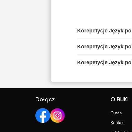
Korepetycje Język po
Korepetycje Język po
Korepetycje Język pol
Dołącz
O BUKI
O nas
Kontakt