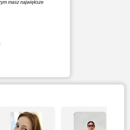
czym masz największe
1