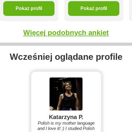
Pokaż profil
Pokaż profil
Więcej podobnych ankiet
Wcześniej oglądane profile
Katarzyna P.
Polish is my mother language
and I love it! :) I studied Polish