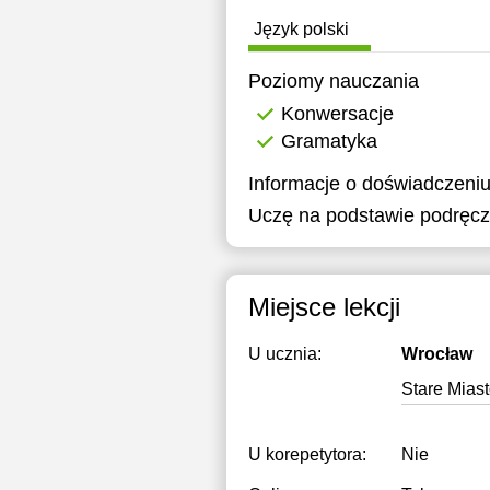
Język polski
Poziomy nauczania
Konwersacje
Gramatyka
Informacje o doświadczeniu
Uczę na podstawie podręczn
Miejsce lekcji
U ucznia:
Wrocław
Stare Mias
U korepetytora:
Nie