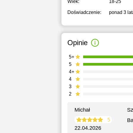
Wiek:
18-25
Doświadczenie:
ponad 3 lat
Opinie
5+
5
4+
4
3
2
Michał
Sz
5
Ba
22.04.2026