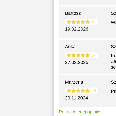
Bartosz
Sz
5+
Ws
19.02.2026
Anka
Sz
5+
Ku
Za
27.02.2025
se
Marzena
Sz
5
Pa
20.11.2024
Pokaż więcej opinii»