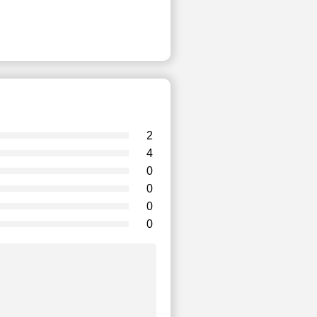
2
4
0
0
0
0