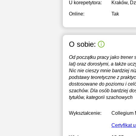
U korepetytora:
Kraków, Dz
Online:
Tak
O sobie:
Od początku pracy jako trener
lat) oraz dorosłymi, a także u
Nic nie cieszy mnie bardziej n
podstawy teoretyczne z praktyc
dostosowane do poziomu i celó
szachów. Dla osób bardziej do
tytułów, kategorii szachowych
Wykształcenie:
Collegium
Certyfikat 