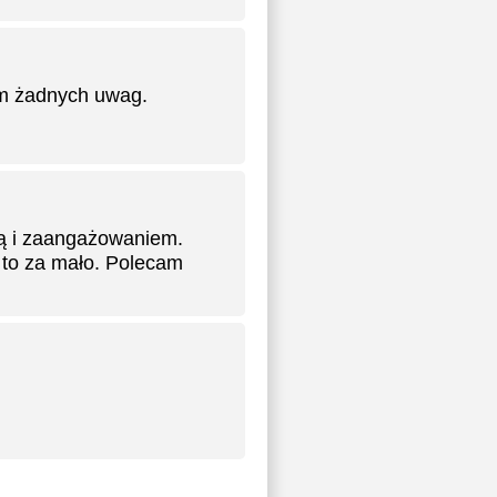
m żadnych uwag.
zą i zaangażowaniem.
 to za mało. Polecam