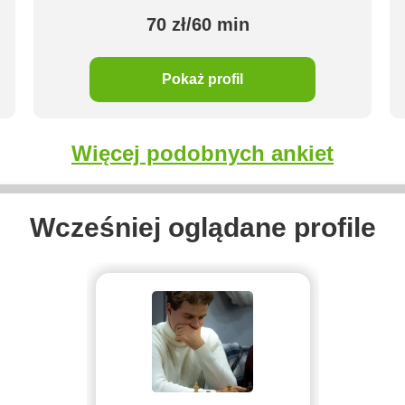
70 zł/60 min
Pokaż profil
Więcej podobnych ankiet
Wcześniej oglądane profile