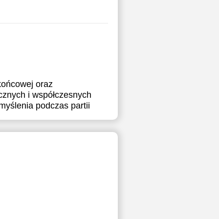
końcowej oraz
ycznych i współczesnych
myślenia podczas partii