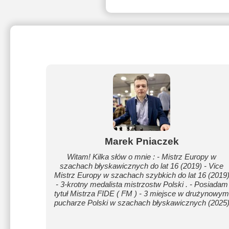
Marek Pniaczek
Witam! Kilka słów o mnie : - Mistrz Europy w
szachach błyskawicznych do lat 16 (2019) - Vice
Mistrz Europy w szachach szybkich do lat 16 (2019
- 3-krotny medalista mistrzostw Polski . - Posiadam
tytuł Mistrza FIDE ( FM ) - 3 miejsce w drużynowy
pucharze Polski w szachach błyskawicznych (2025