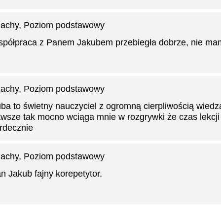
achy
, Poziom podstawowy
półpraca z Panem Jakubem przebiegła dobrze, nie ma
achy
, Poziom podstawowy
ba to świetny nauczyciel z ogromną cierpliwością wied
wsze tak mocno wciąga mnie w rozgrywki że czas lekcji
rdecznie
achy
, Poziom podstawowy
n Jakub fajny korepetytor.