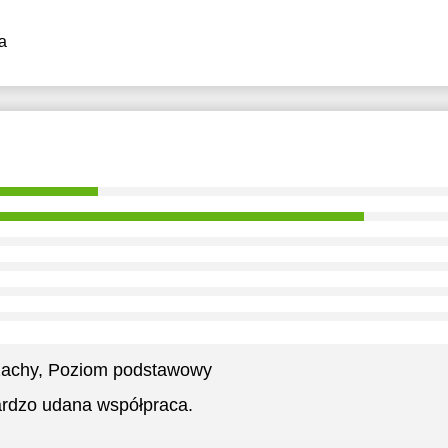
a
achy
, Poziom podstawowy
rdzo udana współpraca.