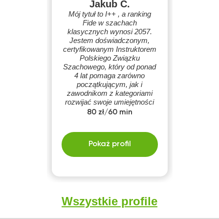
Jakub C.
Mój tytuł to I++ , a ranking
Fide w szachach
klasycznych wynosi 2057.
Jestem doświadczonym,
certyfikowanym Instruktorem
Polskiego Związku
Szachowego, który od ponad
4 lat pomaga zarówno
początkującym, jak i
zawodnikom z kategoriami
rozwijać swoje umiejętności
szachowe.
80 zł/60 min
Pokaż profil
Wszystkie profile