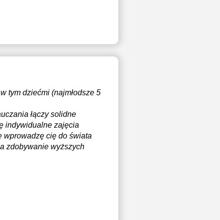
w tym dziećmi (najmłodsze 5
auczania łączy solidne
ję indywidualne zajęcia
ie wprowadzę cię do świata
 na zdobywanie wyższych