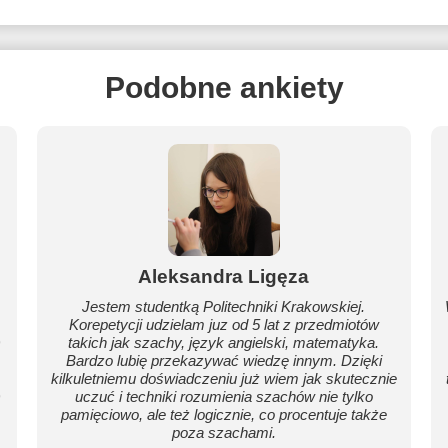
Podobne ankiety
Aleksandra Ligęza
Jestem studentką Politechniki Krakowskiej.
Korepetycji udzielam juz od 5 lat z przedmiotów
)
takich jak szachy, język angielski, matematyka.
Bardzo lubię przekazywać wiedzę innym. Dzięki
m
kilkuletniemu doświadczeniu już wiem jak skutecznie
)
uczuć i techniki rozumienia szachów nie tylko
pamięciowo, ale też logicznie, co procentuje także
poza szachami.