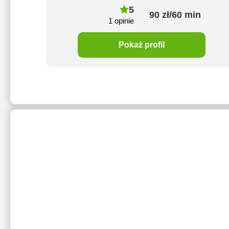
5
90 zł/60 min
1 opinie
Pokaż profil